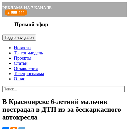
РЕКЛАМА НА 7 КАНАЛЕ
2-900-444
Прямой эфир
Toggle navigation
Новости
Ты топ-модель
Проекты
Статьи
Объявления
Телепрограмма
О нас
В Красноярске 6-летний мальчик
пострадал в ДТП из-за бескаркасного
автокресла