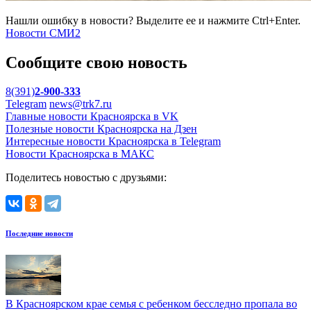
Нашли ошибку в новости? Выделите ее и нажмите Ctrl+Enter.
Новости СМИ2
Сообщите свою новость
8(391)
2-900-333
Telegram
news@trk7.ru
Главные новости Красноярска в VK
Полезные новости Красноярска на Дзен
Интересные новости Красноярска в Telegram
Новости Красноярска в МАКС
Поделитесь новостью с друзьями:
Последние новости
В Красноярском крае семья с ребенком бесследно пропала во