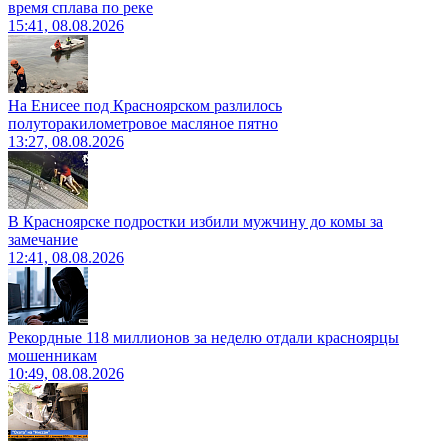
время сплава по реке
15:41, 08.08.2026
На Енисее под Красноярском разлилось
полуторакилометровое масляное пятно
13:27, 08.08.2026
В Красноярске подростки избили мужчину до комы за
замечание
12:41, 08.08.2026
Рекордные 118 миллионов за неделю отдали красноярцы
мошенникам
10:49, 08.08.2026