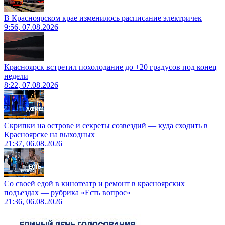
В Красноярском крае изменилось расписание электричек
9:56, 07.08.2026
Красноярск встретил похолодание до +20 градусов под конец
недели
8:22, 07.08.2026
Скрипки на острове и секреты созвездий — куда сходить в
Красноярске на выходных
21:37, 06.08.2026
Со своей едой в кинотеатр и ремонт в красноярских
подъездах — рубрика «Есть вопрос»
21:36, 06.08.2026