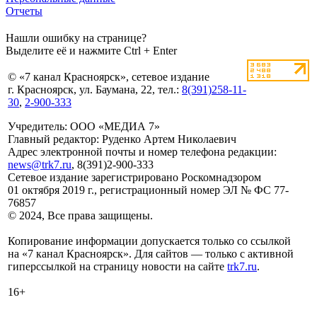
Отчеты
Нашли ошибку на странице?
Выделите её и нажмите Ctrl + Enter
© «7 канал Красноярск», сетевое издание
г. Красноярск, ул. Баумана, 22, тел.:
8(391)258-11-
30
,
2-900-333
Учредитель: ООО «МЕДИА 7»
Главный редактор: Руденко Артем Николаевич
Адрес электронной почты и номер телефона редакции:
news@trk7.ru
, 8(391)2-900-333
Сетевое издание зарегистрировано Роскомнадзором
01 октября 2019 г., регистрационный номер ЭЛ № ФС 77-
76857
© 2024, Все права защищены.
Копирование информации допускается только со ссылкой
на «7 канал Красноярск». Для сайтов — только с активной
гиперссылкой на страницу новости на сайте
trk7.ru
.
16+