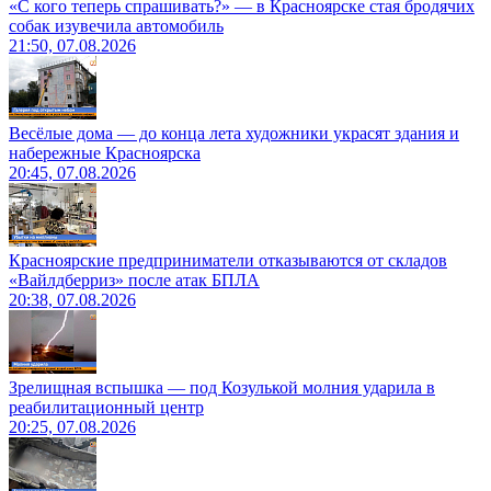
«С кого теперь спрашивать?» — в Красноярске стая бродячих
собак изувечила автомобиль
21:50, 07.08.2026
Весёлые дома — до конца лета художники украсят здания и
набережные Красноярска
20:45, 07.08.2026
Красноярские предприниматели отказываются от складов
«Вайлдберриз» после атак БПЛА
20:38, 07.08.2026
Зрелищная вспышка — под Козулькой молния ударила в
реабилитационный центр
20:25, 07.08.2026