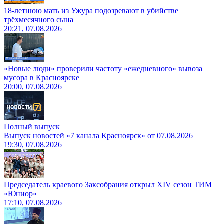
18-летнюю мать из Ужура подозревают в убийстве
трёхмесячного сына
20:21, 07.08.2026
«Новые люди» проверили частоту «ежедневного» вывоза
мусора в Красноярске
20:00, 07.08.2026
Полный выпуск
Выпуск новостей «7 канала Красноярск» от 07.08.2026
19:30, 07.08.2026
Председатель краевого Заксобрания открыл XIV сезон ТИМ
«Юниор»
17:10, 07.08.2026