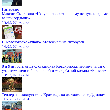
Интервью
Максим Смоляков: «Ненужная аскеза никому не нужна, кроме
вашей гордыни»
15:42, 07.08.2026
В Красноярске «упало» отслеживание автобусов
14:32, 07.08.2026
8 и 9 августа на двух стадионах Красноярска пройдут игры с
участием женской, основной и молодёжной команд «Енисея»
13:17, 07.08.2026
Тендер на главную елку Красноярска достался петербуржцам
11:26, 07.08.2026