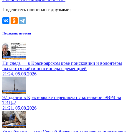
Поделитесь новостью с друзьями:
Последние новости
Ни следа — в Красноярском крае поисковики и волонтёры
пытаются найти пенсионера с деменцией
21:24, 05.08.2026
97 зданий в Красноярске переключат с котельной ЭВРЗ на
ТЭЦ-2
21:21, 05.08.2026
Зима близко — мэр Сергей Верещагин проверил подготовку