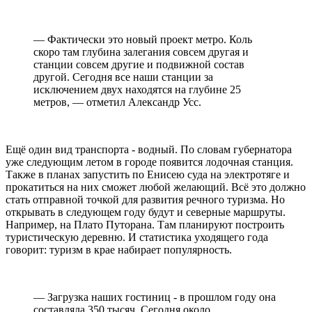
— Фактически это новый проект метро. Коль
скоро там глубина залегания совсем другая и
станции совсем другие и подвижной состав
другой. Сегодня все наши станции за
исключением двух находятся на глубине 25
метров, — отметил Александр Усс.
Ещё один вид транспорта - водный. По словам губернатора
уже следующим летом в городе появится лодочная станция.
Также в планах запустить по Енисею суда на электротяге и
прокатиться на них сможет любой желающий. Всё это должно
стать отправной точкой для развития речного туризма. Но
открывать в следующем году будут и северные маршруты.
Например, на Плато Путорана. Там планируют построить
туристическую деревню. И статистика уходящего года
говорит: туризм в крае набирает популярность.
— Загрузка наших гостиниц - в прошлом году она
составляла 350 тысяч. Сегодня около