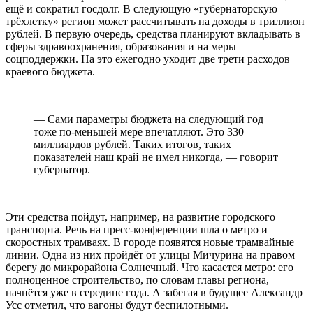
ещё и сократил госдолг. В следующую «губернаторскую
трёхлетку» регион может рассчитывать на доходы в триллион
рублей. В первую очередь, средства планируют вкладывать в
сферы здравоохранения, образования и на меры
соцподдержки. На это ежегодно уходит две трети расходов
краевого бюджета.
— Сами параметры бюджета на следующий год
тоже по-меньшей мере впечатляют. Это 330
миллиардов рублей. Таких итогов, таких
показателей наш край не имел никогда, — говорит
губернатор.
Эти средства пойдут, например, на развитие городского
транспорта. Речь на пресс-конференции шла о метро и
скоростных трамваях. В городе появятся новые трамвайные
линии. Одна из них пройдёт от улицы Мичурина на правом
берегу до микрорайона Солнечный. Что касается метро: его
полноценное строительство, по словам главы региона,
начнётся уже в середине года. А забегая в будущее Александр
Усс отметил, что вагоны будут беспилотными.