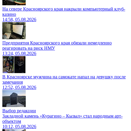
На севере Красноярского края накрыли компьютерный клуб-
казино
14:58, 05.08.2026
Предприятия Красноярского края обязали немедленно
реагировать на риск НМУ
13:24, 05.08.2026
В Красноярске мужчина на самокате напал на девушку после
замечания
12:52, 05.08.2026
Выбор редакции
Закладной камень «Курагино – Кызыл» стал народным арт-
объектом
10:12, 05.08.2026