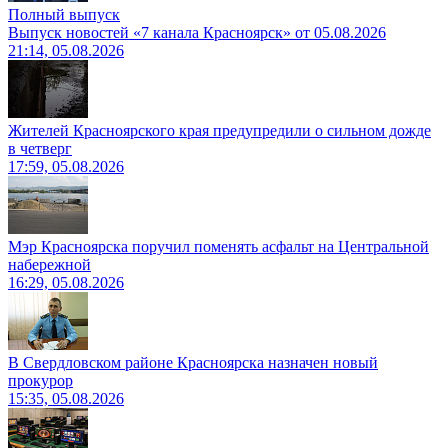
Полный выпуск
Выпуск новостей «7 канала Красноярск» от 05.08.2026
21:14, 05.08.2026
Жителей Красноярского края предупредили о сильном дожде
в четверг
17:59, 05.08.2026
Мэр Красноярска поручил поменять асфальт на Центральной
набережной
16:29, 05.08.2026
В Свердловском районе Красноярска назначен новый
прокурор
15:35, 05.08.2026