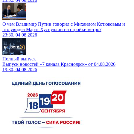
23:32, 04.08.2026
О чем Владимир Путин говорил с Михаилом Котюковым и
что увидел Марат Хуснуллин на стройке метро?
23:30, 04.08.2026
Полный выпуск
Выпуск новостей «7 канала Красноярск» от 04.08.2026
19:30, 04.08.2026