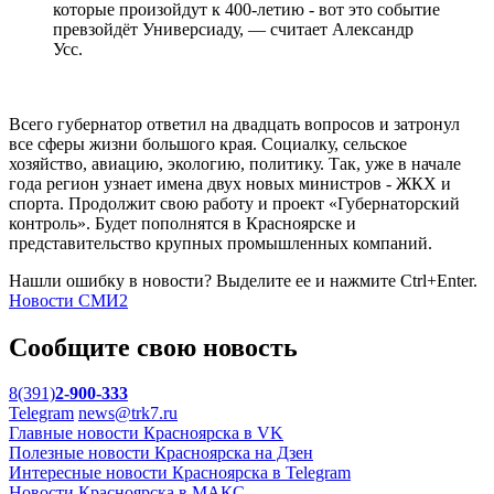
которые произойдут к 400-летию - вот это событие
превзойдёт Универсиаду, — считает Александр
Усс.
Всего губернатор ответил на двадцать вопросов и затронул
все сферы жизни большого края. Социалку, сельское
хозяйство, авиацию, экологию, политику. Так, уже в начале
года регион узнает имена двух новых министров - ЖКХ и
спорта. Продолжит свою работу и проект «Губернаторский
контроль». Будет пополнятся в Красноярске и
представительство крупных промышленных компаний.
Нашли ошибку в новости? Выделите ее и нажмите Ctrl+Enter.
Новости СМИ2
Сообщите свою новость
8(391)
2-900-333
Telegram
news@trk7.ru
Главные новости Красноярска в VK
Полезные новости Красноярска на Дзен
Интересные новости Красноярска в Telegram
Новости Красноярска в МАКС