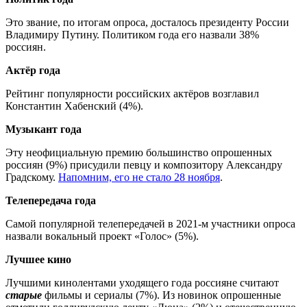
Это звание, по итогам опроса, досталось президенту России
Владимиру Путину. Политиком года его назвали 38%
россиян.
Актёр года
Рейтинг популярности российских актёров возглавил
Константин Хабенский (4%).
Музыкант года
Эту неофициальную премию большинство опрошенных
россиян (9%) присудили певцу и композитору Александру
Градскому.
Напомним, его не стало 28 ноября
.
Телепередача года
Самой популярной телепередачей в 2021-м участники опроса
назвали вокальный проект «Голос» (5%).
Лучшее кино
Лучшими кинолентами уходящего года россияне считают
старые
фильмы и сериалы (7%). Из новинок опрошенные