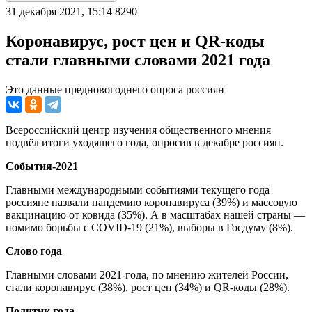
31 декабря 2021, 15:14
8290
Коронавирус, рост цен и QR-коды
стали главными словами 2021 года
Это данные предновогоднего опроса россиян
Всероссийский центр изучения общественного мнения
подвёл итоги уходящего года, опросив в декабре россиян.
События-2021
Главными международными событиями текущего года
россияне назвали пандемию коронавируса (39%) и массовую
вакцинацию от ковида (35%). А в масштабах нашей страны —
помимо борьбы с COVID-19 (21%), выборы в Госдуму (8%).
Слово года
Главными словами 2021-года, по мнению жителей России,
стали коронавирус (38%), рост цен (34%) и QR-коды (28%).
Политик года