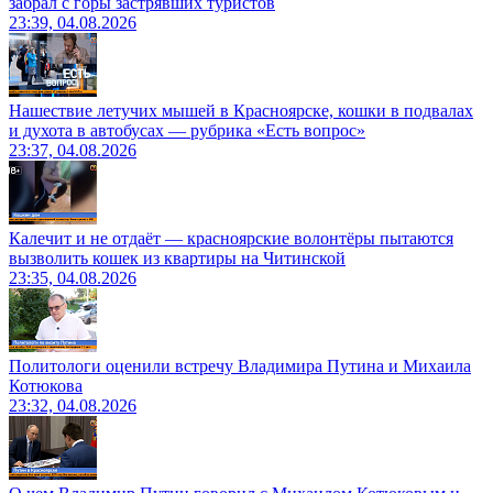
забрал с горы застрявших туристов
23:39, 04.08.2026
Нашествие летучих мышей в Красноярске, кошки в подвалах
и духота в автобусах — рубрика «Есть вопрос»
23:37, 04.08.2026
Калечит и не отдаёт — красноярские волонтёры пытаются
вызволить кошек из квартиры на Читинской
23:35, 04.08.2026
Политологи оценили встречу Владимира Путина и Михаила
Котюкова
23:32, 04.08.2026