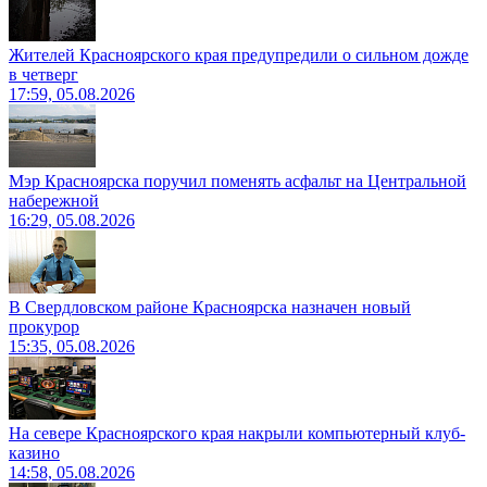
Жителей Красноярского края предупредили о сильном дожде
в четверг
17:59, 05.08.2026
Мэр Красноярска поручил поменять асфальт на Центральной
набережной
16:29, 05.08.2026
В Свердловском районе Красноярска назначен новый
прокурор
15:35, 05.08.2026
На севере Красноярского края накрыли компьютерный клуб-
казино
14:58, 05.08.2026