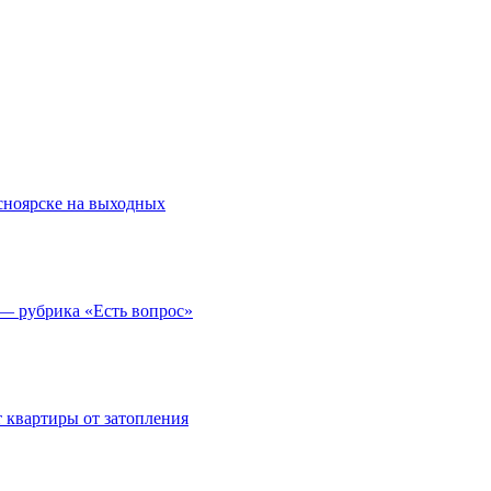
асноярске на выходных
 — рубрика «Есть вопрос»
 квартиры от затопления