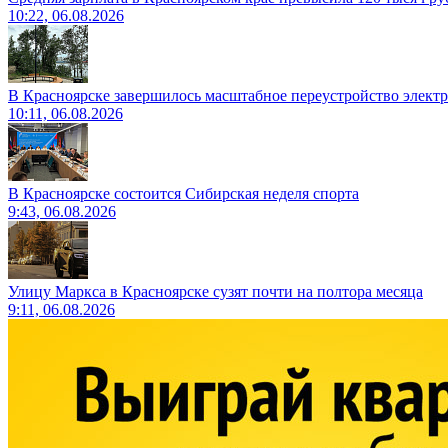
10:22, 06.08.2026
В Красноярске завершилось масштабное переустройство электр
10:11, 06.08.2026
В Красноярске состоится Сибирская неделя спорта
9:43, 06.08.2026
Улицу Маркса в Красноярске сузят почти на полтора месяца
9:11, 06.08.2026