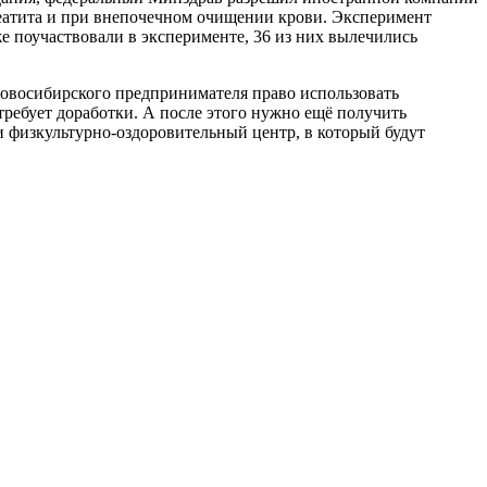
реатита и при внепочечном очищении крови. Эксперимент
е поучаствовали в эксперименте, 36 из них вылечились
новосибирского предпринимателя право использовать
требует доработки. А после этого нужно ещё получить
 физкультурно-оздоровительный центр, в который будут