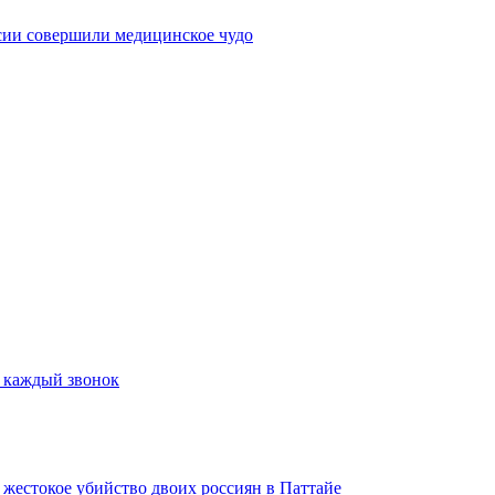
сии совершили медицинское чудо
а каждый звонок
а жестокое убийство двоих россиян в Паттайе