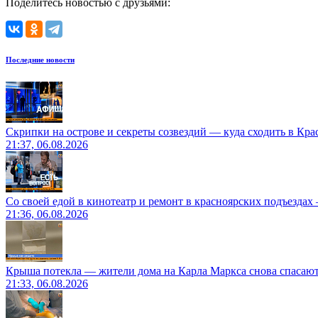
Поделитесь новостью с друзьями:
Последние новости
Скрипки на острове и секреты созвездий — куда сходить в Кр
21:37, 06.08.2026
Со своей едой в кинотеатр и ремонт в красноярских подъездах
21:36, 06.08.2026
Крыша потекла — жители дома на Карла Маркса снова спасают
21:33, 06.08.2026