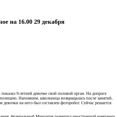
ое на 16.00 29 декабря
показал 9-летней девочке свой половой орган. На допросе
в полицию. Напомним, школьница возвращалась после занятий,
ов девочки на него был составлен фоторобот. Сейчас решается
дания, федеральный Минздрав разрешил иностранной компании