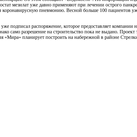
мостат мезилат уже давно применяют при лечении острого панк
ё и коронавирусную пневмонию. Весной больше 100 пациентов уж
н уже подписал распоряжение, которое предоставляет компании 
ако само разрешение на строительство пока не выдано. Проект 
я «Мира» планирует построить на набережной в районе Стрелки