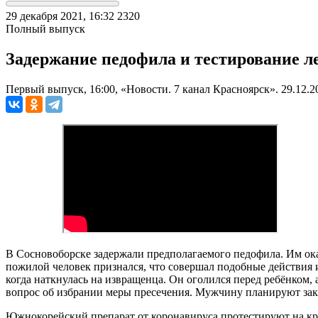
29 декабря 2021, 16:32
2320
Полный выпуск
Задержание педофила и тестирование ле
Первый выпуск, 16:00, «Новости. 7 канал Красноярск». 29.12.2
В Сосновоборске задержали предполагаемого педофила. Им оказ
пожилой человек признался, что совершал подобные действия 
когда наткнулась на извращенца. Он оголился перед ребёнком, 
вопрос об избрании меры пресечения. Мужчину планируют закл
Южнокорейский препарат от коронавируса протестируют на к