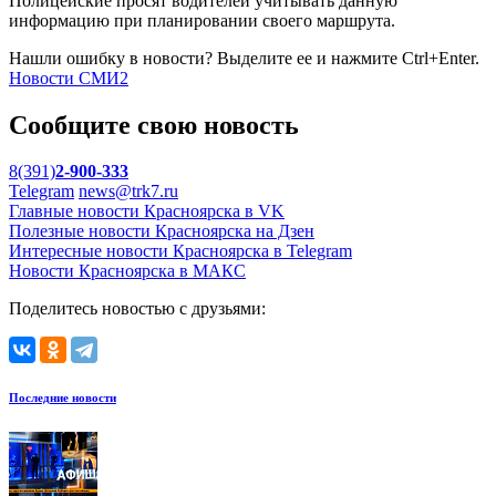
Полицейские просят водителей учитывать данную
информацию при планировании своего маршрута.
Нашли ошибку в новости? Выделите ее и нажмите Ctrl+Enter.
Новости СМИ2
Сообщите свою новость
8(391)
2-900-333
Telegram
news@trk7.ru
Главные новости Красноярска в VK
Полезные новости Красноярска на Дзен
Интересные новости Красноярска в Telegram
Новости Красноярска в МАКС
Поделитесь новостью с друзьями:
Последние новости