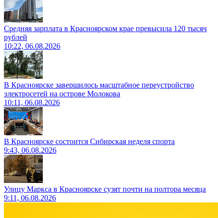
Средняя зарплата в Красноярском крае превысила 120 тысяч
рублей
10:22, 06.08.2026
В Красноярске завершилось масштабное переустройство
электросетей на острове Молокова
10:11, 06.08.2026
В Красноярске состоится Сибирская неделя спорта
9:43, 06.08.2026
Улицу Маркса в Красноярске сузят почти на полтора месяца
9:11, 06.08.2026