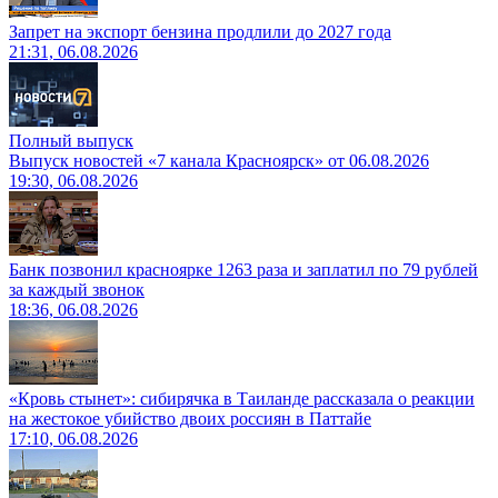
Запрет на экспорт бензина продлили до 2027 года
21:31, 06.08.2026
Полный выпуск
Выпуск новостей «7 канала Красноярск» от 06.08.2026
19:30, 06.08.2026
Банк позвонил красноярке 1263 раза и заплатил по 79 рублей
за каждый звонок
18:36, 06.08.2026
«Кровь стынет»: сибирячка в Таиланде рассказала о реакции
на жестокое убийство двоих россиян в Паттайе
17:10, 06.08.2026