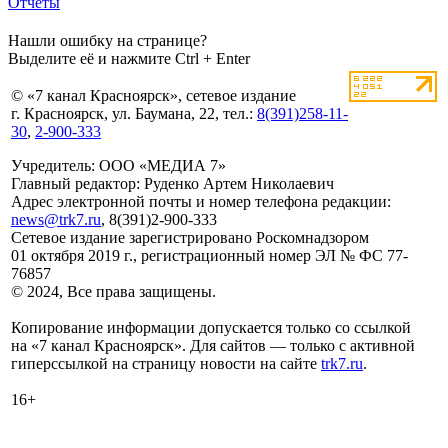
Отчеты
Нашли ошибку на странице?
Выделите её и нажмите Ctrl + Enter
© «7 канал Красноярск», сетевое издание
г. Красноярск, ул. Баумана, 22, тел.:
8(391)258-11-
30
,
2-900-333
Учредитель: ООО «МЕДИА 7»
Главный редактор: Руденко Артем Николаевич
Адрес электронной почты и номер телефона редакции:
news@trk7.ru
, 8(391)2-900-333
Сетевое издание зарегистрировано Роскомнадзором
01 октября 2019 г., регистрационный номер ЭЛ № ФС 77-
76857
© 2024, Все права защищены.
Копирование информации допускается только со ссылкой
на «7 канал Красноярск». Для сайтов — только с активной
гиперссылкой на страницу новости на сайте
trk7.ru
.
16+