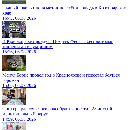
Пьяный школьник на мотоцикле сбил лошадь в Красноярском
крае
16:42, 06.08.2026
В Красноярске пройдет «Поздеев Фест» с бесплатными
концертами и аукционом
15:36, 06.08.2026
Манул Борис провел год в Красноярске и перестал бояться
горожан
15:06, 06.08.2026
Спикер красноярского Заксобрания посетил Ачинский
муниципальный округ
14:59, 06.08.2026