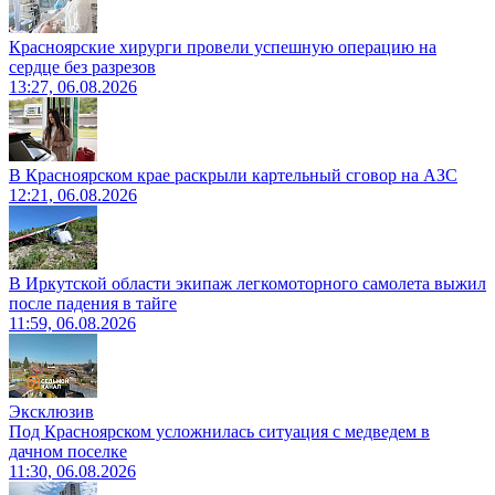
Красноярские хирурги провели успешную операцию на
сердце без разрезов
13:27, 06.08.2026
В Красноярском крае раскрыли картельный сговор на АЗС
12:21, 06.08.2026
В Иркутской области экипаж легкомоторного самолета выжил
после падения в тайге
11:59, 06.08.2026
Эксклюзив
Под Красноярском усложнилась ситуация с медведем в
дачном поселке
11:30, 06.08.2026