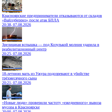
Красноярские предприниматели отказываются от складов
«Вайлдберриз» после атак БПЛА
20:38, 07.08.2026
Зрелищная вспышка — под Козулькой молния ударила в
реабилитационный центр
20:25, 07.08.2026
18-летнюю мать из Ужура подозревают в убийстве
трёхмесячного сына
20:21, 07.08.2026
«Новые люди» проверили частоту «ежедневного» вывоза
мусора в Красноярске
20:00, 07.08.2026