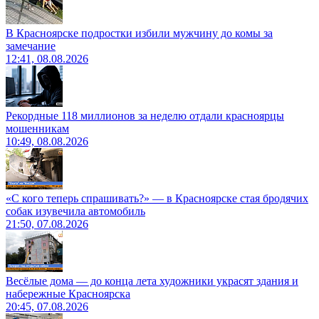
В Красноярске подростки избили мужчину до комы за
замечание
12:41, 08.08.2026
Рекордные 118 миллионов за неделю отдали красноярцы
мошенникам
10:49, 08.08.2026
«С кого теперь спрашивать?» — в Красноярске стая бродячих
собак изувечила автомобиль
21:50, 07.08.2026
Весёлые дома — до конца лета художники украсят здания и
набережные Красноярска
20:45, 07.08.2026