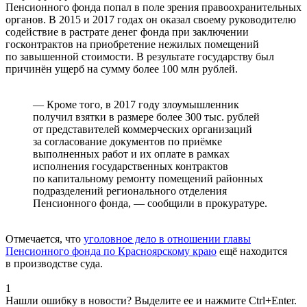
Пенсионного фонда попал в поле зрения правоохранительных
органов. В 2015 и 2017 годах он оказал своему руководителю
содействие в растрате денег фонда при заключении
госконтрактов на приобретение нежилых помещений
по завышенной стоимости. В результате государству был
причинён ущерб на сумму более 100 млн рублей.
— Кроме того, в 2017 году злоумышленник
получил взятки в размере более 300 тыс. рублей
от представителей коммерческих организаций
за согласование документов по приёмке
выполненных работ и их оплате в рамках
исполнения государственных контрактов
по капитальному ремонту помещений районных
подразделений регионального отделения
Пенсионного фонда, — сообщили в прокуратуре.
Отмечается, что
уголовное дело в отношении главы
Пенсионного фонда по Красноярскому краю
ещё находится
в производстве суда.
1
Нашли ошибку в новости? Выделите ее и нажмите Ctrl+Enter.