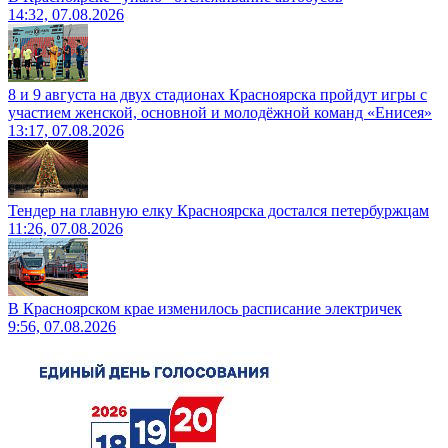
14:32, 07.08.2026
8 и 9 августа на двух стадионах Красноярска пройдут игры с
участием женской, основной и молодёжной команд «Енисея»
13:17, 07.08.2026
Тендер на главную елку Красноярска достался петербуржцам
11:26, 07.08.2026
В Красноярском крае изменилось расписание электричек
9:56, 07.08.2026