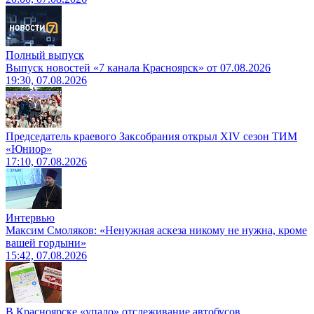
Полный выпуск
Выпуск новостей «7 канала Красноярск» от 07.08.2026
19:30, 07.08.2026
Председатель краевого Заксобрания открыл XIV сезон ТИМ
«Юниор»
17:10, 07.08.2026
Интервью
Максим Смоляков: «Ненужная аскеза никому не нужна, кроме
вашей гордыни»
15:42, 07.08.2026
В Красноярске «упало» отслеживание автобусов