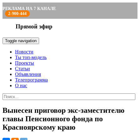
РЕКЛАМА НА 7 КАНАЛЕ
2-900-444
Прямой эфир
Toggle navigation
Новости
Ты топ-модель
Проекты
Статьи
Объявления
Телепрограмма
О нас
Вынесен приговор экс-заместителю
главы Пенсионного фонда по
Красноярскому краю