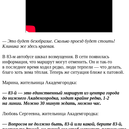
— Это будет безобразие. Сколько проезд будет стоить!
Клиника же здесь краевая.
В 83-м автобусе шквал возмущения. В сети появилась
информация, что маршрут могут отменить. Он и так-то
в последнее время ходил редко, люди терпели — что делать,
благо хоть зима тёплая. Теперь же ситуация ближе к патовой.
Марина, жительница Академгородка:
— 83-й — это единственный маршрут из центра города
до нижнего Академгородка, ходит крайне редко, 1-2
на линии. Можно 30 минут ждать, можно час.
Любовь Сергеевна, жительница Академгородка:
— Вопросов не должно быть, 83-й или какой, берите 83-й,