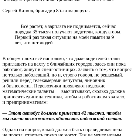
Сергей Катков, бригадир 85-го маршрута:
— Всё растёт, а зарплата не поднимается, сейчас
порядка 35 тысяч получают водители, кондукторы.
Первый раз такая ситуация на моей памяти за 9
лет, что нет людей.
В общем плохо всё настолько, что даже водителей стали
приглашать на вахту с ближайших городов, здесь они пока
работают, живут в спецгостиницах. Заявить о том, что вопрос
не только наболевший, но и, строго говоря, не решаемый,
решили перед телекамерами депутаты, чиновник
и бизнесмены. Перевозчики проявляют недюжие
математические таланты — высчитывают, сколько должна
приносить единица техники, чтобы и работникам хватало,
и предпринимателям:
— Этот автобус должен принести 42 тысячи, чтобы
мы имели возможность обновлять подвижной состав.
Однако на вопрос, какой должна быть справедливая цена
на проезд, ответить прямо не могут. Тем не менее новым