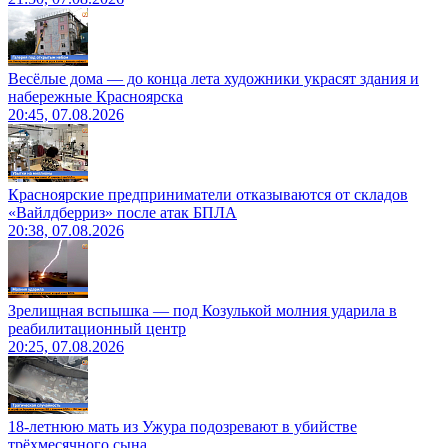
Весёлые дома — до конца лета художники украсят здания и
набережные Красноярска
20:45, 07.08.2026
Красноярские предприниматели отказываются от складов
«Вайлдберриз» после атак БПЛА
20:38, 07.08.2026
Зрелищная вспышка — под Козулькой молния ударила в
реабилитационный центр
20:25, 07.08.2026
18-летнюю мать из Ужура подозревают в убийстве
трёхмесячного сына