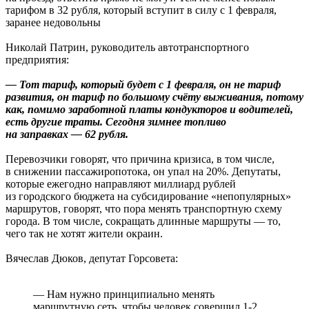
тарифом в 32 рубля, который вступит в силу с 1 февраля,
заранее недовольны
Николай Патрин, руководитель автотранспортного
предприятия:
— Тот тариф, который будет с 1 февраля, он не тариф
развития, он тариф по большому счёту выживания, потому
как, помимо заработной платы кондукторов и водителей,
есть другие траты. Сегодня зимнее топливо
на заправках — 62 рубля.
Перевозчики говорят, что причина кризиса, в том числе,
в снижении пассажиропотока, он упал на 20%. Депутаты,
которые ежегодно направляют миллиард рублей
из городского бюджета на субсидирование «непопулярных»
маршрутов, говорят, что пора менять транспортную схему
города. В том числе, сокращать длинные маршруты — то,
чего так не хотят жители окраин.
Вячеслав Дюков, депутат Горсовета:
— Нам нужно принципиально менять
маршрутную сеть, чтобы человек совершил 1-2