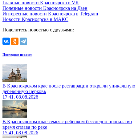
Главные новости Красноярска в VK
Полезные новости Красноярска на Дзен
Интересные новости Красноярска в Telegram
Новости Красноярска в МАКС
Поделитесь новостью с друзьями:
Последние новости
В Красноярском крае после реставрации открыли уникальную
деревянную церковь
17:41, 08.08.2026
В Красноярском крае семья с ребенком бесследно пропала во
время сплава по реке
15:41, 08.08.2026