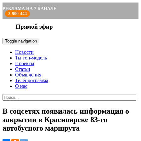
РЕКЛАМА НА 7 КАНАЛЕ
2-900-444
Прямой эфир
Toggle navigation
Новости
Ты топ-модель
Проекты
Статьи
Объявления
Телепрограмма
О нас
В соцсетях появилась информация о
закрытии в Красноярске 83-го
автобусного маршрута