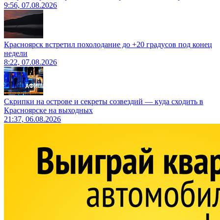
9:56, 07.08.2026
Красноярск встретил похолодание до +20 градусов под конец
недели
8:22, 07.08.2026
Скрипки на острове и секреты созвездий — куда сходить в
Красноярске на выходных
21:37, 06.08.2026