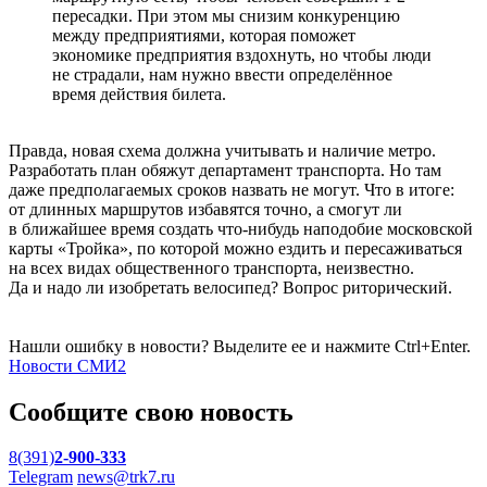
пересадки. При этом мы снизим конкуренцию
между предприятиями, которая поможет
экономике предприятия вздохнуть, но чтобы люди
не страдали, нам нужно ввести определённое
время действия билета.
Правда, новая схема должна учитывать и наличие метро.
Разработать план обяжут департамент транспорта. Но там
даже предполагаемых сроков назвать не могут. Что в итоге:
от длинных маршрутов избавятся точно, а смогут ли
в ближайшее время создать что-нибудь наподобие московской
карты «Тройка», по которой можно ездить и пересаживаться
на всех видах общественного транспорта, неизвестно.
Да и надо ли изобретать велосипед? Вопрос риторический.
Нашли ошибку в новости? Выделите ее и нажмите Ctrl+Enter.
Новости СМИ2
Сообщите свою новость
8(391)
2-900-333
Telegram
news@trk7.ru