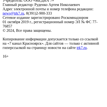
Учредитель: ООО «МЕДИА 7»
Главный редактор: Руденко Артем Николаевич
Адрес электронной почты и номер телефона редакции:
news@trk7.ru
, 8(391)2-900-333
Сетевое издание зарегистрировано Роскомнадзором
01 октября 2019 г., регистрационный номер ЭЛ № ФС 77-
76857
© 2024, Все права защищены.
Копирование информации допускается только со ссылкой
на «7 канал Красноярск». Для сайтов — только с активной
гиперссылкой на страницу новости на сайте
trk7.ru
.
16+