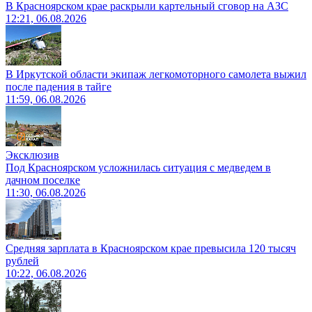
В Красноярском крае раскрыли картельный сговор на АЗС
12:21, 06.08.2026
В Иркутской области экипаж легкомоторного самолета выжил
после падения в тайге
11:59, 06.08.2026
Эксклюзив
Под Красноярском усложнилась ситуация с медведем в
дачном поселке
11:30, 06.08.2026
Средняя зарплата в Красноярском крае превысила 120 тысяч
рублей
10:22, 06.08.2026