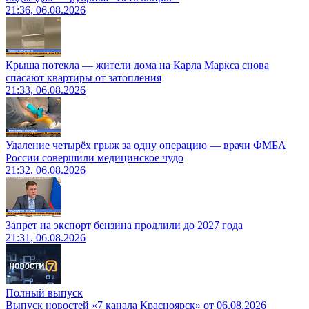
21:36, 06.08.2026
Крыша потекла — жители дома на Карла Маркса снова
спасают квартиры от затопления
21:33, 06.08.2026
Удаление четырёх грыж за одну операцию — врачи ФМБА
России совершили медицинское чудо
21:32, 06.08.2026
Запрет на экспорт бензина продлили до 2027 года
21:31, 06.08.2026
Полный выпуск
Выпуск новостей «7 канала Красноярск» от 06.08.2026