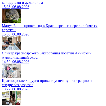
концертами и аукционом
15:36, 06.08.2026
Манул Борис провел год в Красноярске и перестал бояться
горожан
15:06, 06.08.2026
Спикер красноярского Заксобрания посетил Ачинский
муниципальный округ
14:59, 06.08.2026
Красноярские хирурги провели успешную операцию на
сердце без разрезов
13:27, 06.08.2026