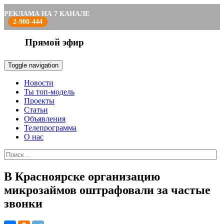
РЕКЛАМА НА 7 КАНАЛЕ
2-900-444
Прямой эфир
Toggle navigation
Новости
Ты топ-модель
Проекты
Статьи
Объявления
Телепрограмма
О нас
В Красноярске организацию
микрозаймов оштрафовали за частые
звонки