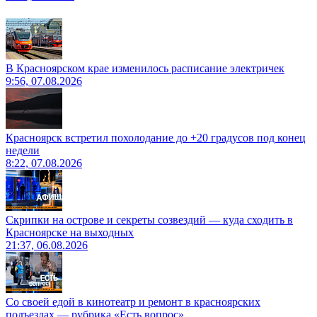
В Красноярском крае изменилось расписание электричек
9:56, 07.08.2026
Красноярск встретил похолодание до +20 градусов под конец
недели
8:22, 07.08.2026
Скрипки на острове и секреты созвездий — куда сходить в
Красноярске на выходных
21:37, 06.08.2026
Со своей едой в кинотеатр и ремонт в красноярских
подъездах — рубрика «Есть вопрос»