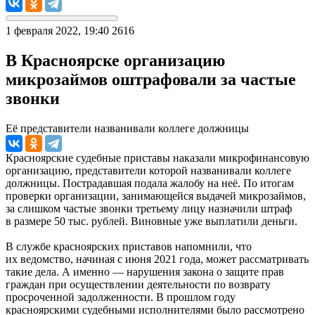
1 февраля 2022, 19:40
2616
В Красноярске организацию
микрозаймов оштрафовали за частые
звонки
Её представители названивали коллеге должницы
Красноярские судебные приставы наказали микрофинансовую
организацию, представители которой названивали коллеге
должницы. Пострадавшая подала жалобу на неё. По итогам
проверки организации, занимающейся выдачей микрозаймов,
за слишком частые звонки третьему лицу назначили штраф
в размере 50 тыс. рублей. Виновные уже выплатили деньги.
В службе красноярских приставов напомнили, что
их ведомство, начиная с июня 2021 года, может рассматривать
такие дела. А именно — нарушения закона о защите прав
граждан при осуществлении деятельности по возврату
просроченной задолженности. В прошлом году
красноярскими судебными исполнителями было рассмотрено