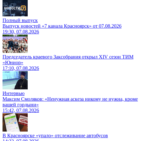
Полный выпуск
Выпуск новостей «7 канала Красноярск» от 07.08.2026
19:30, 07.08.2026
Председатель краевого Заксобрания открыл XIV сезон ТИМ
«Юниор»
17:10, 07.08.2026
Интервью
Максим Смоляков: «Ненужная аскеза никому не нужна, кроме
вашей гордыни»
15:42, 07.08.2026
В Красноярске «упало» отслеживание автобусов