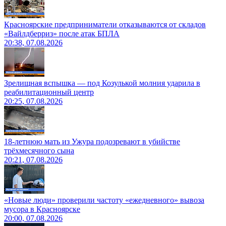
Красноярские предприниматели отказываются от складов
«Вайлдберриз» после атак БПЛА
20:38, 07.08.2026
Зрелищная вспышка — под Козулькой молния ударила в
реабилитационный центр
20:25, 07.08.2026
18-летнюю мать из Ужура подозревают в убийстве
трёхмесячного сына
20:21, 07.08.2026
«Новые люди» проверили частоту «ежедневного» вывоза
мусора в Красноярске
20:00, 07.08.2026