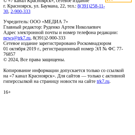
© «7 канал Красноярск», сетевое издание
г. Красноярск, ул. Баумана, 22, тел.:
8(391)258-11-
30
,
2-900-333
Учредитель: ООО «МЕДИА 7»
Главный редактор: Руденко Артем Николаевич
Адрес электронной почты и номер телефона редакции:
news@trk7.ru
, 8(391)2-900-333
Сетевое издание зарегистрировано Роскомнадзором
01 октября 2019 г., регистрационный номер ЭЛ № ФС 77-
76857
© 2024, Все права защищены.
Копирование информации допускается только со ссылкой
на «7 канал Красноярск». Для сайтов — только с активной
гиперссылкой на страницу новости на сайте
trk7.ru
.
16+