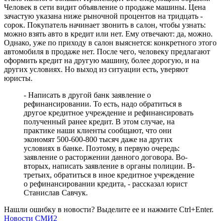
Человек в сети видит объявление о продаже машины. Цена
зачастую указана ниже рыночной процентов на тридцать -
сорок. Покупатель начинает звонить в салон, чтобы узнать:
можно взять авто в кредит или нет. Ему отвечают: да, можно.
Однако, уже по приходу в салон выяснется: конкретного этого
автомобиля в продаже нет. После чего, человеку предлагают
оформить кредит на другую машину, более дорогую, и на
других условиях. Но выход из ситуации есть, уверяют
юристы.
- Написать в другой банк заявление о
рефинансировании. То есть, надо обратиться в
другое кредитное учреждение и рефинансировать
полученный ранее кредит. В этом случае, на
практике наши клиенты сообщают, что они
экономят 500-600-800 тысяч даже на других
условиях в банке. Поэтому, в первую очередь:
заявление о расторжении данного договора. Во-
вторых, написать заявление в органы полиции. В-
третьих, обратиться в иное кредитное учреждение
о рефинансировании кредита, - рассказал юрист
Станислав Савчук.
Нашли ошибку в новости? Выделите ее и нажмите Ctrl+Enter.
Новости СМИ2