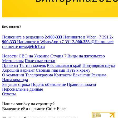
Есть новость?
Позвоните в редакцию
2-900-333
Напишите в Viber
+7 391
2-
900-333
Напишите в WhatsApp
+7 391
2-900-333
@
Напишите
по почте
news@trk7.ru
Новости
СВО на Украине
Студия 7
Виды на жительство
Место силы
Полезные статьи
Проекты
Ты топ-модель
Как закалялся край
Популярная наука
Хороший вариант
Своими глазами
Путь к храму
О компании
Телепрограмма
Контакты
Вакансии
Реклама
Наша команда
Бегущая строка
Подать объявление
Правила подачи
Персональные данные
Отчеты
Нашли ошибку на странице?
Выделите её и нажмите Ctrl + Enter