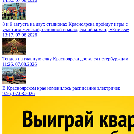
14:32, 07.08.2026
8 и 9 августа на двух стадионах Красноярска пройдут игры с
участием женской, основной и молодёжной команд «Енисея»
13:17, 07.08.2026
Тендер на главную елку Красноярска достался петербуржцам
11:26, 07.08.2026
В Красноярском крае изменилось расписание электричек
9:56, 07.08.2026