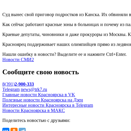
Суд вынес свой приговор подростков из Канска. Их обвиняли 
Как сейчас работают красные зоны в больницах и почему из па
Краевые депутаты, чиновники и даже прокуроры из Москвы. Как
Красноярец поддерживает наших олимпийцев прямо из ледяного
Нашли ошибку в новости? Выделите ее и нажмите Ctrl+Enter.
Новости СМИ2
Сообщите свою новость
8(391)
2-900-333
Telegram
news@trk7.ru
Главные новости Красноярска в VK
Полезные новости Красноярска на Дзен
Интересные новости Красноярска в Telegram
Новости Красноярска в МАКС
Поделитесь новостью с друзьями: