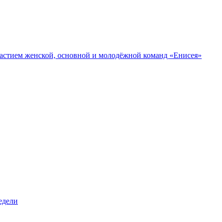
участием женской, основной и молодёжной команд «Енисея»
едели