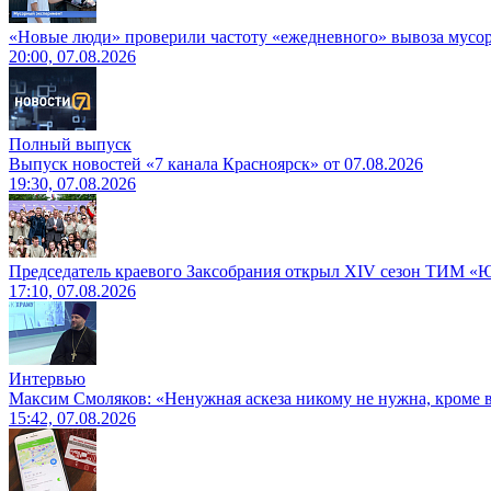
«Новые люди» проверили частоту «ежедневного» вывоза мусор
20:00, 07.08.2026
Полный выпуск
Выпуск новостей «7 канала Красноярск» от 07.08.2026
19:30, 07.08.2026
Председатель краевого Заксобрания открыл XIV сезон ТИМ «
17:10, 07.08.2026
Интервью
Максим Смоляков: «Ненужная аскеза никому не нужна, кроме
15:42, 07.08.2026