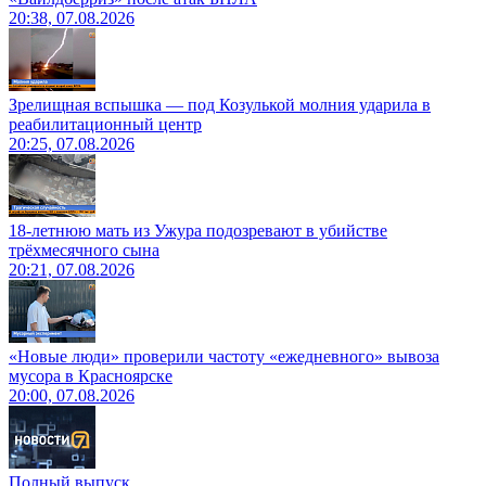
20:38, 07.08.2026
Зрелищная вспышка — под Козулькой молния ударила в
реабилитационный центр
20:25, 07.08.2026
18-летнюю мать из Ужура подозревают в убийстве
трёхмесячного сына
20:21, 07.08.2026
«Новые люди» проверили частоту «ежедневного» вывоза
мусора в Красноярске
20:00, 07.08.2026
Полный выпуск