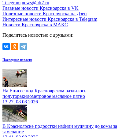
Telegram
news@trk7.ru
Главные новости Красноярска в VK
Полезные новости Красноярска на Дзен
Интересные новости Красноярска в Telegram
Новости Красноярска в МАКС
Поделитесь новостью с друзьями:
Последние новости
На Енисее под Красноярском разлилось
полуторакилометровое масляное пятно
13:27, 08.08.2026
В Красноярске подростки избили мужчину до комы за
замечание