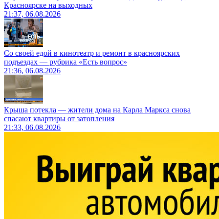
Красноярске на выходных
21:37, 06.08.2026
Со своей едой в кинотеатр и ремонт в красноярских
подъездах — рубрика «Есть вопрос»
21:36, 06.08.2026
Крыша потекла — жители дома на Карла Маркса снова
спасают квартиры от затопления
21:33, 06.08.2026