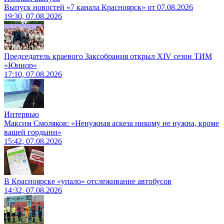
Выпуск новостей «7 канала Красноярск» от 07.08.2026
19:30, 07.08.2026
Председатель краевого Заксобрания открыл XIV сезон ТИМ
«Юниор»
17:10, 07.08.2026
Интервью
Максим Смоляков: «Ненужная аскеза никому не нужна, кроме
вашей гордыни»
15:42, 07.08.2026
В Красноярске «упало» отслеживание автобусов
14:32, 07.08.2026