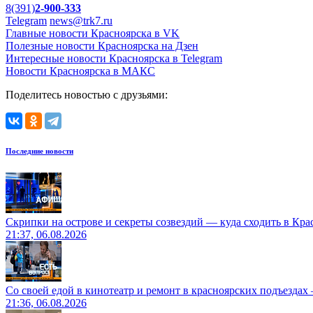
8(391)
2-900-333
Telegram
news@trk7.ru
Главные новости Красноярска в VK
Полезные новости Красноярска на Дзен
Интересные новости Красноярска в Telegram
Новости Красноярска в МАКС
Поделитесь новостью с друзьями:
Последние новости
Скрипки на острове и секреты созвездий — куда сходить в Кр
21:37, 06.08.2026
Со своей едой в кинотеатр и ремонт в красноярских подъездах
21:36, 06.08.2026