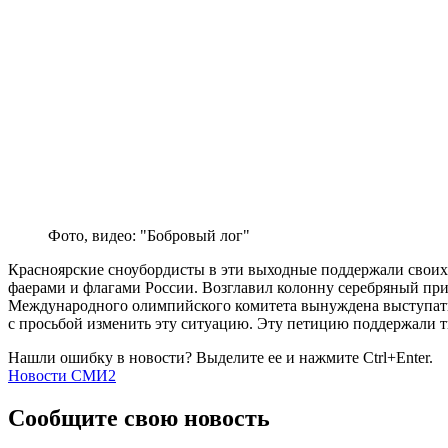
Фото, видео: "Бобровый лог"
Красноярские сноубордисты в эти выходные поддержали своих 
фаерами и флагами России. Возглавил колонну серебряный пр
Международного олимпийского комитета вынуждена выступать 
с просьбой изменить эту ситуацию. Эту петицию поддержали т
Нашли ошибку в новости? Выделите ее и нажмите Ctrl+Enter.
Новости СМИ2
Сообщите свою новость