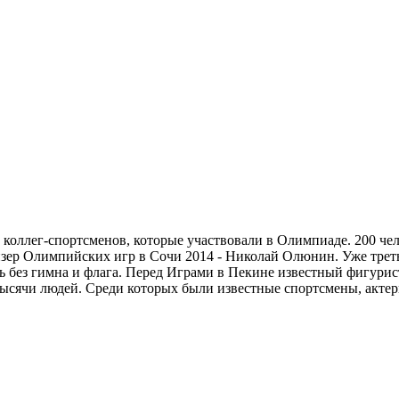
коллег-спортсменов, которые участвовали в Олимпиаде. 200 чел
изер Олимпийских игр в Сочи 2014 - Николай Олюнин. Уже трет
без гимна и флага. Перед Играми в Пекине известный фигурис
ысячи людей. Среди которых были известные спортсмены, актер