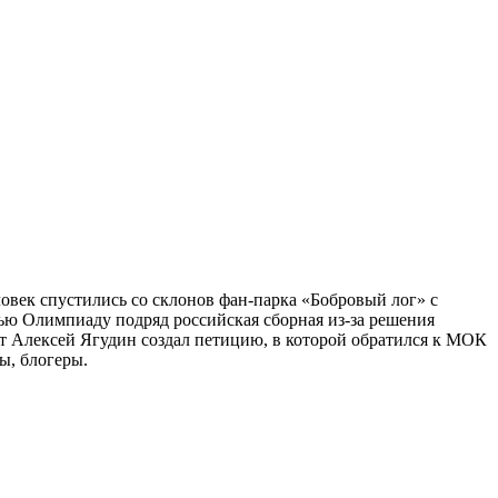
овек спустились со склонов фан-парка «Бобровый лог» с
ью Олимпиаду подряд российская сборная из-за решения
т Алексей Ягудин создал петицию, в которой обратился к МОК
ы, блогеры.