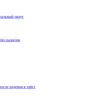
пальный округ
без разрезов
осле падения в тайге