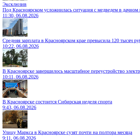
Эксклюзив
Под Красноярском усложнилась ситуация с медведем в дачном 
11:30, 06.08.2026
Средняя зарплата в Красноярском крае превысила 120 тысяч ру
10:22, 06.08.2026
В Красноярске завершилось масштабное переустройство электр
10:11, 06.08.2026
В Красноярске состоится Сибирская неделя спорта
9:43, 06.08.2026
Улицу Маркса в Красноярске сузят почти на полтора месяца
9:11, 06.08.2026