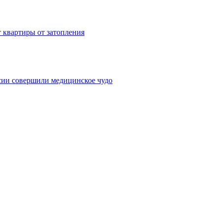
 квартиры от затопления
сии совершили медицинское чудо