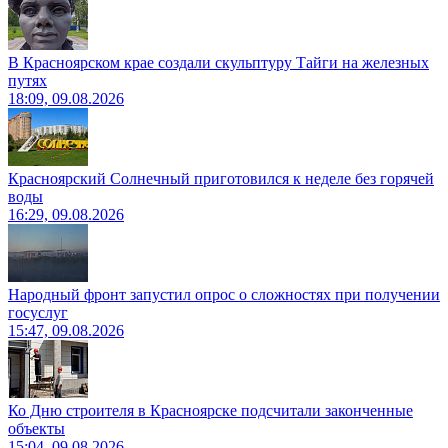
В Красноярском крае создали скульптуру Тайги на железных
путях
18:09, 09.08.2026
Красноярский Солнечный приготовился к неделе без горячей
воды
16:29, 09.08.2026
Народный фронт запустил опрос о сложностях при получении
госуслуг
15:47, 09.08.2026
Ко Дню строителя в Красноярске подсчитали законченные
объекты
15:04, 09.08.2026