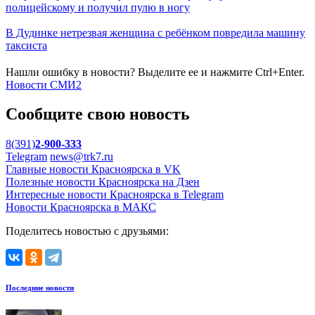
полицейскому и получил пулю в ногу
В Дудинке нетрезвая женщина с ребёнком повредила машину
таксиста
Нашли ошибку в новости? Выделите ее и нажмите Ctrl+Enter.
Новости СМИ2
Сообщите свою новость
8(391)
2-900-333
Telegram
news@trk7.ru
Главные новости Красноярска в VK
Полезные новости Красноярска на Дзен
Интересные новости Красноярска в Telegram
Новости Красноярска в МАКС
Поделитесь новостью с друзьями:
Последние новости