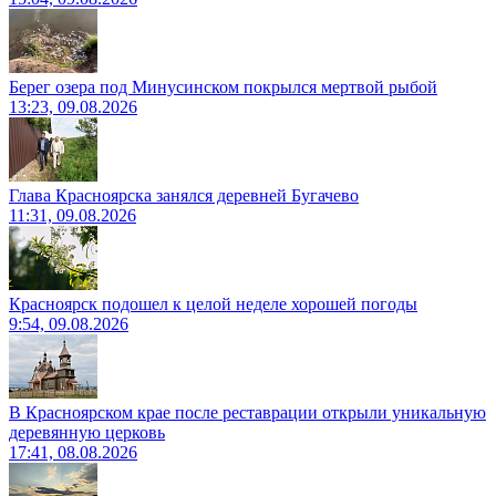
Берег озера под Минусинском покрылся мертвой рыбой
13:23, 09.08.2026
Глава Красноярска занялся деревней Бугачево
11:31, 09.08.2026
Красноярск подошел к целой неделе хорошей погоды
9:54, 09.08.2026
В Красноярском крае после реставрации открыли уникальную
деревянную церковь
17:41, 08.08.2026