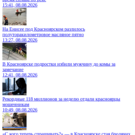
15:41, 08.08.2026
На Енисее под Красноярском разлилось
полуторакилометровое масляное пятно
13:27, 08.08.2026
В Красноярске подростки избили мужчину до комы за
замечание
12:41, 08.08.2026
Рекордные 118 миллионов за неделю отдали красноярцы
мошенникам
10:49, 08.08.2026
«С кого теперь спрашивать?» — в Красноярске стая бродячих