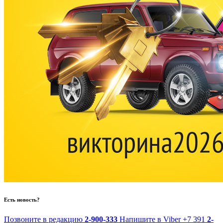
Есть новость?
Позвоните в редакцию
2-900-333
Напишите в Viber
+7 391
2-