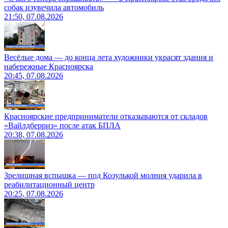
собак изувечила автомобиль
21:50, 07.08.2026
Весёлые дома — до конца лета художники украсят здания и
набережные Красноярска
20:45, 07.08.2026
Красноярские предприниматели отказываются от складов
«Вайлдберриз» после атак БПЛА
20:38, 07.08.2026
Зрелищная вспышка — под Козулькой молния ударила в
реабилитационный центр
20:25, 07.08.2026