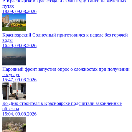
В Красноярском крае создали скульптуру Тайги на железных
путях
18:09, 09.08.2026
Красноярский Солнечный приготовился к неделе без горячей
воды
16:29, 09.08.2026
Народный фронт запустил опрос о сложностях при получении
госуслуг
15:47, 09.08.2026
Ко Дню строителя в Красноярске подсчитали законченные
объекты
15:04, 09.08.2026