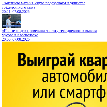
18-летнюю мать из Ужура подозревают в убийстве
трёхмесячного сына
20:21, 07.08.2026
«Новые люди» проверили частоту «ежедневного» вывоза
мусора в Красноярске
20:00, 07.08.2026