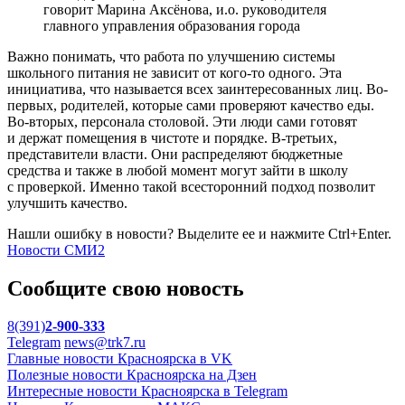
говорит Марина Аксёнова, и.о. руководителя
главного управления образования города
Важно понимать, что работа по улучшению системы
школьного питания не зависит от кого-то одного. Эта
инициатива, что называется всех заинтересованных лиц. Во-
первых, родителей, которые сами проверяют качество еды.
Во-вторых, персонала столовой. Эти люди сами готовят
и держат помещения в чистоте и порядке. В-третьих,
представители власти. Они распределяют бюджетные
средства и также в любой момент могут зайти в школу
с проверкой. Именно такой всесторонний подход позволит
улучшить качество.
Нашли ошибку в новости? Выделите ее и нажмите Ctrl+Enter.
Новости СМИ2
Сообщите свою новость
8(391)
2-900-333
Telegram
news@trk7.ru
Главные новости Красноярска в VK
Полезные новости Красноярска на Дзен
Интересные новости Красноярска в Telegram