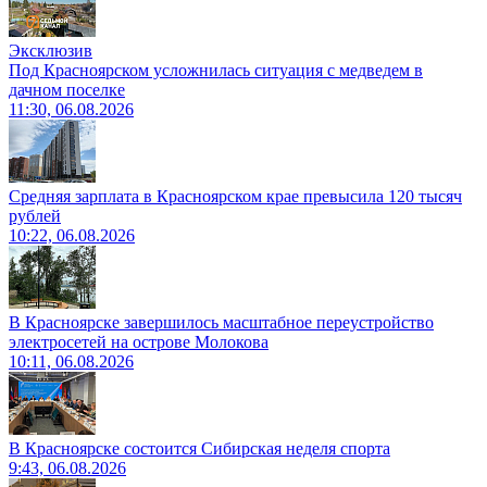
Эксклюзив
Под Красноярском усложнилась ситуация с медведем в
дачном поселке
11:30, 06.08.2026
Средняя зарплата в Красноярском крае превысила 120 тысяч
рублей
10:22, 06.08.2026
В Красноярске завершилось масштабное переустройство
электросетей на острове Молокова
10:11, 06.08.2026
В Красноярске состоится Сибирская неделя спорта
9:43, 06.08.2026