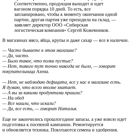
Соответственно, продукция выходит и идет
вагоном порядка 10 дней. То есть, все
запланировано, чтобы к моменту окончания одной
партии, другая партия уже приходила на склад, —
заявляет директор ООО «Сибирская
логистическая компания» Сергей Кожевников.
В магазинах мясо, яйца, крупы и даже сахар — все в наличии.
— Часто бываете в этом магазине?
— Да, часто.
— Было такое, что полки пустые?
— Нет, такого тут точно никогда не было, — говорит
покупательница Алена.
— Нет, не наблюдаю дефицита, все у нас в магазине есть.
Я думаю, что всего вполне хватает.
— А вы за какими продуктами пришли?
— На обед
— Все нашли, что искали?
— Да, все есть, — говорит Наталья.
Еще не закончились прошлогодние запасы, а уже вовсю идет
подготовка к посевной кампании. Ремонтируется
и обновляется техника. Покупаются семена и удобрения.