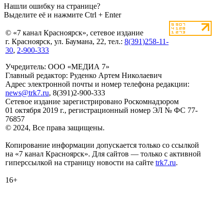
Нашли ошибку на странице?
Выделите её и нажмите Ctrl + Enter
© «7 канал Красноярск», сетевое издание
г. Красноярск, ул. Баумана, 22, тел.:
8(391)258-11-
30
,
2-900-333
Учредитель: ООО «МЕДИА 7»
Главный редактор: Руденко Артем Николаевич
Адрес электронной почты и номер телефона редакции:
news@trk7.ru
, 8(391)2-900-333
Сетевое издание зарегистрировано Роскомнадзором
01 октября 2019 г., регистрационный номер ЭЛ № ФС 77-
76857
© 2024, Все права защищены.
Копирование информации допускается только со ссылкой
на «7 канал Красноярск». Для сайтов — только с активной
гиперссылкой на страницу новости на сайте
trk7.ru
.
16+