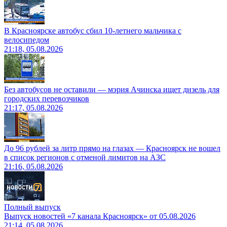
В Красноярске автобус сбил 10-летнего мальчика с
велосипедом
21:18, 05.08.2026
Без автобусов не оставили — мэрия Ачинска ищет дизель для
городских перевозчиков
21:17, 05.08.2026
До 96 рублей за литр прямо на глазах — Красноярск не вошел
в список регионов с отменой лимитов на АЗС
21:16, 05.08.2026
Полный выпуск
Выпуск новостей «7 канала Красноярск» от 05.08.2026
21:14, 05.08.2026