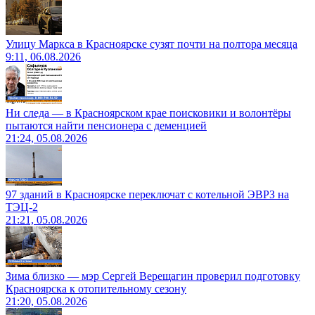
Улицу Маркса в Красноярске сузят почти на полтора месяца
9:11, 06.08.2026
Ни следа — в Красноярском крае поисковики и волонтёры
пытаются найти пенсионера с деменцией
21:24, 05.08.2026
97 зданий в Красноярске переключат с котельной ЭВРЗ на
ТЭЦ-2
21:21, 05.08.2026
Зима близко — мэр Сергей Верещагин проверил подготовку
Красноярска к отопительному сезону
21:20, 05.08.2026