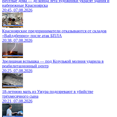
Весёлые дома — до конца лета художники украсят здания и
набережные Красноярска
20:45, 07.08.2026
Красноярские предприниматели отказываются от складов
«Вайлдберриз» после атак БПЛА
20:38, 07.08.2026
Зрелищная вспышка — под Козулькой молния ударила в
реабилитационный центр
20:25, 07.08.2026
18-летнюю мать из Ужура подозревают в убийстве
трёхмесячного сына
20:21, 07.08.2026