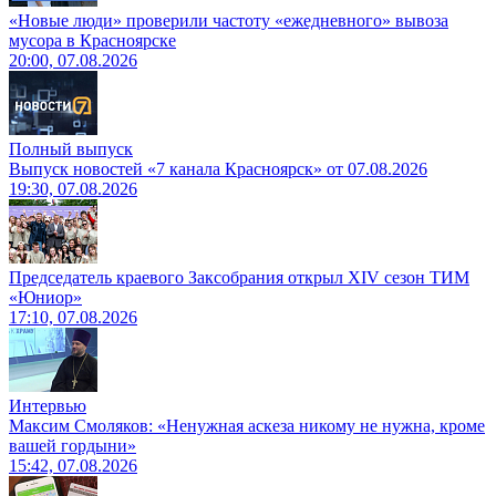
«Новые люди» проверили частоту «ежедневного» вывоза
мусора в Красноярске
20:00, 07.08.2026
Полный выпуск
Выпуск новостей «7 канала Красноярск» от 07.08.2026
19:30, 07.08.2026
Председатель краевого Заксобрания открыл XIV сезон ТИМ
«Юниор»
17:10, 07.08.2026
Интервью
Максим Смоляков: «Ненужная аскеза никому не нужна, кроме
вашей гордыни»
15:42, 07.08.2026