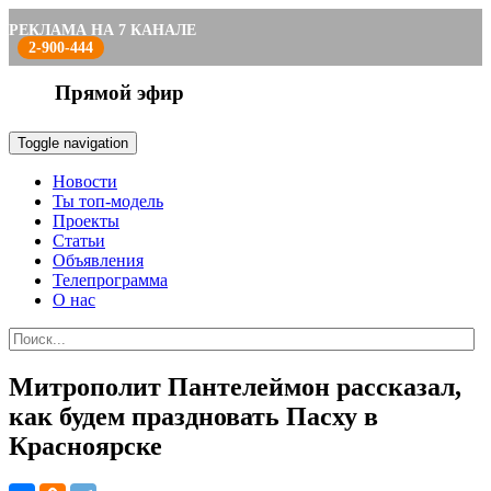
РЕКЛАМА НА 7 КАНАЛЕ
2-900-444
Прямой эфир
Toggle navigation
Новости
Ты топ-модель
Проекты
Статьи
Объявления
Телепрограмма
О нас
Митрополит Пантелеймон рассказал,
как будем праздновать Пасху в
Красноярске