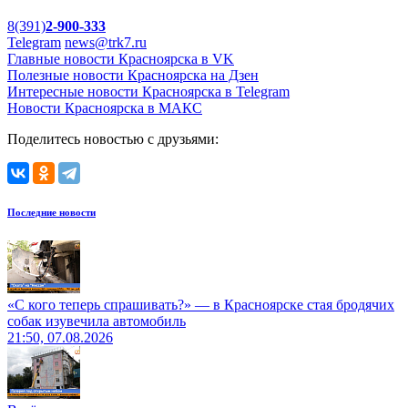
8(391)
2-900-333
Telegram
news@trk7.ru
Главные новости Красноярска в VK
Полезные новости Красноярска на Дзен
Интересные новости Красноярска в Telegram
Новости Красноярска в МАКС
Поделитесь новостью с друзьями:
Последние новости
«С кого теперь спрашивать?» — в Красноярске стая бродячих
собак изувечила автомобиль
21:50, 07.08.2026