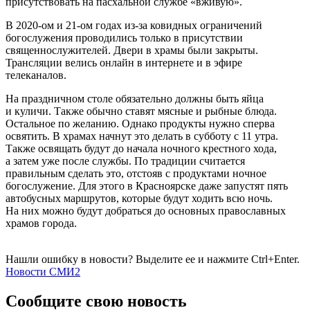
присутствовать на пасхальной службе «вживую».
В 2020-ом и 21-ом годах из-за ковидных ограничений
богослужения проводились только в присутствии
священнослужителей. Двери в храмы были закрыты.
Трансляции велись онлайн в интернете и в эфире
телеканалов.
На праздничном столе обязательно должны быть яйца
и куличи. Также обычно ставят мясные и рыбные блюда.
Остальное по желанию. Однако продукты нужно сперва
освятить. В храмах начнут это делать в субботу с 11 утра.
Также освящать будут до начала ночного крестного хода,
а затем уже после службы. По традиции считается
правильным сделать это, отстояв с продуктами ночное
богослужение. Для этого в Красноярске даже запустят пять
автобусных маршрутов, которые будут ходить всю ночь.
На них можно будут добраться до основных православных
храмов города.
Нашли ошибку в новости? Выделите ее и нажмите Ctrl+Enter.
Новости СМИ2
Сообщите свою новость