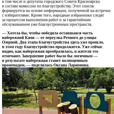
в том числе и депутаты городского Совета Красноярска
в составе комиссии по благоустройству. Этот список
формируется на основе информации, полученной на встречах
с избирателями. Кроме того, народные избранники следят
за процессом выполнения работ и за гарантийным
обслуживанием уже благоустроенных пространств.
— Хотела бы, чтобы победила оставшаяся часть
набережной Качи — от переулка Речного до улицы
Озерной. Два этапа благоустройства здесь уже прошло,
в этом году благоустройство продолжится. Уже сейчас
видно, как набережная преобразилась, и жители это
отмечают. Завершение работ было бы логичным —
в результате набережная станет полноценным
променадом, — поделилась Оксана Ларионова.