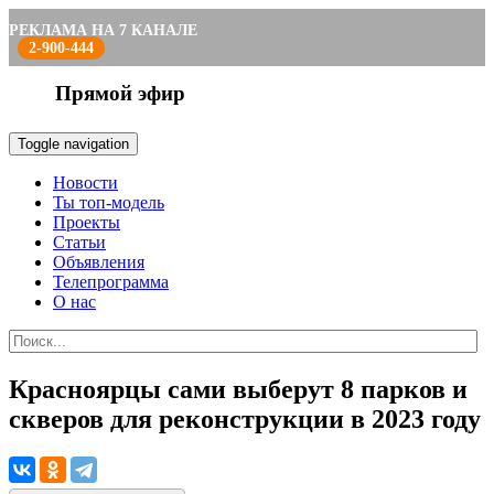
РЕКЛАМА НА 7 КАНАЛЕ
2-900-444
Прямой эфир
Toggle navigation
Новости
Ты топ-модель
Проекты
Статьи
Объявления
Телепрограмма
О нас
Красноярцы сами выберут 8 парков и
скверов для реконструкции в 2023 году