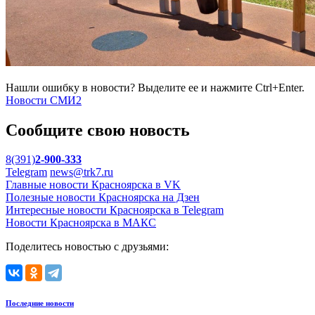
Нашли ошибку в новости? Выделите ее и нажмите Ctrl+Enter.
Новости СМИ2
Сообщите свою новость
8(391)
2-900-333
Telegram
news@trk7.ru
Главные новости Красноярска в VK
Полезные новости Красноярска на Дзен
Интересные новости Красноярска в Telegram
Новости Красноярска в МАКС
Поделитесь новостью с друзьями:
Последние новости