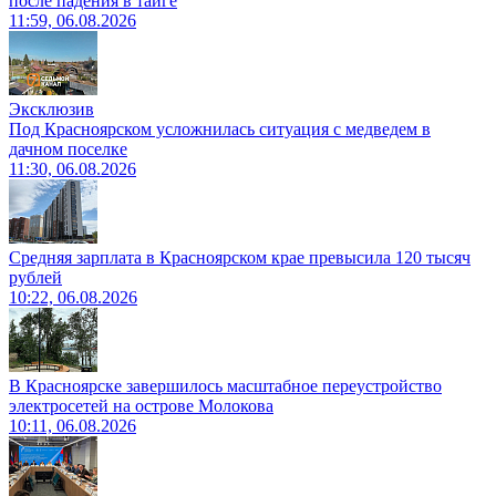
после падения в тайге
11:59, 06.08.2026
Эксклюзив
Под Красноярском усложнилась ситуация с медведем в
дачном поселке
11:30, 06.08.2026
Средняя зарплата в Красноярском крае превысила 120 тысяч
рублей
10:22, 06.08.2026
В Красноярске завершилось масштабное переустройство
электросетей на острове Молокова
10:11, 06.08.2026