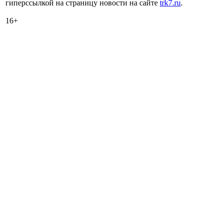
гиперссылкой на страницу новости на сайте
trk7.ru
.
16+