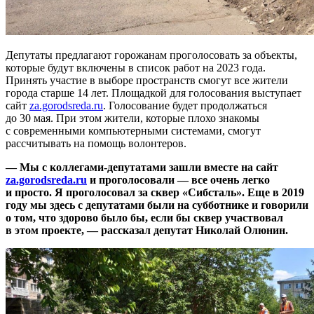
Депутаты предлагают горожанам проголосовать за объекты,
которые будут включены в список работ на 2023 года.
Принять участие в выборе пространств смогут все жители
города старше 14 лет. Площадкой для голосования выступает
сайт
za.gorodsreda.ru
. Голосование будет продолжаться
до 30 мая. При этом жители, которые плохо знакомы
с современными компьютерными системами, смогут
рассчитывать на помощь волонтеров.
— Мы с коллегами-депутатами зашли вместе на сайт
za.gorodsreda.ru​
и проголосовали — все очень легко
и просто. Я проголосовал за сквер «Сибсталь». Еще в 2019
году мы здесь с депутатами были на субботнике и говорили
о том, что здорово было бы, если бы сквер участвовал
в этом проекте, — рассказал депутат Николай Олюнин.