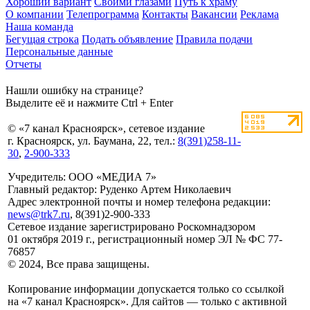
Хороший вариант
Своими глазами
Путь к храму
О компании
Телепрограмма
Контакты
Вакансии
Реклама
Наша команда
Бегущая строка
Подать объявление
Правила подачи
Персональные данные
Отчеты
Нашли ошибку на странице?
Выделите её и нажмите Ctrl + Enter
© «7 канал Красноярск», сетевое издание
г. Красноярск, ул. Баумана, 22, тел.:
8(391)258-11-
30
,
2-900-333
Учредитель: ООО «МЕДИА 7»
Главный редактор: Руденко Артем Николаевич
Адрес электронной почты и номер телефона редакции:
news@trk7.ru
, 8(391)2-900-333
Сетевое издание зарегистрировано Роскомнадзором
01 октября 2019 г., регистрационный номер ЭЛ № ФС 77-
76857
© 2024, Все права защищены.
Копирование информации допускается только со ссылкой
на «7 канал Красноярск». Для сайтов — только с активной