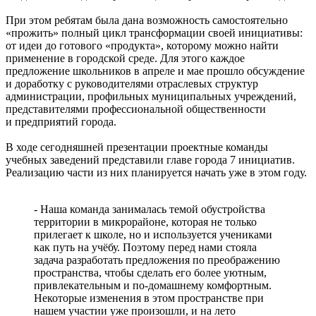
При этом ребятам была дана возможность самостоятельно
«прожить» полный цикл трансформации своей инициативы:
от идеи до готового «продукта», которому можно найти
применение в городской среде. Для этого каждое
предложение школьников в апреле и мае прошло обсуждение
и доработку с руководителями отраслевых структур
администрации, профильных муниципальных учреждений,
представителями профессиональной общественности
и предприятий города.
В ходе сегодняшней презентации проектные команды
учебных заведений представили главе города 7 инициатив.
Реализацию части из них планируется начать уже в этом году.
- Наша команда занималась темой обустройства
территории в микрорайоне, которая не только
прилегает к школе, но и используется учениками
как путь на учёбу. Поэтому перед нами стояла
задача разработать предложения по преображению
пространства, чтобы сделать его более уютным,
привлекательным и по-домашнему комфортным.
Некоторые изменения в этом пространстве при
нашем участии уже произошли, и на лето