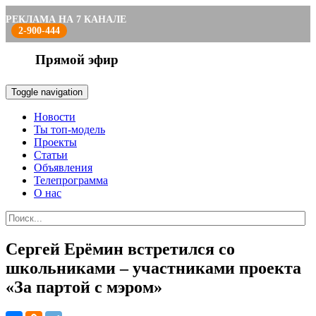
РЕКЛАМА НА 7 КАНАЛЕ
2-900-444
Прямой эфир
Toggle navigation
Новости
Ты топ-модель
Проекты
Статьи
Объявления
Телепрограмма
О нас
Сергей Ерёмин встретился со
школьниками – участниками проекта
«За партой с мэром»