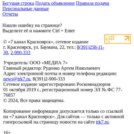
Бегущая строка
Подать объявление
Правила подачи
Персональные данные
Отчеты
Нашли ошибку на странице?
Выделите её и нажмите Ctrl + Enter
© «7 канал Красноярск», сетевое издание
г. Красноярск, ул. Баумана, 22, тел.:
8(391)258-11-
30
,
2-900-333
Учредитель: ООО «МЕДИА 7»
Главный редактор: Руденко Артем Николаевич
Адрес электронной почты и номер телефона редакции:
news@trk7.ru
, 8(391)2-900-333
Сетевое издание зарегистрировано Роскомнадзором
01 октября 2019 г., регистрационный номер ЭЛ № ФС 77-
76857
© 2024, Все права защищены.
Копирование информации допускается только со ссылкой
на «7 канал Красноярск». Для сайтов — только с активной
гиперссылкой на страницу новости на сайте
trk7.ru
.
16+