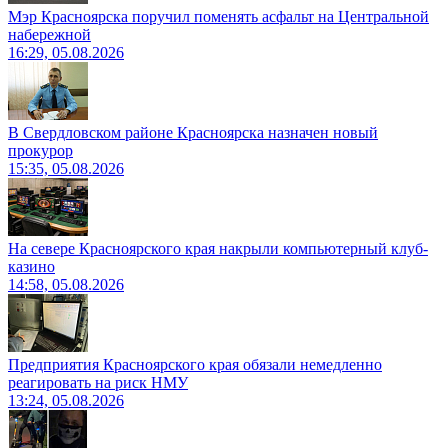
Мэр Красноярска поручил поменять асфальт на Центральной
набережной
16:29, 05.08.2026
В Свердловском районе Красноярска назначен новый
прокурор
15:35, 05.08.2026
На севере Красноярского края накрыли компьютерный клуб-
казино
14:58, 05.08.2026
Предприятия Красноярского края обязали немедленно
реагировать на риск НМУ
13:24, 05.08.2026