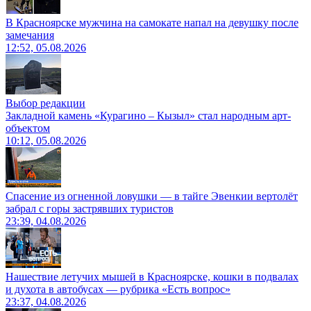
В Красноярске мужчина на самокате напал на девушку после
замечания
12:52, 05.08.2026
Выбор редакции
Закладной камень «Курагино – Кызыл» стал народным арт-
объектом
10:12, 05.08.2026
Спасение из огненной ловушки — в тайге Эвенкии вертолёт
забрал с горы застрявших туристов
23:39, 04.08.2026
Нашествие летучих мышей в Красноярске, кошки в подвалах
и духота в автобусах — рубрика «Есть вопрос»
23:37, 04.08.2026