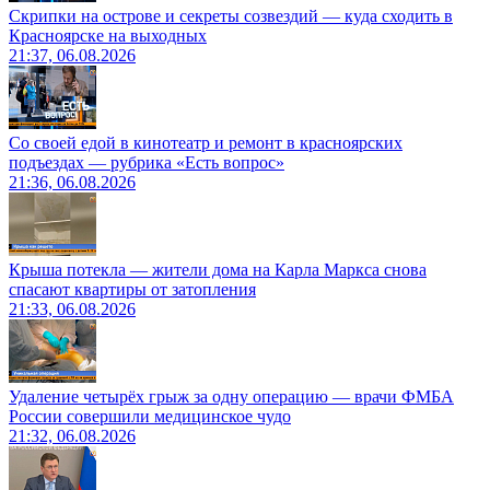
Скрипки на острове и секреты созвездий — куда сходить в
Красноярске на выходных
21:37, 06.08.2026
Со своей едой в кинотеатр и ремонт в красноярских
подъездах — рубрика «Есть вопрос»
21:36, 06.08.2026
Крыша потекла — жители дома на Карла Маркса снова
спасают квартиры от затопления
21:33, 06.08.2026
Удаление четырёх грыж за одну операцию — врачи ФМБА
России совершили медицинское чудо
21:32, 06.08.2026