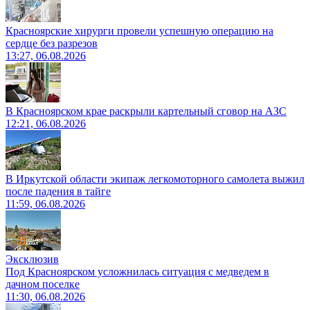
Красноярские хирурги провели успешную операцию на
сердце без разрезов
13:27, 06.08.2026
В Красноярском крае раскрыли картельный сговор на АЗС
12:21, 06.08.2026
В Иркутской области экипаж легкомоторного самолета выжил
после падения в тайге
11:59, 06.08.2026
Эксклюзив
Под Красноярском усложнилась ситуация с медведем в
дачном поселке
11:30, 06.08.2026