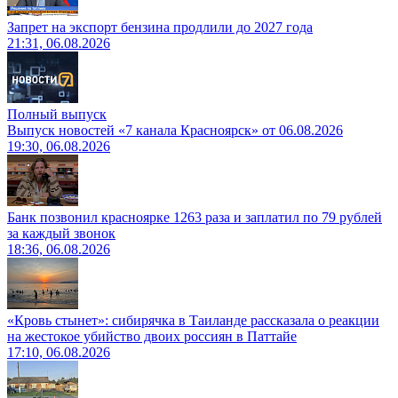
Запрет на экспорт бензина продлили до 2027 года
21:31, 06.08.2026
Полный выпуск
Выпуск новостей «7 канала Красноярск» от 06.08.2026
19:30, 06.08.2026
Банк позвонил красноярке 1263 раза и заплатил по 79 рублей
за каждый звонок
18:36, 06.08.2026
«Кровь стынет»: сибирячка в Таиланде рассказала о реакции
на жестокое убийство двоих россиян в Паттайе
17:10, 06.08.2026