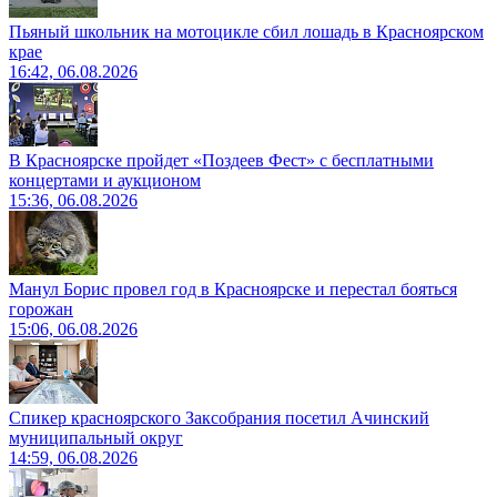
Пьяный школьник на мотоцикле сбил лошадь в Красноярском
крае
16:42, 06.08.2026
В Красноярске пройдет «Поздеев Фест» с бесплатными
концертами и аукционом
15:36, 06.08.2026
Манул Борис провел год в Красноярске и перестал бояться
горожан
15:06, 06.08.2026
Спикер красноярского Заксобрания посетил Ачинский
муниципальный округ
14:59, 06.08.2026