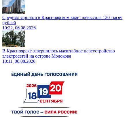
Средняя зарплата в Красноярском крае превысила 120 тысяч
рублей
10:22, 06.08.2026
В Красноярске завершилось масштабное переустройство
электросетей на острове Молокова
10:11, 06.08.2026