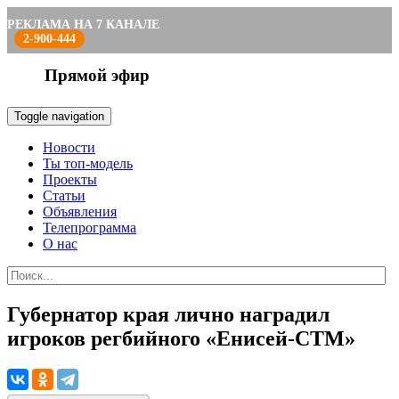
РЕКЛАМА НА 7 КАНАЛЕ
2-900-444
Прямой эфир
Toggle navigation
Новости
Ты топ-модель
Проекты
Статьи
Объявления
Телепрограмма
О нас
Губернатор края лично наградил
игроков регбийного «Енисей-СТМ»