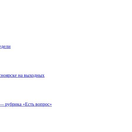
едели
асноярске на выходных
 — рубрика «Есть вопрос»