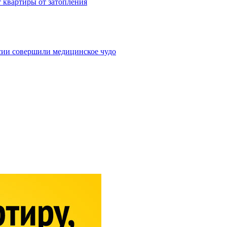
 квартиры от затопления
сии совершили медицинское чудо