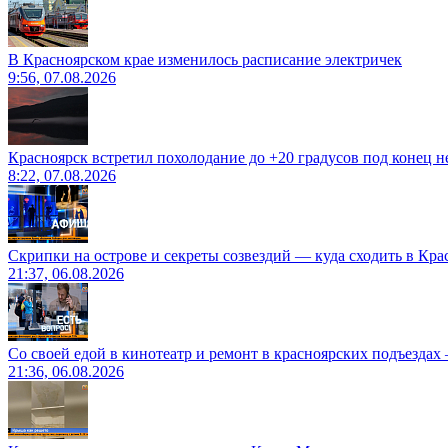
В Красноярском крае изменилось расписание электричек
9:56, 07.08.2026
Красноярск встретил похолодание до +20 градусов под конец н
8:22, 07.08.2026
Скрипки на острове и секреты созвездий — куда сходить в Кр
21:37, 06.08.2026
Со своей едой в кинотеатр и ремонт в красноярских подъездах
21:36, 06.08.2026