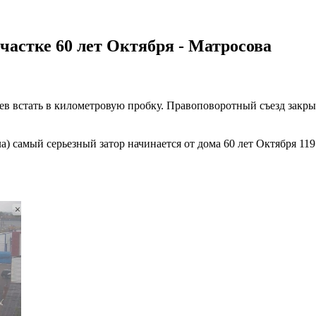
частке 60 лет Октября - Матросова
цев встать в километровую пробку. Правоповоротный съезд закр
а) самый серьезный затор начинается от дома 60 лет Октября 11