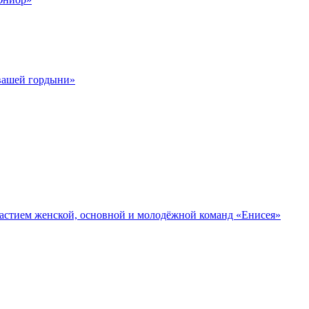
 вашей гордыни»
участием женской, основной и молодёжной команд «Енисея»