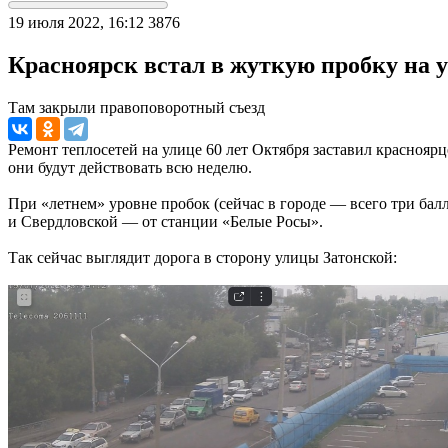
19 июля 2022, 16:12
3876
Красноярск встал в жуткую пробку на у
Там закрыли правоповоротный съезд
Ремонт теплосетей на улице 60 лет Октября заставил краснояр
они будут действовать всю неделю.
При «летнем» уровне пробок (сейчас в городе — всего три балл
и Свердловской — от станции «Белые Росы».
Так сейчас выглядит дорога в сторону улицы Затонской: