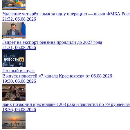
Удаление четырёх грыж за одну операцию — врачи ФМБА Рос
21:32, 06.08.2026
Запрет на экспорт бензина продлили до 2027 года
21:31, 06.08.2026
Полный выпуск
Выпуск новостей «7 канала Красноярск» от 06.08.2026
19:30, 06.08.2026
Банк позвонил красноярке 1263 раза и заплатил по 79 рублей з
18:36, 06.08.2026