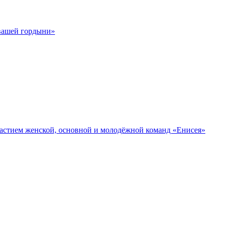
 вашей гордыни»
участием женской, основной и молодёжной команд «Енисея»