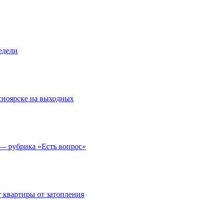
едели
асноярске на выходных
 — рубрика «Есть вопрос»
 квартиры от затопления