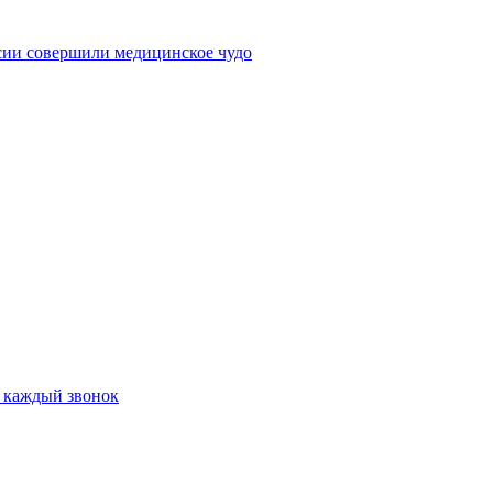
сии совершили медицинское чудо
а каждый звонок