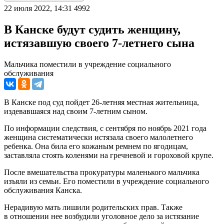
22 июля 2022, 14:31
4992
В Канске будут судить женщину,
истязавшую своего 7-летнего сына
Мальчика поместили в учреждение социального
обслуживания
В Канске под суд пойдет 26-летняя местная жительница,
издевавшаяся над своим 7-летним сыном.
По информации следствия, с сентября по ноябрь 2021 года
женщина систематически истязала своего малолетнего
ребенка. Она била его кожаным ремнем по ягодицам,
заставляла стоять коленями на гречневой и гороховой крупе.
После вмешательства прокуратуры маленького мальчика
изъяли из семьи. Его поместили в учреждение социального
обслуживания Канска.
Нерадивую мать лишили родительских прав. Также
в отношении нее возбудили уголовное дело за истязание