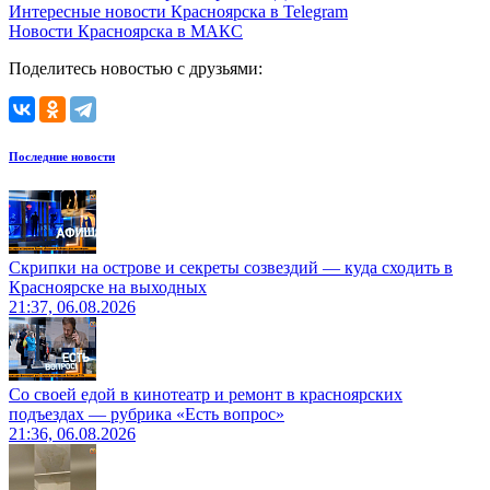
Интересные новости Красноярска в Telegram
Новости Красноярска в МАКС
Поделитесь новостью с друзьями:
Последние новости
Скрипки на острове и секреты созвездий — куда сходить в
Красноярске на выходных
21:37, 06.08.2026
Со своей едой в кинотеатр и ремонт в красноярских
подъездах — рубрика «Есть вопрос»
21:36, 06.08.2026