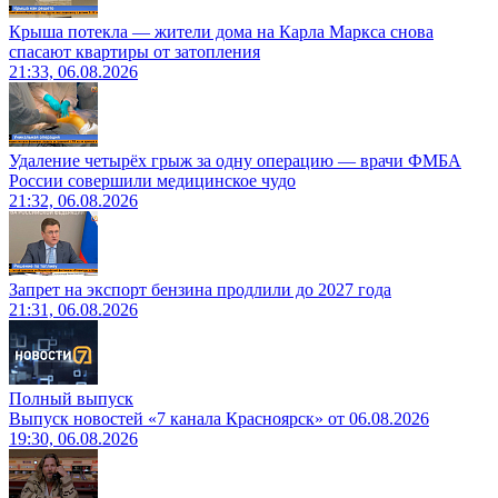
Крыша потекла — жители дома на Карла Маркса снова
спасают квартиры от затопления
21:33, 06.08.2026
Удаление четырёх грыж за одну операцию — врачи ФМБА
России совершили медицинское чудо
21:32, 06.08.2026
Запрет на экспорт бензина продлили до 2027 года
21:31, 06.08.2026
Полный выпуск
Выпуск новостей «7 канала Красноярск» от 06.08.2026
19:30, 06.08.2026