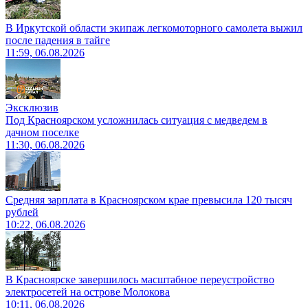
В Иркутской области экипаж легкомоторного самолета выжил
после падения в тайге
11:59, 06.08.2026
Эксклюзив
Под Красноярском усложнилась ситуация с медведем в
дачном поселке
11:30, 06.08.2026
Средняя зарплата в Красноярском крае превысила 120 тысяч
рублей
10:22, 06.08.2026
В Красноярске завершилось масштабное переустройство
электросетей на острове Молокова
10:11, 06.08.2026