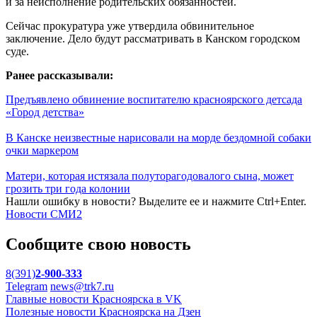
и за неисполнение родительских обязанностей.
Сейчас прокуратура уже утвердила обвинительное
заключение. Дело будут рассматривать в Канском городском
суде.
Ранее рассказывали:
Предъявлено обвинение воспитателю красноярского детсада
«Город детства»
В Канске неизвестные нарисовали на морде бездомной собаки
очки маркером
Матери, которая истязала полуторагодовалого сына, может
грозить три года колонии
Нашли ошибку в новости? Выделите ее и нажмите Ctrl+Enter.
Новости СМИ2
Сообщите свою новость
8(391)
2-900-333
Telegram
news@trk7.ru
Главные новости Красноярска в VK
Полезные новости Красноярска на Дзен