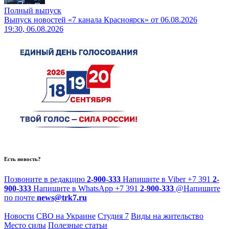
Полный выпуск
Выпуск новостей «7 канала Красноярск» от 06.08.2026
19:30, 06.08.2026
Есть новость?
Позвоните в редакцию
2-900-333
Напишите в Viber
+7 391
2-
900-333
Напишите в WhatsApp
+7 391
2-900-333
@
Напишите
по почте
news@trk7.ru
Новости
СВО на Украине
Студия 7
Виды на жительство
Место силы
Полезные статьи