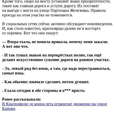
Кроме того, скоро на мосту установят знаки приоритетности,
такие как главная дорога и уступи дорогу. Их поставят
на выезде с моста на улице Партизана Железняка. Правила
проезда на этом участке не поменяются.
В социальных сетях сейчас активно обсуждают нововведения.
И, как стало известно, красноярцы далеко не в восторге
от перемен. Вот что они пишут:
— Вчера ехала, не поняла прикола, почему меня зажали.
А вот оно что.
- И так тупых знаков на перекрёстках полно, так ещё
делают искусственное сужение дороги на ровном участке.
- Эх, левый ряд без ямок, а там, где надо перестраиваться,
самые ямы.
- Как обычно: вначале сделают, потом думают.
- Ехала сегодня в обе стороны и о*** просто.
Ранее рассказывали:
В Красноярске до конца лета ограничат движение на улице
Кирова