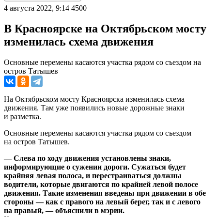
4 августа 2022, 9:14
4500
В Красноярске на Октябрьском мосту
изменилась схема движения
Основные перемены касаются участка рядом со съездом на
остров Татышев
На Октябрьском мосту Красноярска изменилась схема
движения. Там уже появились новые дорожные знаки
и разметка.
Основные перемены касаются участка рядом со съездом
на остров Татышев.
— Слева по ходу движения установлены знаки,
информирующие о сужении дороги. Сужаться будет
крайняя левая полоса, и перестраиваться должны
водители, которые двигаются по крайней левой полосе
движения. Такие изменения введены при движении в обе
стороны — как с правого на левый берег, так и с левого
на правый, — объяснили в мэрии.