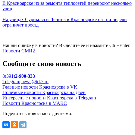
В Красноярске из-за ремонта теплосетей перекроют несколько
улиц
На улицах Сурикова и Ленина в Красноярске на три недели
ограничат проезд
Нашли ошибку в новости? Выделите ее и нажмите Ctrl+Enter.
Новости СМИ2
Сообщите свою новость
8(391)
2-900-333
Telegram
news@trk7.ru
Главные новости Красноярска в VK
Полезные новости Красноярска на Дзен
Интересные новости Красноярска в Telegram
Новости Красноярска в МАКС
Поделитесь новостью с друзьями: