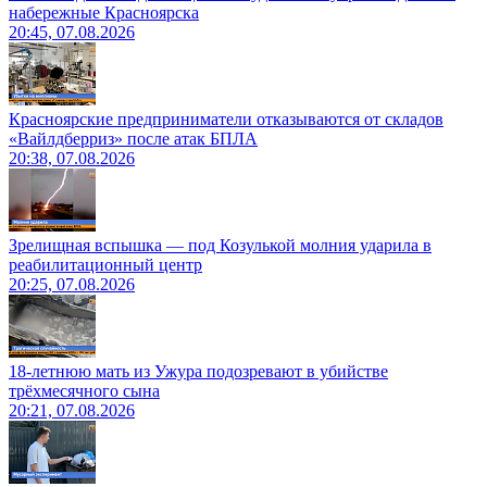
набережные Красноярска
20:45, 07.08.2026
Красноярские предприниматели отказываются от складов
«Вайлдберриз» после атак БПЛА
20:38, 07.08.2026
Зрелищная вспышка — под Козулькой молния ударила в
реабилитационный центр
20:25, 07.08.2026
18-летнюю мать из Ужура подозревают в убийстве
трёхмесячного сына
20:21, 07.08.2026