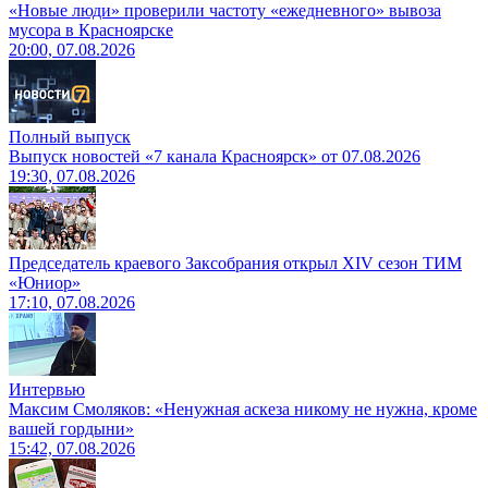
«Новые люди» проверили частоту «ежедневного» вывоза
мусора в Красноярске
20:00, 07.08.2026
Полный выпуск
Выпуск новостей «7 канала Красноярск» от 07.08.2026
19:30, 07.08.2026
Председатель краевого Заксобрания открыл XIV сезон ТИМ
«Юниор»
17:10, 07.08.2026
Интервью
Максим Смоляков: «Ненужная аскеза никому не нужна, кроме
вашей гордыни»
15:42, 07.08.2026