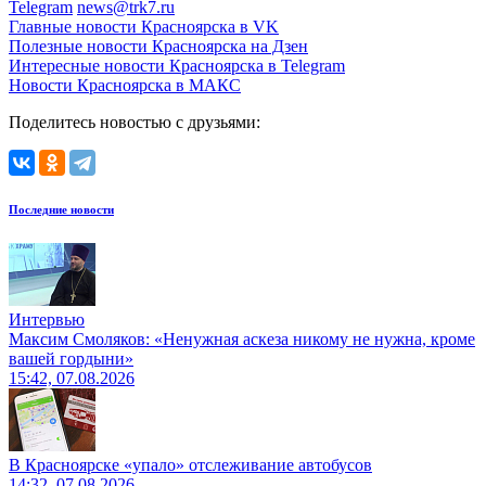
Telegram
news@trk7.ru
Главные новости Красноярска в VK
Полезные новости Красноярска на Дзен
Интересные новости Красноярска в Telegram
Новости Красноярска в МАКС
Поделитесь новостью с друзьями:
Последние новости
Интервью
Максим Смоляков: «Ненужная аскеза никому не нужна, кроме
вашей гордыни»
15:42, 07.08.2026
В Красноярске «упало» отслеживание автобусов
14:32, 07.08.2026