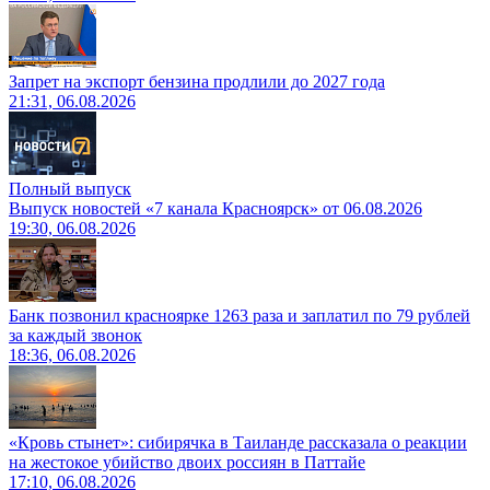
Запрет на экспорт бензина продлили до 2027 года
21:31, 06.08.2026
Полный выпуск
Выпуск новостей «7 канала Красноярск» от 06.08.2026
19:30, 06.08.2026
Банк позвонил красноярке 1263 раза и заплатил по 79 рублей
за каждый звонок
18:36, 06.08.2026
«Кровь стынет»: сибирячка в Таиланде рассказала о реакции
на жестокое убийство двоих россиян в Паттайе
17:10, 06.08.2026