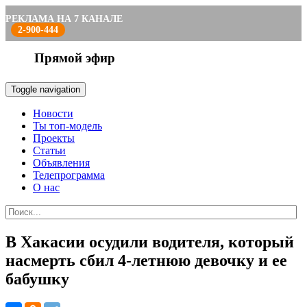
РЕКЛАМА НА 7 КАНАЛЕ
2-900-444
Прямой эфир
Toggle navigation
Новости
Ты топ-модель
Проекты
Статьи
Объявления
Телепрограмма
О нас
В Хакасии осудили водителя, который
насмерть сбил 4-летнюю девочку и ее
бабушку