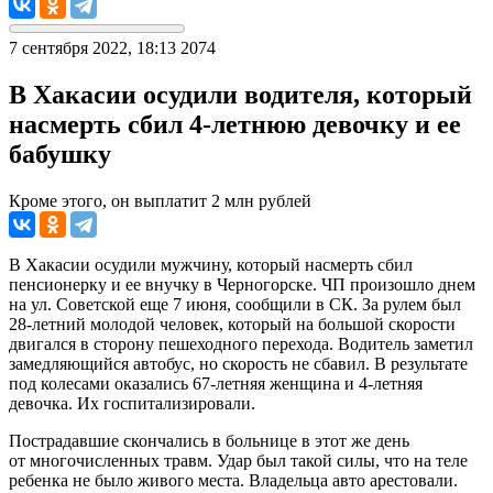
7 сентября 2022, 18:13
2074
В Хакасии осудили водителя, который
насмерть сбил 4-летнюю девочку и ее
бабушку
Кроме этого, он выплатит 2 млн рублей
В Хакасии осудили мужчину, который насмерть сбил
пенсионерку и ее внучку в Черногорске. ЧП произошло днем
на ул. Советской еще 7 июня, сообщили в СК. За рулем был
28-летний молодой человек, который на большой скорости
двигался в сторону пешеходного перехода. Водитель заметил
замедляющийся автобус, но скорость не сбавил. В результате
под колесами оказались 67-летняя женщина и 4-летняя
девочка. Их госпитализировали.
Пострадавшие скончались в больнице в этот же день
от многочисленных травм. Удар был такой силы, что на теле
ребенка не было живого места. Владельца авто арестовали.