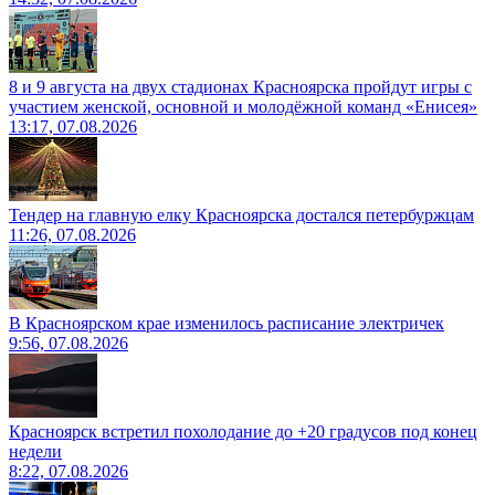
8 и 9 августа на двух стадионах Красноярска пройдут игры с
участием женской, основной и молодёжной команд «Енисея»
13:17, 07.08.2026
Тендер на главную елку Красноярска достался петербуржцам
11:26, 07.08.2026
В Красноярском крае изменилось расписание электричек
9:56, 07.08.2026
Красноярск встретил похолодание до +20 градусов под конец
недели
8:22, 07.08.2026