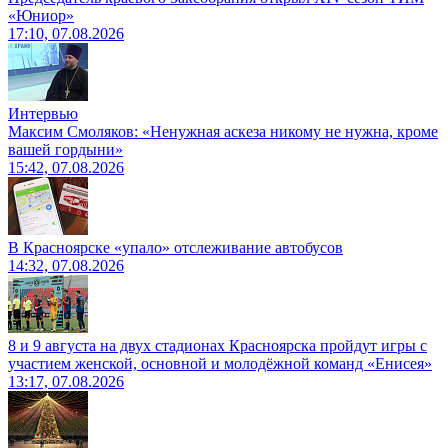
«Юниор»
17:10, 07.08.2026
Интервью
Максим Смоляков: «Ненужная аскеза никому не нужна, кроме
вашей гордыни»
15:42, 07.08.2026
В Красноярске «упало» отслеживание автобусов
14:32, 07.08.2026
8 и 9 августа на двух стадионах Красноярска пройдут игры с
участием женской, основной и молодёжной команд «Енисея»
13:17, 07.08.2026