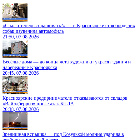
«С кого теперь спрашивать?» — в Красноярске стая бродячих
собак изувечила автомобиль
21:50, 07.08.2026
Весёлые дома — до конца лета художники украсят здания и
набережные Красноярска
20:45, 07.08.2026
Красноярские предприниматели отказываются от складов
«Вайлдберриз» после атак БПЛА
20:38, 07.08.2026
Зрелищная вспышка — под Козулькой молния ударила в
реабилитационный центр