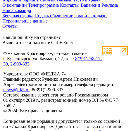
О компании
Телепрограмма
Контакты
Вакансии
Реклама
Наша команда
Бегущая строка
Подать объявление
Правила подачи
Персональные данные
Отчеты
Нашли ошибку на странице?
Выделите её и нажмите Ctrl + Enter
© «7 канал Красноярск», сетевое издание
г. Красноярск, ул. Баумана, 22, тел.:
8(391)258-11-
30
,
2-900-333
Учредитель: ООО «МЕДИА 7»
Главный редактор: Руденко Артем Николаевич
Адрес электронной почты и номер телефона редакции:
news@trk7.ru
, 8(391)2-900-333
Сетевое издание зарегистрировано Роскомнадзором
01 октября 2019 г., регистрационный номер ЭЛ № ФС 77-
76857
© 2024, Все права защищены.
Копирование информации допускается только со ссылкой
на «7 канал Красноярск». Для сайтов — только с активной