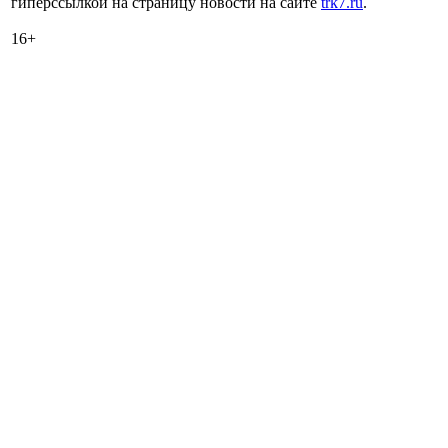
гиперссылкой на страницу новости на сайте
trk7.ru
.
16+