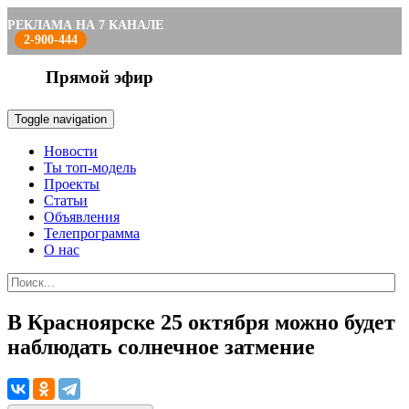
РЕКЛАМА НА 7 КАНАЛЕ
2-900-444
Прямой эфир
Toggle navigation
Новости
Ты топ-модель
Проекты
Статьи
Объявления
Телепрограмма
О нас
В Красноярске 25 октября можно будет
наблюдать солнечное затмение