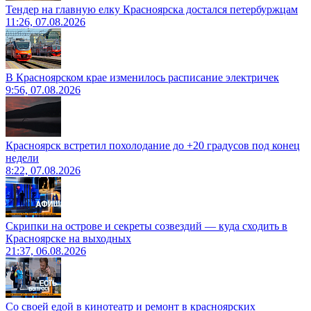
Тендер на главную елку Красноярска достался петербуржцам
11:26, 07.08.2026
В Красноярском крае изменилось расписание электричек
9:56, 07.08.2026
Красноярск встретил похолодание до +20 градусов под конец
недели
8:22, 07.08.2026
Скрипки на острове и секреты созвездий — куда сходить в
Красноярске на выходных
21:37, 06.08.2026
Со своей едой в кинотеатр и ремонт в красноярских