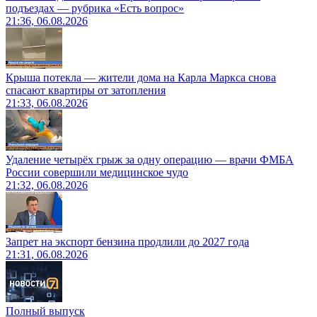
подъездах — рубрика «Есть вопрос»
21:36, 06.08.2026
Крыша потекла — жители дома на Карла Маркса снова
спасают квартиры от затопления
21:33, 06.08.2026
Удаление четырёх грыж за одну операцию — врачи ФМБА
России совершили медицинское чудо
21:32, 06.08.2026
Запрет на экспорт бензина продлили до 2027 года
21:31, 06.08.2026
Полный выпуск