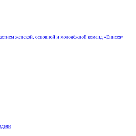
участием женской, основной и молодёжной команд «Енисея»
едели