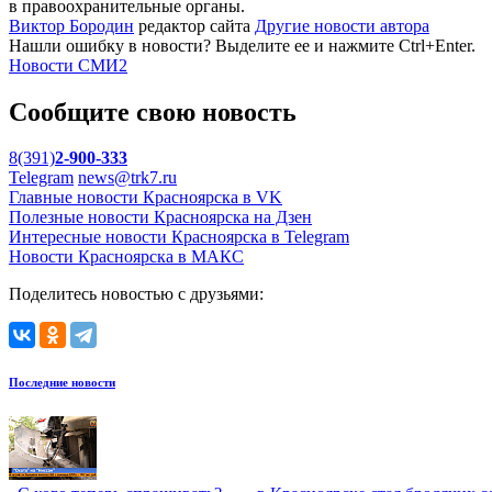
в правоохранительные органы.
Виктор Бородин
редактор сайта
Другие новости автора
Нашли ошибку в новости? Выделите ее и нажмите Ctrl+Enter.
Новости СМИ2
Сообщите свою новость
8(391)
2-900-333
Telegram
news@trk7.ru
Главные новости Красноярска в VK
Полезные новости Красноярска на Дзен
Интересные новости Красноярска в Telegram
Новости Красноярска в МАКС
Поделитесь новостью с друзьями:
Последние новости