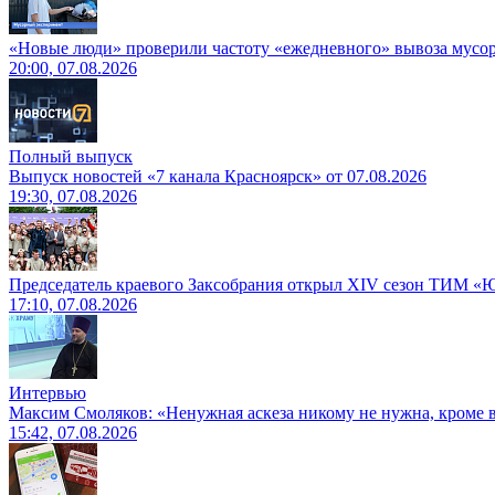
«Новые люди» проверили частоту «ежедневного» вывоза мусор
20:00, 07.08.2026
Полный выпуск
Выпуск новостей «7 канала Красноярск» от 07.08.2026
19:30, 07.08.2026
Председатель краевого Заксобрания открыл XIV сезон ТИМ «
17:10, 07.08.2026
Интервью
Максим Смоляков: «Ненужная аскеза никому не нужна, кроме
15:42, 07.08.2026