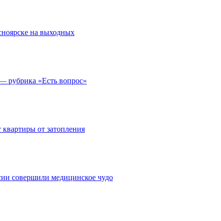
асноярске на выходных
 — рубрика «Есть вопрос»
 квартиры от затопления
сии совершили медицинское чудо