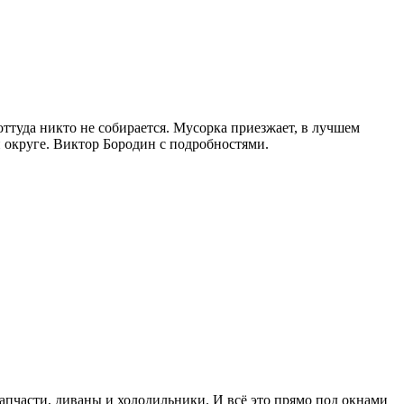
ттуда никто не собирается. Мусорка приезжает, в лучшем
й округе. Виктор Бородин с подробностями.
запчасти, диваны и холодильники. И всё это прямо под окнами