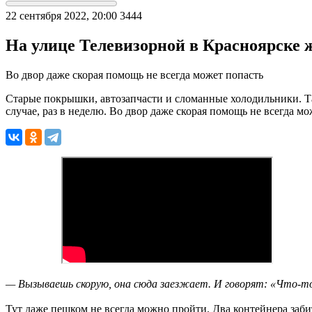
22 сентября 2022, 20:00
3444
На улице Телевизорной в Красноярске 
Во двор даже скорая помощь не всегда может попасть
Старые покрышки, автозапчасти и сломанные холодильники. Так
случае, раз в неделю. Во двор даже скорая помощь не всегда м
— Вызываешь скорую, она сюда заезжает. И говорят: «Что-то 
Тут даже пешком не всегда можно пройти. Два контейнера заби