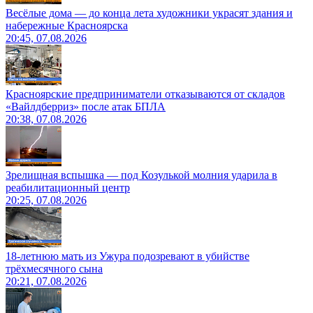
Весёлые дома — до конца лета художники украсят здания и
набережные Красноярска
20:45, 07.08.2026
Красноярские предприниматели отказываются от складов
«Вайлдберриз» после атак БПЛА
20:38, 07.08.2026
Зрелищная вспышка — под Козулькой молния ударила в
реабилитационный центр
20:25, 07.08.2026
18-летнюю мать из Ужура подозревают в убийстве
трёхмесячного сына
20:21, 07.08.2026