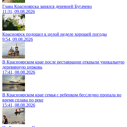
Глава Красноярска занялся деревней Бугачево
11:31, 09.08.2026
Красноярск подошел к целой неделе хорошей погоды
9:54, 09.08.2026
В Красноярском крае после реставрации открыли уникальную
деревянную церковь
17:41, 08.08.2026
В Красноярском крае семья с ребенком бесследно пропала во
время сплава по реке
15:41, 08.08.2026