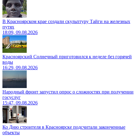
В Красноярском крае создали скульптуру Тайги на железных
путях
18:09, 09.08.2026
Красноярский Солнечный приготовился к неделе без горячей
воды
16:29, 09.08.2026
Народный фронт запустил опрос о сложностях при получении
госуслуг
15:47, 09.08.2026
Ко Дню строителя в Красноярске подсчитали законченные
объекты