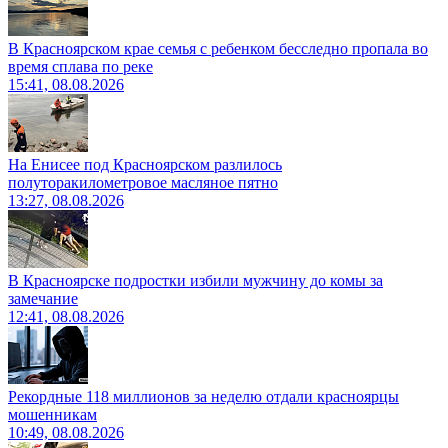
В Красноярском крае семья с ребенком бесследно пропала во
время сплава по реке
15:41, 08.08.2026
На Енисее под Красноярском разлилось
полуторакилометровое масляное пятно
13:27, 08.08.2026
В Красноярске подростки избили мужчину до комы за
замечание
12:41, 08.08.2026
Рекордные 118 миллионов за неделю отдали красноярцы
мошенникам
10:49, 08.08.2026