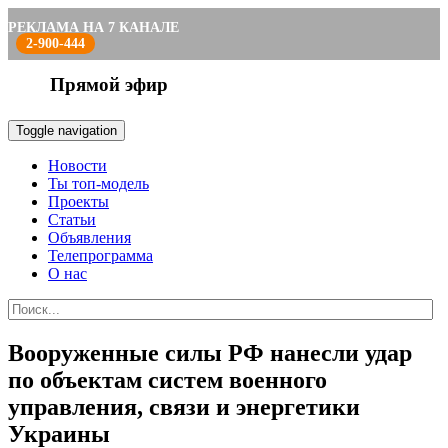
РЕКЛАМА НА 7 КАНАЛЕ
2-900-444
Прямой эфир
Toggle navigation
Новости
Ты топ-модель
Проекты
Статьи
Объявления
Телепрограмма
О нас
Вооруженные силы РФ нанесли удар
по объектам систем военного
управления, связи и энергетики
Украины