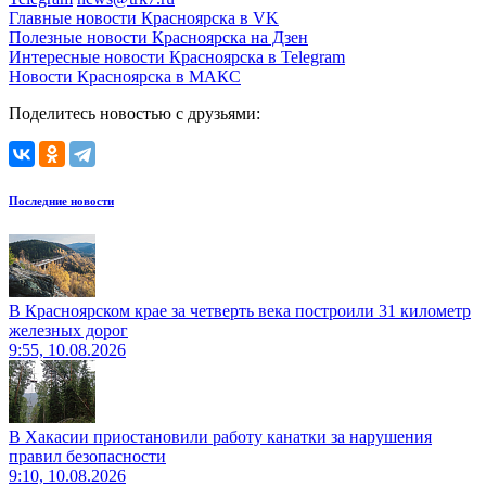
Главные новости Красноярска в VK
Полезные новости Красноярска на Дзен
Интересные новости Красноярска в Telegram
Новости Красноярска в МАКС
Поделитесь новостью с друзьями:
Последние новости
В Красноярском крае за четверть века построили 31 километр
железных дорог
9:55, 10.08.2026
В Хакасии приостановили работу канатки за нарушения
правил безопасности
9:10, 10.08.2026