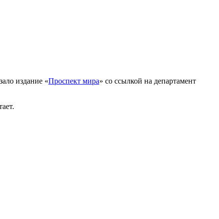
зало издание «
Проспект мира
» со ссылкой на департамент
ает.