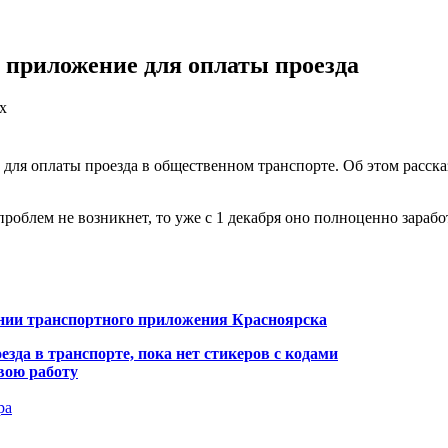
е приложение для оплаты проезда
х
 для оплаты проезда в общественном транспорте. Об этом расска
роблем не возникнет, то уже с 1 декабря оно полноценно заработ
ии транспортного приложения Красноярска
зда в транспорте, пока нет стикеров с кодами
вою работу
ра