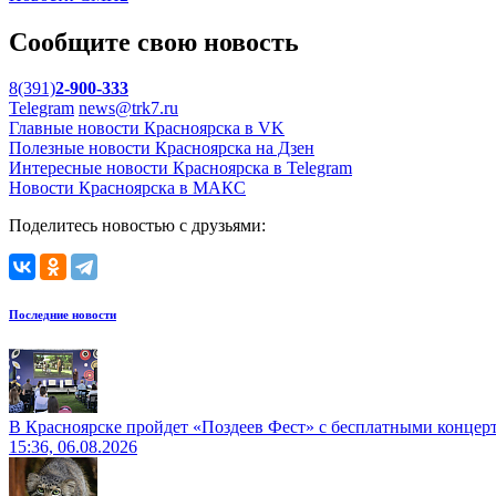
Сообщите свою новость
8(391)
2-900-333
Telegram
news@trk7.ru
Главные новости Красноярска в VK
Полезные новости Красноярска на Дзен
Интересные новости Красноярска в Telegram
Новости Красноярска в МАКС
Поделитесь новостью с друзьями:
Последние новости
В Красноярске пройдет «Поздеев Фест» с бесплатными концер
15:36, 06.08.2026