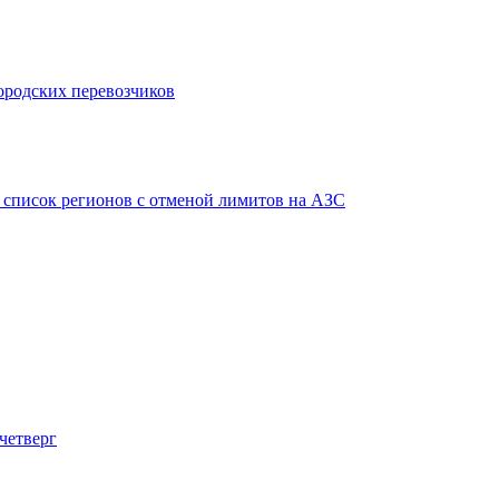
городских перевозчиков
в список регионов с отменой лимитов на АЗС
четверг