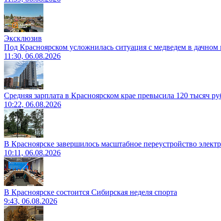
Эксклюзив
Под Красноярском усложнилась ситуация с медведем в дачном 
11:30, 06.08.2026
Средняя зарплата в Красноярском крае превысила 120 тысяч ру
10:22, 06.08.2026
В Красноярске завершилось масштабное переустройство электр
10:11, 06.08.2026
В Красноярске состоится Сибирская неделя спорта
9:43, 06.08.2026