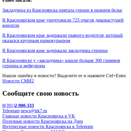
Ранее писали:
Закладчица из Красноярска прятала героин в нижнем белье
В Красноярском крае уничтожили 725 очагов дикорастущей
конопли
В Красноярском крае задержали пьяного водителя, который
оказался крупным наркокурьером
В Красноярском крае задержали закладчика героина
В Красноярске у «закладчика» нашли больше 300 граммов
героина и мефедрона
Нашли ошибку в новости? Выделите ее и нажмите Ctrl+Enter.
Новости СМИ2
Сообщите свою новость
8(391)
2-900-333
Telegram
news@trk7.ru
Главные новости Красноярска в VK
Полезные новости Красноярска на Дзен
Интересные новости Красноярска в Telegram