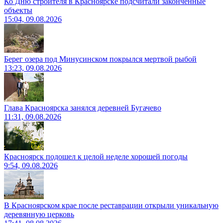
Ко Дню строителя в Красноярске подсчитали законченные
объекты
15:04, 09.08.2026
Берег озера под Минусинском покрылся мертвой рыбой
13:23, 09.08.2026
Глава Красноярска занялся деревней Бугачево
11:31, 09.08.2026
Красноярск подошел к целой неделе хорошей погоды
9:54, 09.08.2026
В Красноярском крае после реставрации открыли уникальную
деревянную церковь