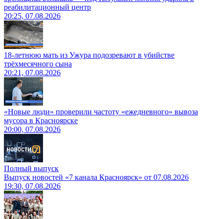
реабилитационный центр
20:25, 07.08.2026
18-летнюю мать из Ужура подозревают в убийстве
трёхмесячного сына
20:21, 07.08.2026
«Новые люди» проверили частоту «ежедневного» вывоза
мусора в Красноярске
20:00, 07.08.2026
Полный выпуск
Выпуск новостей «7 канала Красноярск» от 07.08.2026
19:30, 07.08.2026