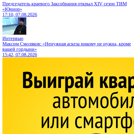
Председатель краевого Заксобрания открыл XIV сезон ТИМ
«Юниор»
17:10, 07.08.2026
Интервью
Максим Смоляков: «Ненужная аскеза никому не нужна, кроме
вашей гордыни»
15:42, 07.08.2026