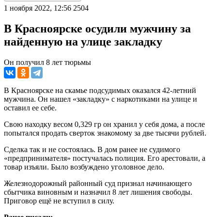
1 ноября 2022, 12:56
2504
В Красноярске осудили мужчину за
найденную на улице закладку
Он получил 8 лет тюрьмы
В Красноярске на скамье подсудимых оказался 42-летний
мужчина. Он нашел «закладку» с наркотиками на улице и
оставил ее себе.
Свою находку весом 0,329 гр он хранил у себя дома, а после
попытался продать сверток знакомому за две тысячи рублей.
Сделка так и не состоялась. В дом ранее не судимого
«предпринимателя» постучалась полиция. Его арестовали, а
товар изъяли. Было возбуждено уголовное дело.
Железнодорожный районный суд признал начинающего
сбытчика виновным и назначил 8 лет лишения свободы.
Приговор ещё не вступил в силу.