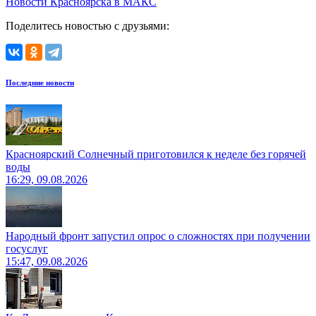
Новости Красноярска в МАКС
Поделитесь новостью с друзьями:
Последние новости
Красноярский Солнечный приготовился к неделе без горячей
воды
16:29, 09.08.2026
Народный фронт запустил опрос о сложностях при получении
госуслуг
15:47, 09.08.2026