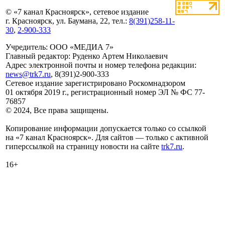
© «7 канал Красноярск», сетевое издание
г. Красноярск, ул. Баумана, 22, тел.:
8(391)258-11-
30
,
2-900-333
Учредитель: ООО «МЕДИА 7»
Главный редактор: Руденко Артем Николаевич
Адрес электронной почты и номер телефона редакции:
news@trk7.ru
, 8(391)2-900-333
Сетевое издание зарегистрировано Роскомнадзором
01 октября 2019 г., регистрационный номер ЭЛ № ФС 77-
76857
© 2024, Все права защищены.
Копирование информации допускается только со ссылкой
на «7 канал Красноярск». Для сайтов — только с активной
гиперссылкой на страницу новости на сайте
trk7.ru
.
16+