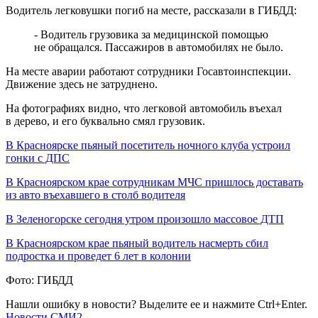
Водитель легковушки погиб на месте, рассказали в ГИБДД:
- Водитель грузовика за медицинской помощью
не обращался. Пассажиров в автомобилях не было.
На месте аварии работают сотрудники Госавтоинспекции.
Движение здесь не затруднено.
На фотографиях видно, что легковой автомобиль въехал
в дерево, и его буквально смял грузовик.
В Красноярске пьяный посетитель ночного клуба устроил
гонки с ДПС
В Красноярском крае сотрудникам МЧС пришлось доставать
из авто въехавшего в столб водителя
В Зеленогорске сегодня утром произошло массовое ДТП
В Красноярском крае пьяный водитель насмерть сбил
подростка и проведет 6 лет в колонии
Фото: ГИБДД
Нашли ошибку в новости? Выделите ее и нажмите Ctrl+Enter.
Новости СМИ2