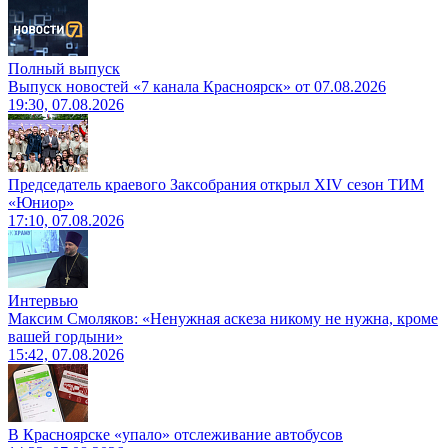
Полный выпуск
Выпуск новостей «7 канала Красноярск» от 07.08.2026
19:30, 07.08.2026
Председатель краевого Заксобрания открыл XIV сезон ТИМ
«Юниор»
17:10, 07.08.2026
Интервью
Максим Смоляков: «Ненужная аскеза никому не нужна, кроме
вашей гордыни»
15:42, 07.08.2026
В Красноярске «упало» отслеживание автобусов