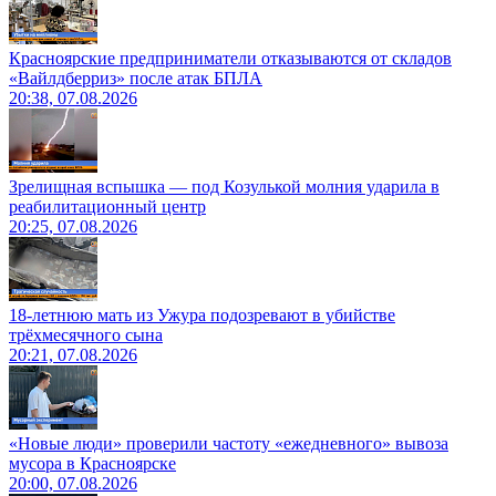
Красноярские предприниматели отказываются от складов
«Вайлдберриз» после атак БПЛА
20:38, 07.08.2026
Зрелищная вспышка — под Козулькой молния ударила в
реабилитационный центр
20:25, 07.08.2026
18-летнюю мать из Ужура подозревают в убийстве
трёхмесячного сына
20:21, 07.08.2026
«Новые люди» проверили частоту «ежедневного» вывоза
мусора в Красноярске
20:00, 07.08.2026