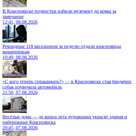
В Красноярске подростки избили мужчину до комы за
замечание
12:41, 08.08.2026
Рекордные 118 миллионов за неделю отдали красноярцы
мошенникам
10:49, 08.08.2026
«С кого теперь спрашивать?» — в Красноярске стая бродячих
собак изувечила автомобиль
21:50, 07.08.2026
Весёлые дома — до конца лета художники украсят здания и
набережные Красноярска
20:45, 07.08.2026