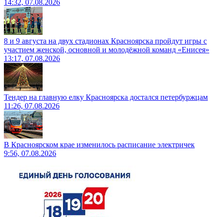
14:32, 07.08.2026
8 и 9 августа на двух стадионах Красноярска пройдут игры с
участием женской, основной и молодёжной команд «Енисея»
13:17, 07.08.2026
Тендер на главную елку Красноярска достался петербуржцам
11:26, 07.08.2026
В Красноярском крае изменилось расписание электричек
9:56, 07.08.2026