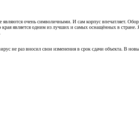
ые являются очень символичными. И сам корпус впечатляет. Обо
о края является одним из лучших и самых оснащённых в стране. 
.
вирус не раз вносил свои изменения в срок сдачи объекта. В но