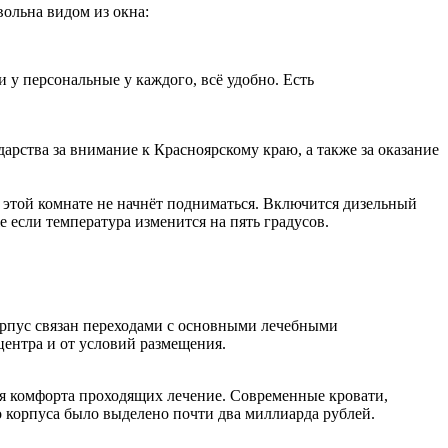
вольна видом из окна:
 у персональные у каждого, всё удобно. Есть
рства за внимание к Красноярскому краю, а также за оказание
 этой комнате не начнёт подниматься. Включится дизельный
 если температура изменится на пять градусов.
корпус связан переходами с основными лечебными
ентра и от условий размещения.
ля комфорта проходящих лечение. Современные кровати,
о корпуса было выделено почти два миллиарда рублей.