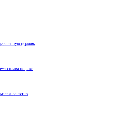
деревянную церковь
емя сплава по реке
 масляное пятно