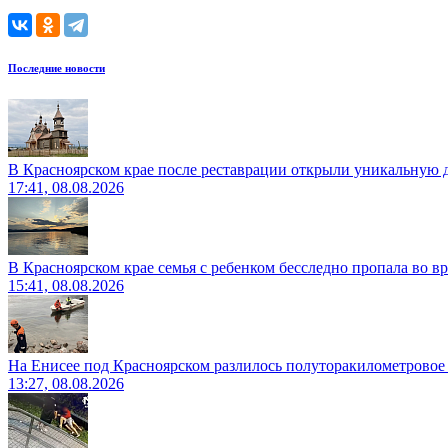
Последние новости
В Красноярском крае после реставрации открыли уникальную 
17:41, 08.08.2026
В Красноярском крае семья с ребенком бесследно пропала во вр
15:41, 08.08.2026
На Енисее под Красноярском разлилось полуторакилометровое
13:27, 08.08.2026