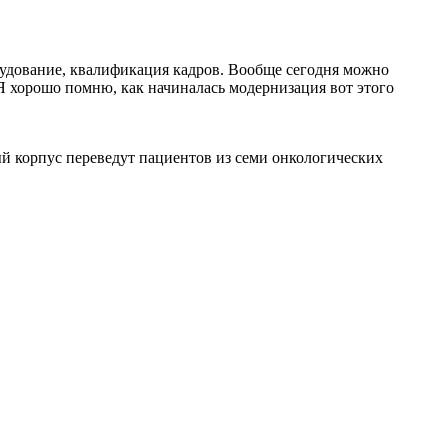
рудование, квалификация кадров. Вообще сегодня можно
Я хорошо помню, как начиналась модернизация вот этого
вый корпус переведут пациентов из семи онкологических