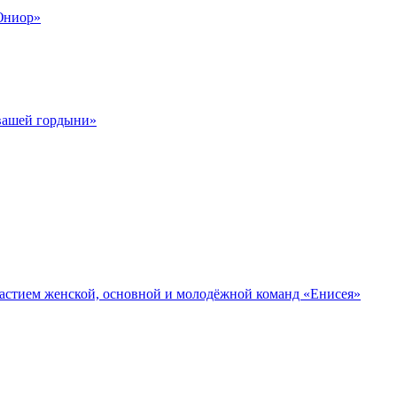
Юниор»
 вашей гордыни»
участием женской, основной и молодёжной команд «Енисея»