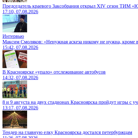
Председатель краевого Заксобрания открыл XIV сезон ТИМ «
17:10, 07.08.2026
Интервью
Максим Смоляков: «Ненужная аскеза никому не нужна, кроме
15:42, 07.08.2026
В Красноярске «упало» отслеживание автобусов
14:32, 07.08.2026
8 и 9 августа на двух стадионах Красноярска пройдут игры с 
13:17, 07.08.2026
Тендер на главную елку Красноярска достался петербуржцам
11:26, 07.08.2026