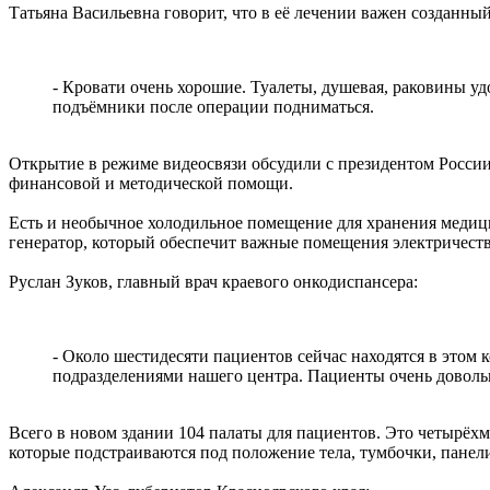
Татьяна Васильевна говорит, что в её лечении важен созданный
- Кровати очень хорошие. Туалеты, душевая, раковины уд
подъёмники после операции подниматься.
Открытие в режиме видеосвязи обсудили с президентом России
финансовой и методической помощи.
Есть и необычное холодильное помещение для хранения медицин
генератор, который обеспечит важные помещения электричество
Руслан Зуков, главный врач краевого онкодиспансера:
- Около шестидесяти пациентов сейчас находятся в этом
подразделениями нашего центра. Пациенты очень доволь
Всего в новом здании 104 палаты для пациентов. Это четырёх
которые подстраиваются под положение тела, тумбочки, панели