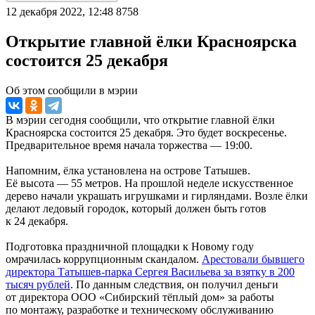
12 декабря 2022, 12:48
8758
Открытие главной ёлки Красноярска
состоится 25 декабря
Об этом сообщили в мэрии
В мэрии сегодня сообщили, что открытие главной ёлки
Красноярска состоится 25 декабря. Это будет воскресенье.
Предварительное время начала торжества — 19:00.
Напомним, ёлка установлена на острове Татышев.
Её высота — 55 метров. На прошлой неделе искусственное
дерево начали украшать игрушками и гирляндами. Возле ёлки
делают ледовый городок, который должен быть готов
к 24 декабря.
Подготовка праздничной площадки к Новому году
омрачилась коррупционным скандалом.
Арестовали бывшего
директора Татышев-парка Сергея Васильева за взятку в 200
тысяч рублей
. По данным следствия, он получил деньги
от директора ООО «Сибирский тёплый дом» за работы
по монтажу, разработке и техническому обслуживанию