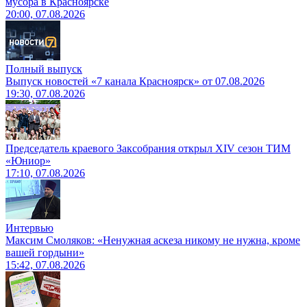
мусора в Красноярске
20:00, 07.08.2026
Полный выпуск
Выпуск новостей «7 канала Красноярск» от 07.08.2026
19:30, 07.08.2026
Председатель краевого Заксобрания открыл XIV сезон ТИМ
«Юниор»
17:10, 07.08.2026
Интервью
Максим Смоляков: «Ненужная аскеза никому не нужна, кроме
вашей гордыни»
15:42, 07.08.2026