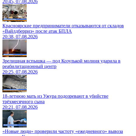
20:45, 07.08.2026
Красноярские предприниматели отказываются от складов
«Вайлдберриз» после атак БПЛА
20:38, 07.08.2026
Зрелищная вспышка — под Козулькой молния ударила в
реабилитационный центр
20:25, 07.08.2026
18-летнюю мать из Ужура подозревают в убийстве
трёхмесячного сына
20:21, 07.08.2026
«Новые люди» проверили частоту «ежедневного» вывоза