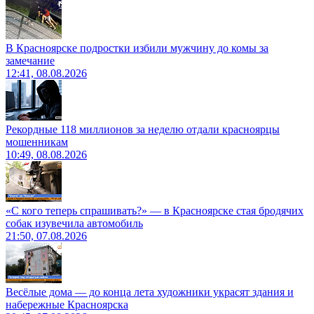
В Красноярске подростки избили мужчину до комы за
замечание
12:41, 08.08.2026
Рекордные 118 миллионов за неделю отдали красноярцы
мошенникам
10:49, 08.08.2026
«С кого теперь спрашивать?» — в Красноярске стая бродячих
собак изувечила автомобиль
21:50, 07.08.2026
Весёлые дома — до конца лета художники украсят здания и
набережные Красноярска