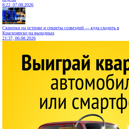
8:22, 07.08.2026
Скрипки на острове и секреты созвездий — куда сходить в
Красноярске на выходных
21:37, 06.08.2026