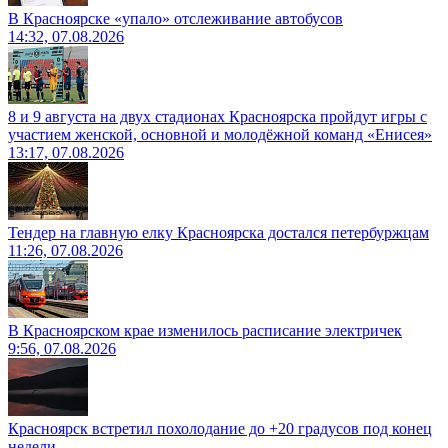
В Красноярске «упало» отслеживание автобусов
14:32, 07.08.2026
8 и 9 августа на двух стадионах Красноярска пройдут игры с
участием женской, основной и молодёжной команд «Енисея»
13:17, 07.08.2026
Тендер на главную елку Красноярска достался петербуржцам
11:26, 07.08.2026
В Красноярском крае изменилось расписание электричек
9:56, 07.08.2026
Красноярск встретил похолодание до +20 градусов под конец
недели