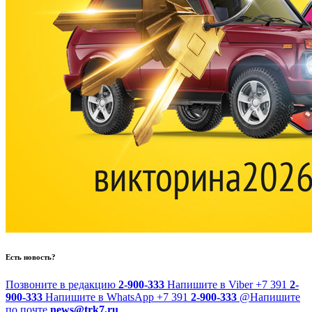
Есть новость?
Позвоните в редакцию
2-900-333
Напишите в Viber
+7 391
2-
900-333
Напишите в WhatsApp
+7 391
2-900-333
@
Напишите
по почте
news@trk7.ru