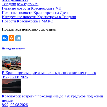
Telegram
news@trk7.ru
Главные новости Красноярска в VK
Полезные новости Красноярска на Дзен
Интересные новости Красноярска в Telegram
Новости Красноярска в МАКС
Поделитесь новостью с друзьями:
Последние новости
В Красноярском крае изменилось расписание электричек
9:56, 07.08.2026
Красноярск встретил похолодание до +20 градусов под конец
недели
8:22, 07.08.2026