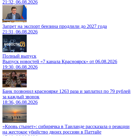
21:32, 06.08.2026
Запрет на экспорт бензина продлили до 2027 года
21:31, 06.08.2026
Полный выпуск
Выпуск новостей «7 канала Красноярск» от 06.08.2026
19:30, 06.08.2026
Банк позвонил красноярке 1263 раза и заплатил по 79 рублей
за каждый звонок
18:36, 06.08.2026
«Кровь стынет»: сибирячка в Таиланде рассказала о реакции
на жестокое убийство двоих россиян в Паттайе