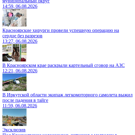
муниципальный округ
14:59, 06.08.2026
Красноярские хирурги провели успешную операцию на
сердце без разрезов
13:27, 06.08.2026
В Красноярском крае раскрыли картельный сговор на АЗС
12:21, 06.08.2026
В Иркутской области экипаж легкомоторного самолета выжил
после падения в тайге
11:59, 06.08.2026
Эксклюзив