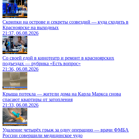
Скрипки на острове и секреты созвездий — куда сходить в
Красноярске на выходных
21:37, 06.08.2026
Со своей едой в кинотеатр и ремонт в красноярских
подъездах — рубрика «Есть вопрос»
21:36, 06.08.2026
Крыша потекла — жители дома на Карла Маркса снова
спасают квартиры от затопления
21:33, 06.08.2026
Удаление четырёх грыж за одну операцию — врачи ФМБА
России совершили медицинское чудо