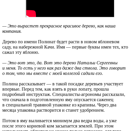
— Это вырастет прекрасное красивое дерево, как наша
компания.
Дерево по имени Полинат будет расти в новом яблоневом
саду, на набережной Качи. Имя — первые буквы имен тех, кто
сажал эту яблоню.
— Это вот это, да. Вот это дерево Натальи Сергеевны
и меня. То есть у него как раз даже два ствола. Это говорит
о том, что мы вместе с моей коллегой садили его.
Полина рассказывает — в такой посадке деревьев участвует
впервые. Перед тем, как взять в руки лопату, прошла
подробный инструктаж. Специалисты-агрономы рассказали,
что сначала в подготовленную яму опускается саженец
в специальной травяной упаковке из крапивы. Через два
месяца упаковка растворится и станет удобрением.
Потом в яму выливается минимум два ведра воды, а уже
после этого корневой ком засыпается землей. При этом