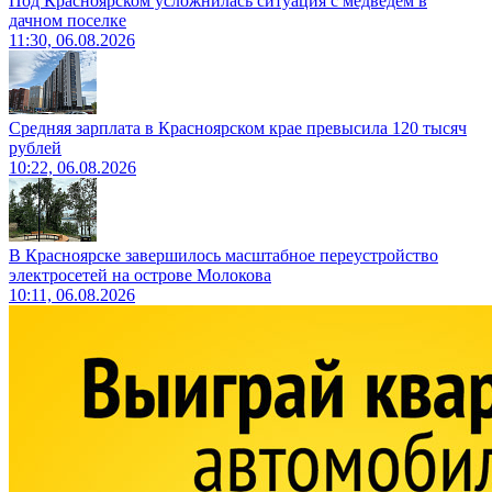
Под Красноярском усложнилась ситуация с медведем в
дачном поселке
11:30, 06.08.2026
Средняя зарплата в Красноярском крае превысила 120 тысяч
рублей
10:22, 06.08.2026
В Красноярске завершилось масштабное переустройство
электросетей на острове Молокова
10:11, 06.08.2026