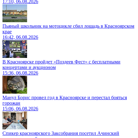
17:10, 06.08.2026
Пьяный школьник на мотоцикле сбил лошадь в Красноярском
крае
16:42, 06.08.2026
В Красноярске пройдет «Поздеев Фест» с бесплатными
концертами и аукционом
15:36, 06.08.2026
Манул Борис провел год в Красноярске и перестал бояться
горожан
15:06, 06.08.2026
Спикер красноярского Заксобрания посетил Ачинский