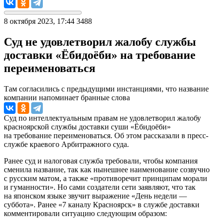
8 октября 2023, 17:44
3488
Суд не удовлетворил жалобу службы
доставки «Ёбидоёби» на требование
переименоваться
Там согласились с предыдущими инстанциями, что название
компании напоминает бранные слова
Суд по интеллектуальным правам не удовлетворил жалобу
красноярской службы доставки суши «Ёбидоёби»
на требование переименоваться. Об этом рассказали в пресс-
службе краевого Арбитражного суда.
Ранее суд и налоговая служба требовали, чтобы компания
сменила название, так как нынешнее наименование созвучно
с русским матом, а также «противоречит принципам морали
и гуманности». Но сами создатели сети заявляют, что так
на японском языке звучит выражение «День недели —
суббота». Ранее «7 каналу Красноярск» в службе доставки
комментировали ситуацию следующим образом: