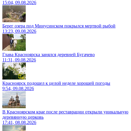
15:04, 09.08.2026
Берег озера под Минусинском покрылся мертвой рыбой
13:23, 09.08.2026
Глава Красноярска занялся деревней Бугачево
11:31, 09.08.2026
Красноярск подошел к целой неделе хорошей погоды
9:54, 09.08.2026
В Красноярском крае после реставрации открыли уникальную
деревянную церковь
17:41, 08.08.2026