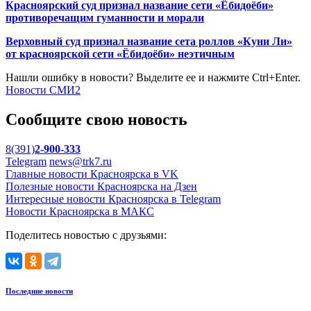
Красноярский суд признал название сети «Ёбидоёби»
противоречащим гуманности и морали
Верховный суд признал название сета роллов «Куни Ли»
от красноярской сети «Ёбидоёби» неэтичным
Нашли ошибку в новости? Выделите ее и нажмите Ctrl+Enter.
Новости СМИ2
Сообщите свою новость
8(391)
2-900-333
Telegram
news@trk7.ru
Главные новости Красноярска в VK
Полезные новости Красноярска на Дзен
Интересные новости Красноярска в Telegram
Новости Красноярска в МАКС
Поделитесь новостью с друзьями:
Последние новости