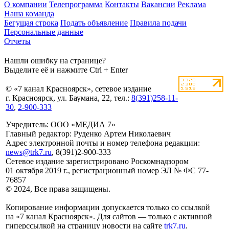
О компании
Телепрограмма
Контакты
Вакансии
Реклама
Наша команда
Бегущая строка
Подать объявление
Правила подачи
Персональные данные
Отчеты
Нашли ошибку на странице?
Выделите её и нажмите Ctrl + Enter
© «7 канал Красноярск», сетевое издание
г. Красноярск, ул. Баумана, 22, тел.:
8(391)258-11-
30
,
2-900-333
Учредитель: ООО «МЕДИА 7»
Главный редактор: Руденко Артем Николаевич
Адрес электронной почты и номер телефона редакции:
news@trk7.ru
, 8(391)2-900-333
Сетевое издание зарегистрировано Роскомнадзором
01 октября 2019 г., регистрационный номер ЭЛ № ФС 77-
76857
© 2024, Все права защищены.
Копирование информации допускается только со ссылкой
на «7 канал Красноярск». Для сайтов — только с активной
гиперссылкой на страницу новости на сайте
trk7.ru
.