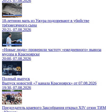
20:25, 07.08.2026
18-летнюю мать из Ужура подозревают в убийстве
трёхмесячного сына
20:21, 07.08.2026
«Новые люди» проверили частоту «ежедневного» вывоза
мусора в Красноярске
20:00, 07.08.2026
Полный выпуск
Выпуск новостей «7 канала Красноярск» от 07.08.2026
19:30, 07.08.2026
Председатель краевого Заксобрания открыл XIV сезон ТИМ