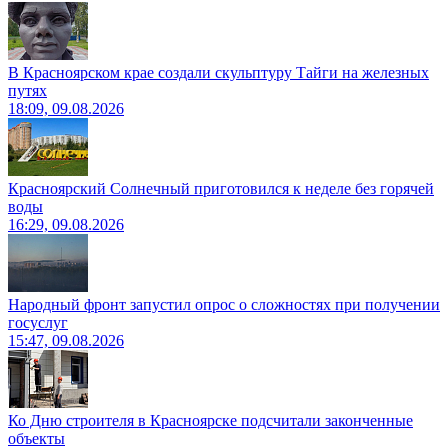
В Красноярском крае создали скульптуру Тайги на железных
путях
18:09, 09.08.2026
Красноярский Солнечный приготовился к неделе без горячей
воды
16:29, 09.08.2026
Народный фронт запустил опрос о сложностях при получении
госуслуг
15:47, 09.08.2026
Ко Дню строителя в Красноярске подсчитали законченные
объекты