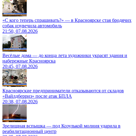
«С кого теперь спрашивать?» — в Красноярске стая бродячих
собак изувечила автомобиль
21:50, 07.08.2026
Весёлые дома — до конца лета художники украсят здания и
набережные Красноярска
20:45, 07.08.2026
Красноярские предприниматели отказываются от складов
«Вайлдберриз» после атак БПЛА
20:38, 07.08.2026
Зрелищная вспышка — под Козулькой молния ударила в
реабилитационный центр