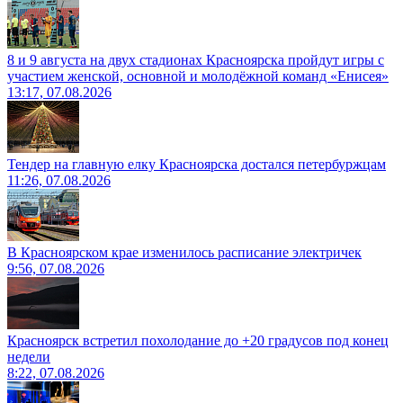
8 и 9 августа на двух стадионах Красноярска пройдут игры с
участием женской, основной и молодёжной команд «Енисея»
13:17, 07.08.2026
Тендер на главную елку Красноярска достался петербуржцам
11:26, 07.08.2026
В Красноярском крае изменилось расписание электричек
9:56, 07.08.2026
Красноярск встретил похолодание до +20 градусов под конец
недели
8:22, 07.08.2026