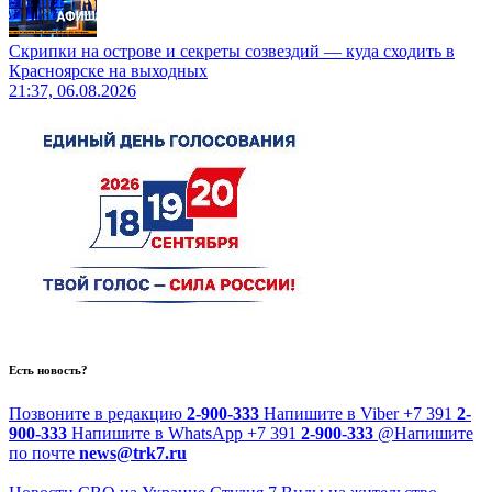
Скрипки на острове и секреты созвездий — куда сходить в
Красноярске на выходных
21:37, 06.08.2026
Есть новость?
Позвоните в редакцию
2-900-333
Напишите в Viber
+7 391
2-
900-333
Напишите в WhatsApp
+7 391
2-900-333
@
Напишите
по почте
news@trk7.ru