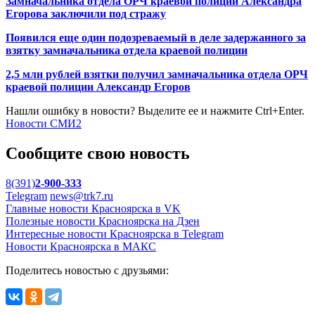
Замначальника отдела ОРЧ краевой полиции Александра
Егорова заключили под стражу
Появился еще один подозреваемый в деле задержанного за
взятку замначальника отдела краевой полиции
2,5 млн рублей взятки получил замначальника отдела ОРЧ
краевой полиции Александр Егоров
Нашли ошибку в новости? Выделите ее и нажмите Ctrl+Enter.
Новости СМИ2
Сообщите свою новость
8(391)
2-900-333
Telegram
news@trk7.ru
Главные новости Красноярска в VK
Полезные новости Красноярска на Дзен
Интересные новости Красноярска в Telegram
Новости Красноярска в МАКС
Поделитесь новостью с друзьями: