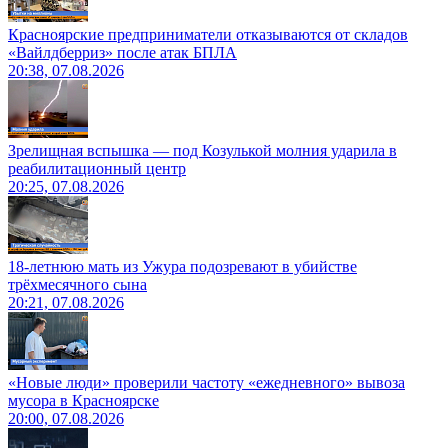
Красноярские предприниматели отказываются от складов
«Вайлдберриз» после атак БПЛА
20:38, 07.08.2026
Зрелищная вспышка — под Козулькой молния ударила в
реабилитационный центр
20:25, 07.08.2026
18-летнюю мать из Ужура подозревают в убийстве
трёхмесячного сына
20:21, 07.08.2026
«Новые люди» проверили частоту «ежедневного» вывоза
мусора в Красноярске
20:00, 07.08.2026