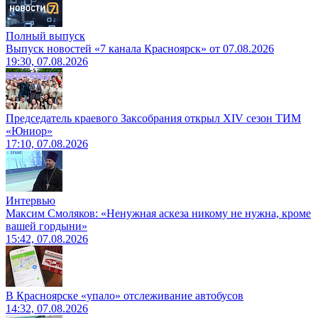
Полный выпуск
Выпуск новостей «7 канала Красноярск» от 07.08.2026
19:30, 07.08.2026
Председатель краевого Заксобрания открыл XIV сезон ТИМ
«Юниор»
17:10, 07.08.2026
Интервью
Максим Смоляков: «Ненужная аскеза никому не нужна, кроме
вашей гордыни»
15:42, 07.08.2026
В Красноярске «упало» отслеживание автобусов
14:32, 07.08.2026