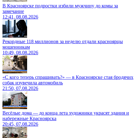
В Красноярске подростки избили мужчину до комы за
замечание
12:41, 08.08.2026
Рекордные 118 миллионов за неделю отдали красноярцы
мошенникам
10:49, 08.08.2026
«С кого теперь спрашивать?» — в Красноярске стая бродячих
собак изувечила автомобиль
21:50, 07.08.2026
Весёлые дома — до конца лета художники украсят здания и
набережные Красноярска
20:45, 07.08.2026