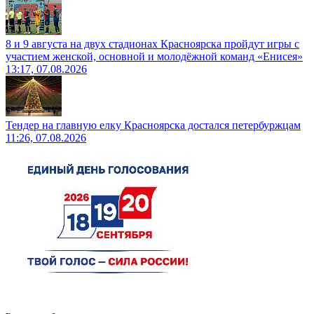
8 и 9 августа на двух стадионах Красноярска пройдут игры с
участием женской, основной и молодёжной команд «Енисея»
13:17, 07.08.2026
Тендер на главную елку Красноярска достался петербуржцам
11:26, 07.08.2026