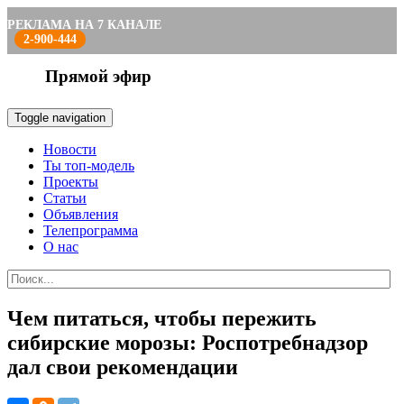
РЕКЛАМА НА 7 КАНАЛЕ
2-900-444
Прямой эфир
Toggle navigation
Новости
Ты топ-модель
Проекты
Статьи
Объявления
Телепрограмма
О нас
Чем питаться, чтобы пережить
сибирские морозы: Роспотребнадзор
дал свои рекомендации