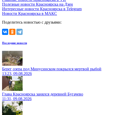
Полезные новости Красноярска на Дзен
Интересные новости Красноярска в Telegram
Новости Красноярска в МАКС
Поделитесь новостью с друзьями:
Последние новости
Берег озера под Минусинском покрылся мертвой рыбой
13:23, 09.08.2026
Глава Красноярска занялся деревней Бугачево
11:31, 09.08.2026