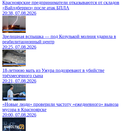
Красноярские предприниматели отказываются от складов
«Вайлдберриз» после атак БПЛА
20:38, 07.08.2026
Зрелищная вспышка — под Козулькой молния ударила в
реабилитационный центр
20:25, 07.08.2026
18-летнюю мать из Ужура подозревают в убийстве
трёхмесячного сына
20:21, 07.08.2026
«Новые люди» проверили частоту «ежедневного» вывоза
мусора в Красноярске
20:00, 07.08.2026