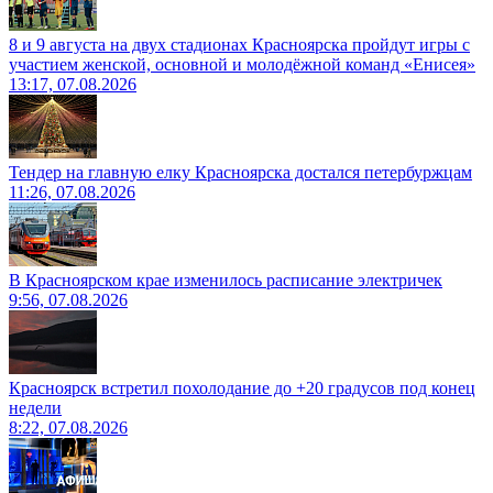
8 и 9 августа на двух стадионах Красноярска пройдут игры с
участием женской, основной и молодёжной команд «Енисея»
13:17, 07.08.2026
Тендер на главную елку Красноярска достался петербуржцам
11:26, 07.08.2026
В Красноярском крае изменилось расписание электричек
9:56, 07.08.2026
Красноярск встретил похолодание до +20 градусов под конец
недели
8:22, 07.08.2026