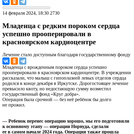
14 февраля 2024, 18:30
2730
Младенца с редким пороком сердца
успешно прооперировали в
красноярском кардиоцентре
Лечение стало доступным благодаря государственному фонду
Младенца с врожденным пороком сердца успешно
прооперировали в красноярском кардиоцентре. В учреждении
рассказали, что малыш с гипоплазией левых отделов сердца
родился в конце декабря в Иркутске. Дорогостоящее лечение
превысило квоту, но недостающую сумму возместил
государственный фонд «Круг добра».
Операция была срочной — без неё ребёнок бы долго
не прожил.
— Ребенок перенес операцию хорошо, мы его подготовили
к основному этапу — операции Норвуда, сделали
ее в самом начале 2024 года. Операция также прошла