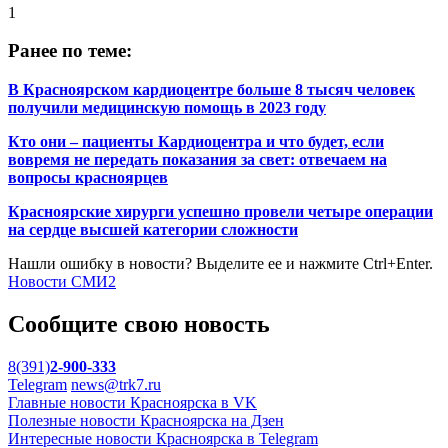
1
Ранее по теме:
В Красноярском кардиоцентре больше 8 тысяч человек
получили медицинскую помощь в 2023 году
Кто они – пациенты Кардиоцентра и что будет, если
вовремя не передать показания за свет: отвечаем на
вопросы красноярцев
Красноярские хирурги успешно провели четыре операции
на сердце высшей категории сложности
Нашли ошибку в новости? Выделите ее и нажмите Ctrl+Enter.
Новости СМИ2
Сообщите свою новость
8(391)
2-900-333
Telegram
news@trk7.ru
Главные новости Красноярска в VK
Полезные новости Красноярска на Дзен
Интересные новости Красноярска в Telegram