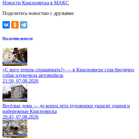
Новости Красноярска в МАКС
Поделитесь новостью с друзьями:
Последние новости
«С кого теперь спрашивать?» — в Красноярске стая бродячих
собак изувечила автомобиль
21:50, 07.08.2026
Весёлые дома — до конца лета художники украсят здания и
набережные Красноярска
20:45, 07.08.2026