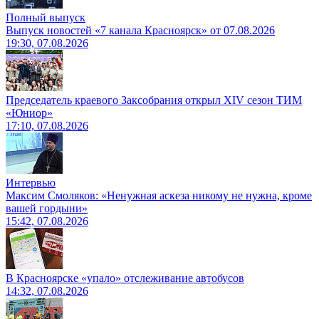
Полный выпуск
Выпуск новостей «7 канала Красноярск» от 07.08.2026
19:30, 07.08.2026
Председатель краевого Заксобрания открыл XIV сезон ТИМ
«Юниор»
17:10, 07.08.2026
Интервью
Максим Смоляков: «Ненужная аскеза никому не нужна, кроме
вашей гордыни»
15:42, 07.08.2026
В Красноярске «упало» отслеживание автобусов
14:32, 07.08.2026