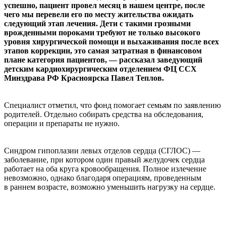
успешно, пациент провел месяц в нашем центре, после
чего мы перевели его по месту жительства ожидать
следующий этап лечения. Дети с такими грозными
врожденными пороками требуют не только высокого
уровня хирургической помощи и выхаживания после всех
этапов коррекции, это самая затратная в финансовом
плане категория пациентов, — рассказал заведующий
детским кардиохирургическим отделением ФЦ ССХ
Минздрава РФ Красноярска Павел Теплов.
Специалист отметил, что фонд помогает семьям по заявлению
родителей. Отдельно собирать средства на обследования,
операции и препараты не нужно.
Синдром гипоплазии левых отделов сердца (СГЛОС) —
заболевание, при котором один правый желудочек сердца
работает на оба круга кровообращения. Полное излечение
невозможно, однако благодаря операциям, проведенным
в раннем возрасте, возможно уменьшить нагрузку на сердце.