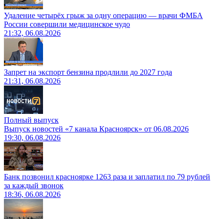
Удаление четырёх грыж за одну операцию — врачи ФМБА
России совершили медицинское чудо
21:32, 06.08.2026
Запрет на экспорт бензина продлили до 2027 года
21:31, 06.08.2026
Полный выпуск
Выпуск новостей «7 канала Красноярск» от 06.08.2026
19:30, 06.08.2026
Банк позвонил красноярке 1263 раза и заплатил по 79 рублей
за каждый звонок
18:36, 06.08.2026