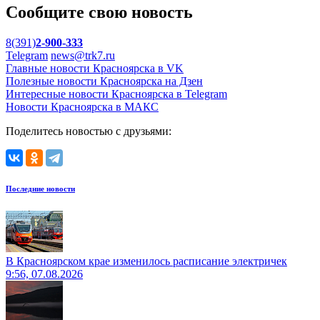
Сообщите свою новость
8(391)
2-900-333
Telegram
news@trk7.ru
Главные новости Красноярска в VK
Полезные новости Красноярска на Дзен
Интересные новости Красноярска в Telegram
Новости Красноярска в МАКС
Поделитесь новостью с друзьями:
Последние новости
В Красноярском крае изменилось расписание электричек
9:56, 07.08.2026