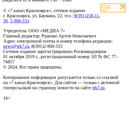
© «7 канал Красноярск», сетевое издание
г. Красноярск, ул. Баумана, 22, тел.:
8(391)258-11-
30
,
2-900-333
Учредитель: ООО «МЕДИА 7»
Главный редактор: Руденко Артем Николаевич
Адрес электронной почты и номер телефона редакции:
news@trk7.ru
, 8(391)2-900-333
Сетевое издание зарегистрировано Роскомнадзором
01 октября 2019 г., регистрационный номер ЭЛ № ФС 77-
76857
© 2024, Все права защищены.
Копирование информации допускается только со ссылкой
на «7 канал Красноярск». Для сайтов — только с активной
гиперссылкой на страницу новости на сайте
trk7.ru
.
16+