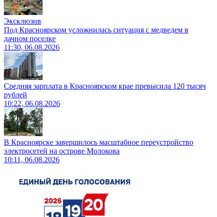
Эксклюзив
Под Красноярском усложнилась ситуация с медведем в
дачном поселке
11:30, 06.08.2026
Средняя зарплата в Красноярском крае превысила 120 тысяч
рублей
10:22, 06.08.2026
В Красноярске завершилось масштабное переустройство
электросетей на острове Молокова
10:11, 06.08.2026