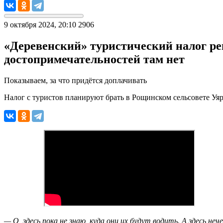
9 октября 2024, 20:10
2906
«Деревенский» туристический налог ре
достопримечательностей там нет
Показываем, за что придётся доплачивать
Налог с туристов планируют брать в Рощинском сельсовете Уяр
— О, здесь пока не знаю, куда они их будут водить. А здесь неч