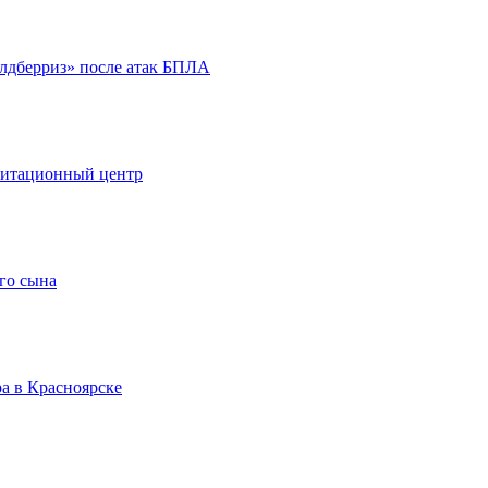
йлдберриз» после атак БПЛА
литационный центр
го сына
а в Красноярске