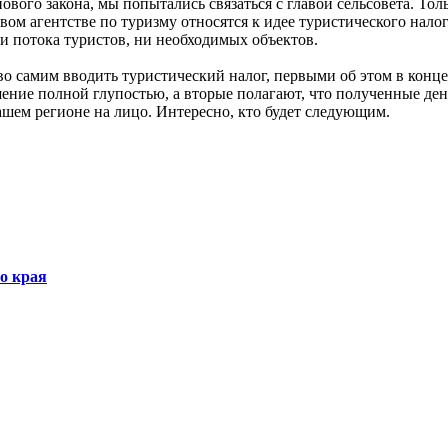
го закона, мы попытались связаться с главой сельсовета. Только
вом агентстве по туризму относятся к идее туристического налог
и потока туристов, ни необходимых объектов.
во самим вводить туристический налог, первыми об этом в конце
шение полной глупостью, а вторые полагают, что полученные ден
ашем регионе на лицо. Интересно, кто будет следующим.
о края