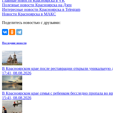
Главные новости Красноярска в VK
Полезные новости Красноярска на Дзен
Интересные новости Красноярска в Telegram
Новости Красноярска в МАКС
Поделитесь новостью с друзьями:
Последние новости
В Красноярском крае после реставрации открыли уникальную 
17:41, 08.08.2026
В Красноярском крае семья с ребенком бесследно пропала во вр
15:41, 08.08.2026