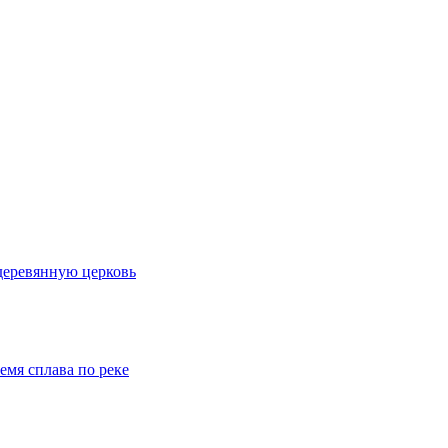
деревянную церковь
емя сплава по реке