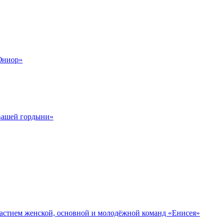
Юниор»
 вашей гордыни»
участием женской, основной и молодёжной команд «Енисея»