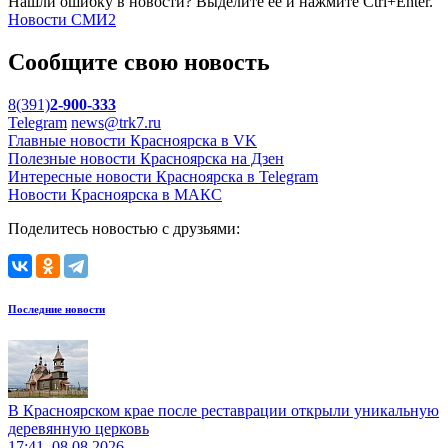
Нашли ошибку в новости? Выделите ее и нажмите Ctrl+Enter.
Новости СМИ2
Сообщите свою новость
8(391)
2-900-333
Telegram
news@trk7.ru
Главные новости Красноярска в VK
Полезные новости Красноярска на Дзен
Интересные новости Красноярска в Telegram
Новости Красноярска в МАКС
Поделитесь новостью с друзьями:
Последние новости
В Красноярском крае после реставрации открыли уникальную
деревянную церковь
17:41, 08.08.2026