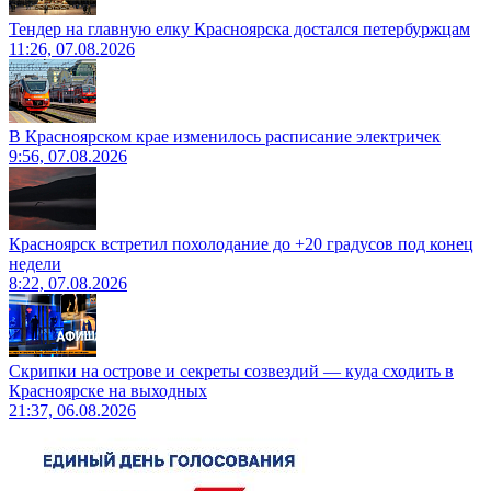
Тендер на главную елку Красноярска достался петербуржцам
11:26, 07.08.2026
В Красноярском крае изменилось расписание электричек
9:56, 07.08.2026
Красноярск встретил похолодание до +20 градусов под конец
недели
8:22, 07.08.2026
Скрипки на острове и секреты созвездий — куда сходить в
Красноярске на выходных
21:37, 06.08.2026