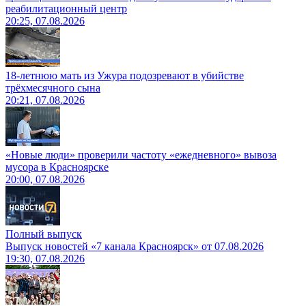
реабилитационный центр
20:25, 07.08.2026
18-летнюю мать из Ужура подозревают в убийстве
трёхмесячного сына
20:21, 07.08.2026
«Новые люди» проверили частоту «ежедневного» вывоза
мусора в Красноярске
20:00, 07.08.2026
Полный выпуск
Выпуск новостей «7 канала Красноярск» от 07.08.2026
19:30, 07.08.2026