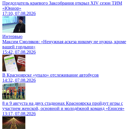
Председатель краевого Заксобрания открыл XIV сезон ТИМ
«Юниор»
17:10, 07.08.2026
Интервью
Максим Смоляков: «Ненужная аскеза никому не нужна, кроме
вашей гордыни»
15:42, 07.08.2026
В Красноярске «упало» отслеживание автобусов
14:32, 07.08.2026
8 и 9 августа на двух стадионах Красноярска пройдут игры с
участием женской, основной и молодёжной команд «Енисея»
13:17, 07.08.2026