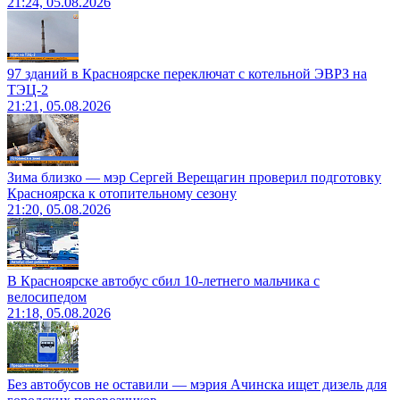
21:24, 05.08.2026
97 зданий в Красноярске переключат с котельной ЭВРЗ на
ТЭЦ-2
21:21, 05.08.2026
Зима близко — мэр Сергей Верещагин проверил подготовку
Красноярска к отопительному сезону
21:20, 05.08.2026
В Красноярске автобус сбил 10-летнего мальчика с
велосипедом
21:18, 05.08.2026
Без автобусов не оставили — мэрия Ачинска ищет дизель для