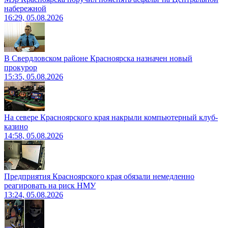
набережной
16:29, 05.08.2026
В Свердловском районе Красноярска назначен новый
прокурор
15:35, 05.08.2026
На севере Красноярского края накрыли компьютерный клуб-
казино
14:58, 05.08.2026
Предприятия Красноярского края обязали немедленно
реагировать на риск НМУ
13:24, 05.08.2026