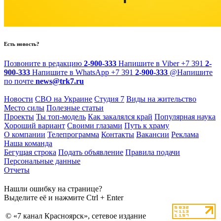
Есть новость?
Позвоните в редакцию
2-900-333
Напишите в Viber
+7 391
2-
900-333
Напишите в WhatsApp
+7 391
2-900-333
@
Напишите
по почте
news@trk7.ru
Новости
СВО на Украине
Студия 7
Виды на жительство
Место силы
Полезные статьи
Проекты
Ты топ-модель
Как закалялся край
Популярная наука
Хороший вариант
Своими глазами
Путь к храму
О компании
Телепрограмма
Контакты
Вакансии
Реклама
Наша команда
Бегущая строка
Подать объявление
Правила подачи
Персональные данные
Отчеты
Нашли ошибку на странице?
Выделите её и нажмите Ctrl + Enter
© «7 канал Красноярск», сетевое издание