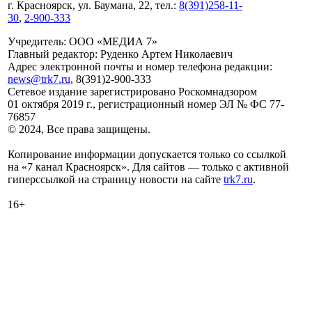
г. Красноярск, ул. Баумана, 22, тел.:
8(391)258-11-
30
,
2-900-333
Учредитель: ООО «МЕДИА 7»
Главный редактор: Руденко Артем Николаевич
Адрес электронной почты и номер телефона редакции:
news@trk7.ru
, 8(391)2-900-333
Сетевое издание зарегистрировано Роскомнадзором
01 октября 2019 г., регистрационный номер ЭЛ № ФС 77-
76857
© 2024, Все права защищены.
Копирование информации допускается только со ссылкой
на «7 канал Красноярск». Для сайтов — только с активной
гиперссылкой на страницу новости на сайте
trk7.ru
.
16+