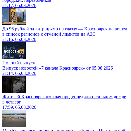
городских перевозчиков
21:17, 05.08.2026
До 96 рублей за литр прямо на глазах — Красноярск не вошел
в список регионов с отменой лимитов на АЗС
21:16, 05.08.2026
Полный выпуск
Выпуск новостей «7 канала Красноярск» от 05.08.2026
21:14, 05.08.2026
Жителей Красноярского края предупредили о сильном дожде
в четверг
17:59, 05.08.2026
Мэр Красноярска поручил поменять асфальт на Центральной