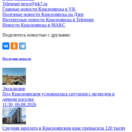
Telegram
news@trk7.ru
Главные новости Красноярска в VK
Полезные новости Красноярска на Дзен
Интересные новости Красноярска в Telegram
Новости Красноярска в МАКС
Поделитесь новостью с друзьями:
Последние новости
Эксклюзив
Под Красноярском усложнилась ситуация с медведем в
дачном поселке
11:30, 06.08.2026
Средняя зарплата в Красноярском крае превысила 120 тысяч