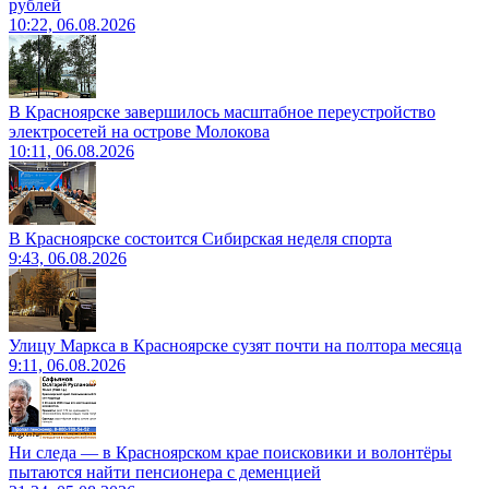
рублей
10:22, 06.08.2026
В Красноярске завершилось масштабное переустройство
электросетей на острове Молокова
10:11, 06.08.2026
В Красноярске состоится Сибирская неделя спорта
9:43, 06.08.2026
Улицу Маркса в Красноярске сузят почти на полтора месяца
9:11, 06.08.2026
Ни следа — в Красноярском крае поисковики и волонтёры
пытаются найти пенсионера с деменцией