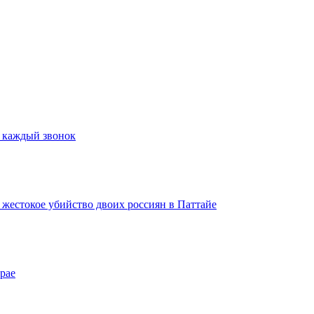
а каждый звонок
а жестокое убийство двоих россиян в Паттайе
рае