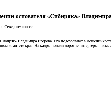
ошении основателя «Сибиряка» Владимира
 на Северном шоссе
Сибиряк» Владимира Егорова. Его подозревают в мошенничестве
ом комитете края. На кадры попали дорогие интерьеры, часы, ст