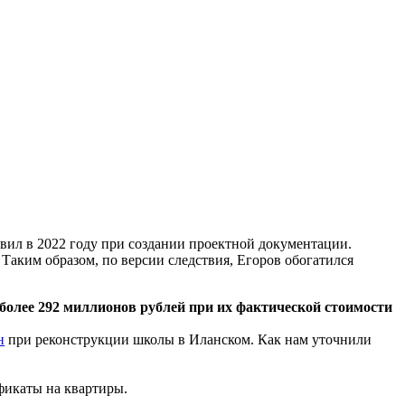
овил в 2022 году при создании проектной документации.
Таким образом, по версии следствия, Егоров обогатился
более 292 миллионов рублей при их фактической стоимости
н
при реконструкции школы в Иланском. Как нам уточнили
икаты на квартиры.