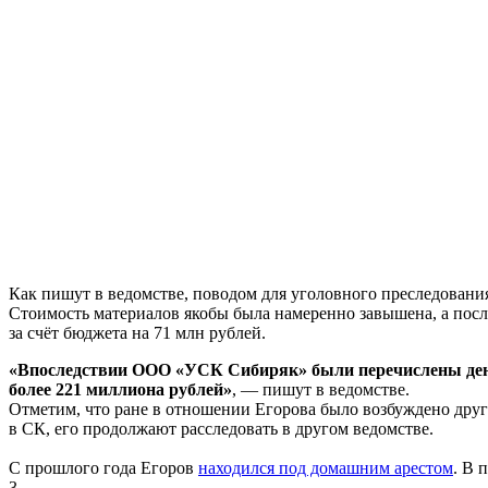
Как пишут в ведомстве, поводом для уголовного преследовани
Стоимость материалов якобы была намеренно завышена, а после
за счёт бюджета на 71 млн рублей.
«Впоследствии ООО «УСК Сибиряк» были перечислены денежн
более 221 миллиона рублей»
, — пишут в ведомстве.
Отметим, что ране в отношении Егорова было возбуждено друг
в СК, его продолжают расследовать в другом ведомстве.
С прошлого года Егоров
находился под домашним арестом
. В 
3