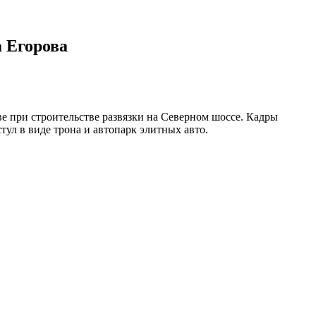
 Егорова
 при строительстве развязки на Северном шоссе. Кадры
ул в виде трона и автопарк элитных авто.