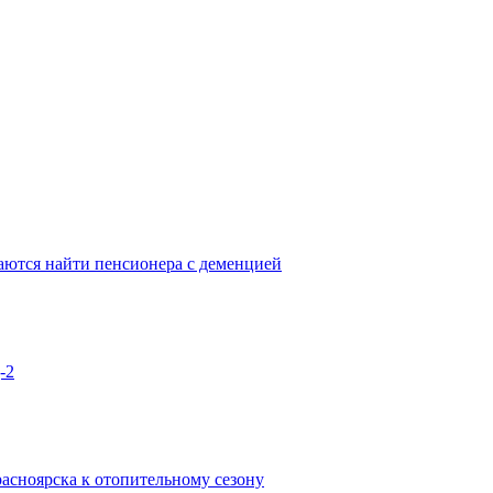
аются найти пенсионера с деменцией
-2
асноярска к отопительному сезону