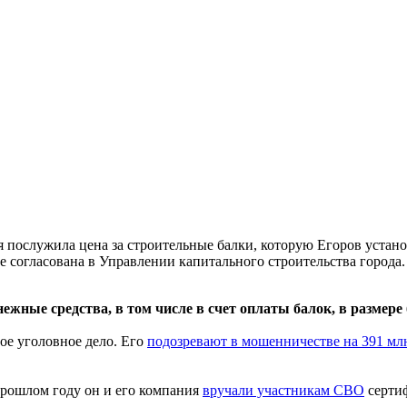
я послужила цена за строительные балки, которую Егоров устан
 согласована в Управлении капитального строительства города. 
ые средства, в том числе в счет оплаты балок, в размере 
ое уголовное дело. Его
подозревают в мошенничестве на 391 мл
прошлом году он и его компания
вручали участникам СВО
сертиф