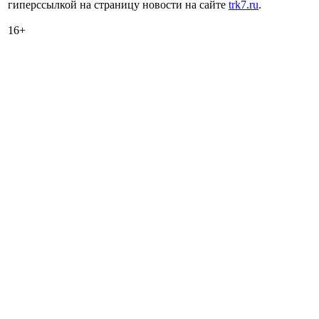
гиперссылкой на страницу новости на сайте
trk7.ru
.
16+