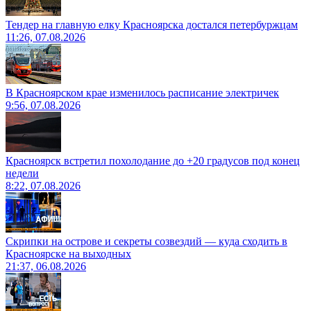
Тендер на главную елку Красноярска достался петербуржцам
11:26, 07.08.2026
В Красноярском крае изменилось расписание электричек
9:56, 07.08.2026
Красноярск встретил похолодание до +20 градусов под конец
недели
8:22, 07.08.2026
Скрипки на острове и секреты созвездий — куда сходить в
Красноярске на выходных
21:37, 06.08.2026