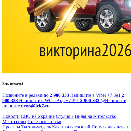
Есть новость?
Позвоните в редакцию
2-900-333
Напишите в Viber
+7 391
2-
900-333
Напишите в WhatsApp
+7 391
2-900-333
@
Напишите
по почте
news@trk7.ru
Новости
СВО на Украине
Студия 7
Виды на жительство
Место силы
Полезные статьи
Проекты
Ты топ-модель
Как закалялся край
Популярная наука