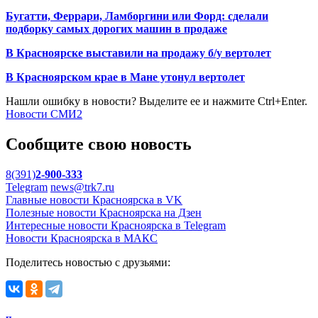
Бугатти, Феррари, Ламборгини или Форд: сделали
подборку самых дорогих машин в продаже
В Красноярске выставили на продажу б/у вертолет
В Красноярском крае в Мане утонул вертолет
Нашли ошибку в новости? Выделите ее и нажмите Ctrl+Enter.
Новости СМИ2
Сообщите свою новость
8(391)
2-900-333
Telegram
news@trk7.ru
Главные новости Красноярска в VK
Полезные новости Красноярска на Дзен
Интересные новости Красноярска в Telegram
Новости Красноярска в МАКС
Поделитесь новостью с друзьями: