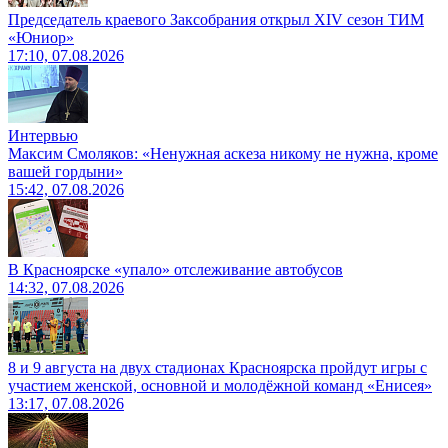
Председатель краевого Заксобрания открыл XIV сезон ТИМ
«Юниор»
17:10, 07.08.2026
Интервью
Максим Смоляков: «Ненужная аскеза никому не нужна, кроме
вашей гордыни»
15:42, 07.08.2026
В Красноярске «упало» отслеживание автобусов
14:32, 07.08.2026
8 и 9 августа на двух стадионах Красноярска пройдут игры с
участием женской, основной и молодёжной команд «Енисея»
13:17, 07.08.2026