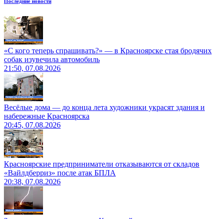
Последние новости
«С кого теперь спрашивать?» — в Красноярске стая бродячих
собак изувечила автомобиль
21:50, 07.08.2026
Весёлые дома — до конца лета художники украсят здания и
набережные Красноярска
20:45, 07.08.2026
Красноярские предприниматели отказываются от складов
«Вайлдберриз» после атак БПЛА
20:38, 07.08.2026