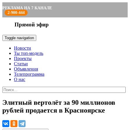
РЕКЛАМА НА 7 КАНАЛЕ
2-900-444
Прямой эфир
Toggle navigation
Новости
Ты топ-модель
Проекты
Статьи
Объявления
Телепрограмма
О нас
Элитный вертолёт за 90 миллионов
рублей продается в Красноярске