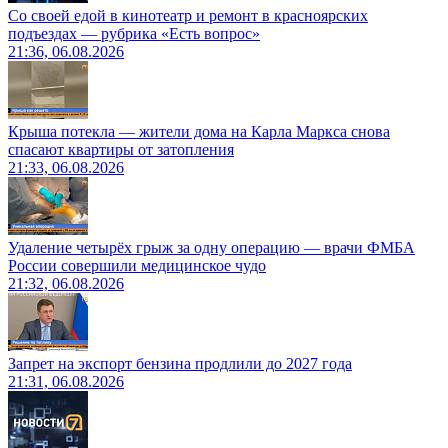
Со своей едой в кинотеатр и ремонт в красноярских
подъездах — рубрика «Есть вопрос»
21:36, 06.08.2026
Крыша потекла — жители дома на Карла Маркса снова
спасают квартиры от затопления
21:33, 06.08.2026
Удаление четырёх грыж за одну операцию — врачи ФМБА
России совершили медицинское чудо
21:32, 06.08.2026
Запрет на экспорт бензина продлили до 2027 года
21:31, 06.08.2026