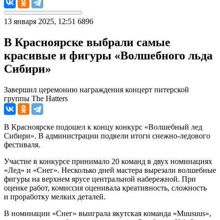
13 января 2025, 12:51
6896
В Красноярске выбрали самые
красивые и фигуры «Волшебного льда
Сибири»
Завершил церемонию награждения концерт питерской
группы The Hаtters
В Красноярске подошел к концу конкурс «Волшебный лед
Сибири». В администрации подвели итоги снежно-ледового
фестиваля.
Участие в конкурсе принимало 20 команд в двух номинациях
«Лед» и «Снег». Несколько дней мастера вырезали волшебные
фигуры на верхнем ярусе центральной набережной. При
оценке работ, комиссия оценивала креативность, сложность
и проработку мелких деталей.
В номинации «Снег» выиграла якутская команда «Muusuus»,