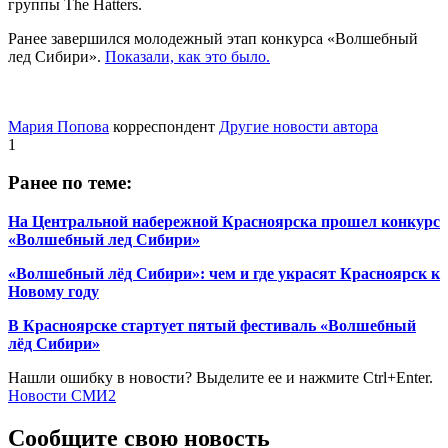
группы The Hаtters.
Ранее завершился молодежный этап конкурса «Волшебный
лед Сибири».
Показали, как это было.
Мария Попова
корреспондент
Другие новости автора
1
Ранее по теме:
На Центральной набережной Красноярска прошел конкурс
«Волшебный лед Сибири»
«Волшебный лёд Сибири»: чем и где украсят Красноярск к
Новому году
В Красноярске стартует пятый фестиваль «Волшебный
лёд Сибири»
Нашли ошибку в новости? Выделите ее и нажмите Ctrl+Enter.
Новости СМИ2
Сообщите свою новость