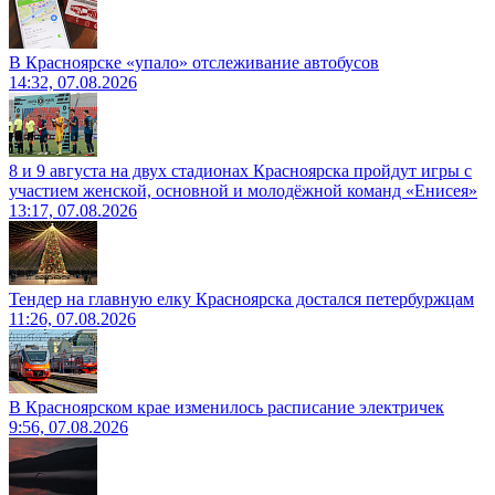
В Красноярске «упало» отслеживание автобусов
14:32, 07.08.2026
8 и 9 августа на двух стадионах Красноярска пройдут игры с
участием женской, основной и молодёжной команд «Енисея»
13:17, 07.08.2026
Тендер на главную елку Красноярска достался петербуржцам
11:26, 07.08.2026
В Красноярском крае изменилось расписание электричек
9:56, 07.08.2026