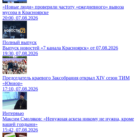
«Новые люди» проверили частоту «ежедневного» вывоза
мусора в Красноярске
20:00, 07.08.2026
Полный выпуск
Выпуск новостей «7 канала Красноярск» от 07.08.2026
19:30, 07.08.2026
Председатель краевого Заксобрания открыл XIV сезон ТИМ
«Юниор»
17:10, 07.08.2026
Интервью
Максим Смоляков: «Ненужная аскеза никому не нужна, кроме
вашей гордыни»
15:42, 07.08.2026