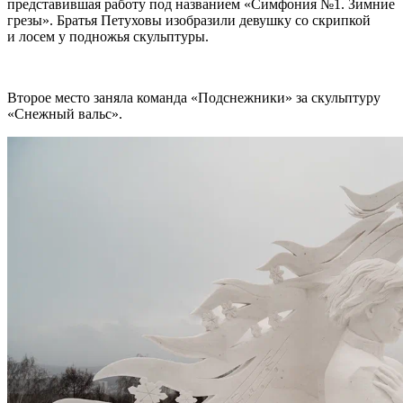
представившая работу под названием «Симфония №1. Зимние
грезы». Братья Петуховы изобразили девушку со скрипкой
и лосем у подножья скульптуры.
Второе место заняла команда «Подснежники» за скульптуру
«Снежный вальс».