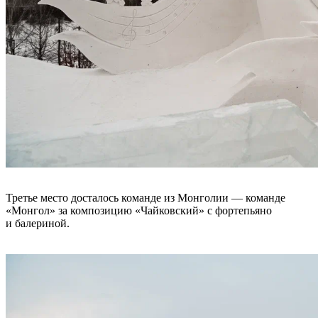
Третье место досталось команде из Монголии — команде
«Монгол» за композицию «Чайковский» с фортепьяно
и балериной.