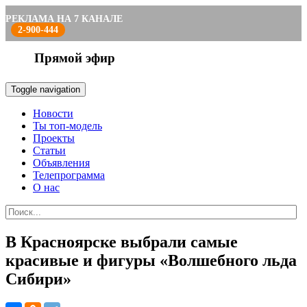
РЕКЛАМА НА 7 КАНАЛЕ
2-900-444
Прямой эфир
Toggle navigation
Новости
Ты топ-модель
Проекты
Статьи
Объявления
Телепрограмма
О нас
В Красноярске выбрали самые
красивые и фигуры «Волшебного льда
Сибири»