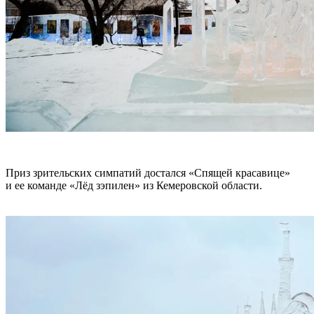
Приз зрительских симпатий достался «Спящей красавице»
и ее команде «Лёд зэпилен» из Кемеровской области.