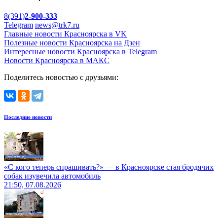
8(391)
2-900-333
Telegram
news@trk7.ru
Главные новости Красноярска в VK
Полезные новости Красноярска на Дзен
Интересные новости Красноярска в Telegram
Новости Красноярска в МАКС
Поделитесь новостью с друзьями:
Последние новости
«С кого теперь спрашивать?» — в Красноярске стая бродячих
собак изувечила автомобиль
21:50, 07.08.2026