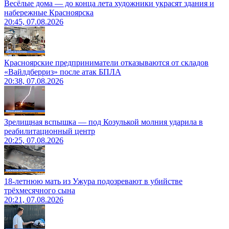
Весёлые дома — до конца лета художники украсят здания и
набережные Красноярска
20:45, 07.08.2026
Красноярские предприниматели отказываются от складов
«Вайлдберриз» после атак БПЛА
20:38, 07.08.2026
Зрелищная вспышка — под Козулькой молния ударила в
реабилитационный центр
20:25, 07.08.2026
18-летнюю мать из Ужура подозревают в убийстве
трёхмесячного сына
20:21, 07.08.2026