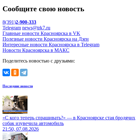
Сообщите свою новость
8(391)
2-900-333
Telegram
news@trk7.ru
Главные новости Красноярска в VK
Полезные новости Красноярска на Дзен
Интересные новости Красноярска в Telegram
Новости Красноярска в МАКС
Поделитесь новостью с друзьями:
Последние новости
«С кого теперь спрашивать?» — в Красноярске стая бродячих
собак изувечила автомобиль
21:50, 07.08.2026