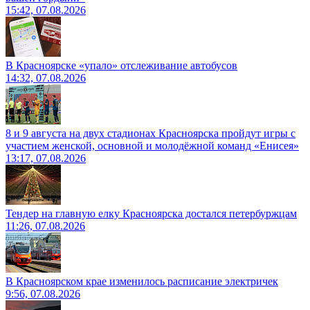
15:42, 07.08.2026
В Красноярске «упало» отслеживание автобусов
14:32, 07.08.2026
8 и 9 августа на двух стадионах Красноярска пройдут игры с
участием женской, основной и молодёжной команд «Енисея»
13:17, 07.08.2026
Тендер на главную елку Красноярска достался петербуржцам
11:26, 07.08.2026
В Красноярском крае изменилось расписание электричек
9:56, 07.08.2026