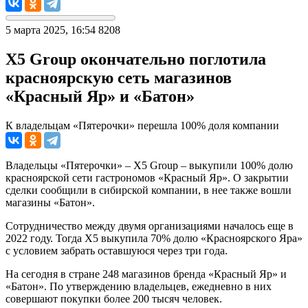
5 марта 2025, 16:54
8208
X5 Group окончательно поглотила
красноярскую сеть магазинов
«Красный Яр» и «Батон»
К владельцам «Пятерочки» перешла 100% доля компании
Владельцы «Пятерочки» – X5 Group – выкупили 100% долю
красноярской сети гастрономов «Красный Яр». О закрытии
сделки сообщили в сибирской компании, в нее также вошли
магазины «Батон».
Сотрудничество между двумя организациями началось еще в
2022 году. Тогда X5 выкупила 70% долю «Красноярского Яра»
с условием забрать оставшуюся через три года.
На сегодня в стране 248 магазинов бренда «Красный Яр» и
«Батон». По утверждению владельцев, ежедневно в них
совершают покупки более 200 тысяч человек.