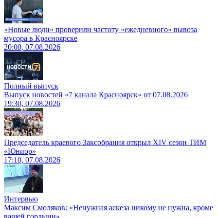
«Новые люди» проверили частоту «ежедневного» вывоза
мусора в Красноярске
20:00, 07.08.2026
Полный выпуск
Выпуск новостей «7 канала Красноярск» от 07.08.2026
19:30, 07.08.2026
Председатель краевого Заксобрания открыл XIV сезон ТИМ
«Юниор»
17:10, 07.08.2026
Интервью
Максим Смоляков: «Ненужная аскеза никому не нужна, кроме
вашей гордыни»