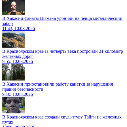
В Хакасии фанаты Шамана уронили на певца металлический
забор
11:43, 10.08.2026
В Красноярском крае за четверть века построили 31 километр
железных дорог
9:55, 10.08.2026
В Хакасии приостановили работу канатки за нарушения
правил безопасности
9:10, 10.08.2026
В Красноярском крае создали скульптуру Тайги на железных
путях