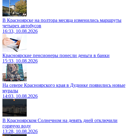
В Красноярске на полтора месяца изменились маршруты
четырех автобусов
16:33, 10.08.2026
Красноярские пенсионеры понесли деньги в банки
15:33, 10.08.2026
На севере Красноярского края в Дудинке появились новые
муралы
14:03, 10.08.2026
В Красноярском Солнечном на девять дней отключили
горячую воду
13:28, 10.08.2026