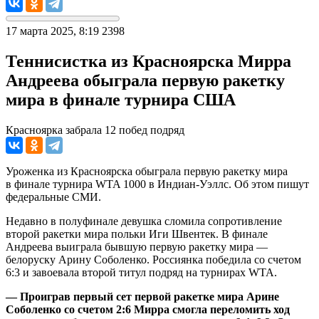
17 марта 2025, 8:19
2398
Теннисистка из Красноярска Мирра
Андреева обыграла первую ракетку
мира в финале турнира США
Красноярка забрала 12 побед подряд
Уроженка из Красноярска обыграла первую ракетку мира
в финале турнира WTA 1000 в Индиан-Уэллс. Об этом пишут
федеральные СМИ.
Недавно в полуфинале девушка сломила сопротивление
второй ракетки мира польки Иги Швентек. В финале
Андреева выиграла бывшую первую ракетку мира —
белоруску Арину Соболенко. Россиянка победила со счетом
6:3 и завоевала второй титул подряд на турнирах WTA.
— Проиграв первый сет первой ракетке мира Арине
Соболенко со счетом 2:6 Мирра смогла переломить ход