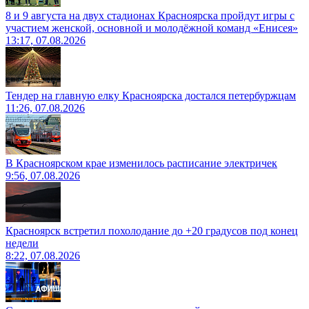
8 и 9 августа на двух стадионах Красноярска пройдут игры с
участием женской, основной и молодёжной команд «Енисея»
13:17, 07.08.2026
Тендер на главную елку Красноярска достался петербуржцам
11:26, 07.08.2026
В Красноярском крае изменилось расписание электричек
9:56, 07.08.2026
Красноярск встретил похолодание до +20 градусов под конец
недели
8:22, 07.08.2026