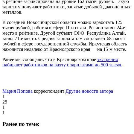
в регионе зафиксирована на уровне 162 тысяч рублей. Такую
зарплату получают работники, занятые добычей драгоценных
металлов.
В соседней Новосибирской области можно заработать 125
тысяч рублей, работая в сфере IT и связи. Регион занял 24-е
место в рейтинге. Другой субъект СФО, Республика Алтай,
занял 71-е место. Средняя зарплата там составляет 68 тысяч
рублей в сфере государственной службы. Иркутская область
находится недалеко от Красноярского края — на 15-м месте.
Ранее мы сообщали, что в Красноярском крае
экстренно
набирают работников на вахту с зарплатами до 500 тысяч.
Мария Попова
корреспондент
Другие новости автора
1
25
1
1
Ранее по теме: