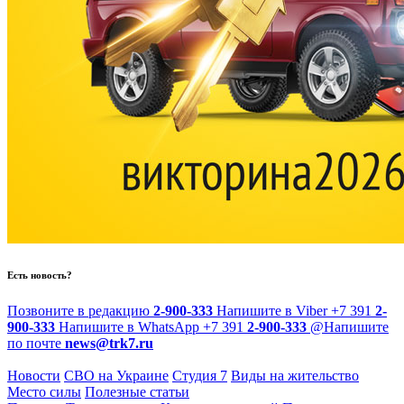
Есть новость?
Позвоните в редакцию
2-900-333
Напишите в Viber
+7 391
2-
900-333
Напишите в WhatsApp
+7 391
2-900-333
@
Напишите
по почте
news@trk7.ru
Новости
СВО на Украине
Студия 7
Виды на жительство
Место силы
Полезные статьи