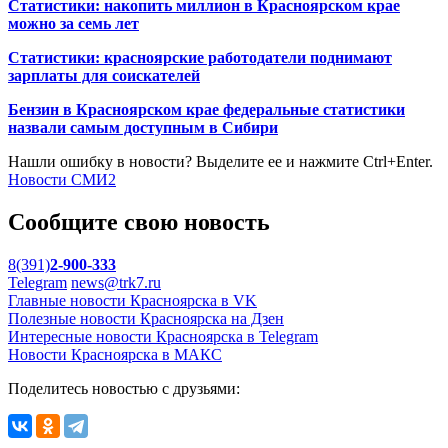
Статистики: накопить миллион в Красноярском крае
можно за семь лет
Статистики: красноярские работодатели поднимают
зарплаты для соискателей
Бензин в Красноярском крае федеральные статистики
назвали самым доступным в Сибири
Нашли ошибку в новости? Выделите ее и нажмите Ctrl+Enter.
Новости СМИ2
Сообщите свою новость
8(391)
2-900-333
Telegram
news@trk7.ru
Главные новости Красноярска в VK
Полезные новости Красноярска на Дзен
Интересные новости Красноярска в Telegram
Новости Красноярска в МАКС
Поделитесь новостью с друзьями: