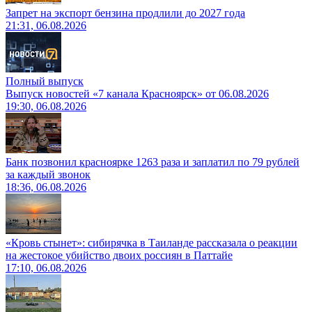
Запрет на экспорт бензина продлили до 2027 года
21:31, 06.08.2026
Полный выпуск
Выпуск новостей «7 канала Красноярск» от 06.08.2026
19:30, 06.08.2026
Банк позвонил красноярке 1263 раза и заплатил по 79 рублей
за каждый звонок
18:36, 06.08.2026
«Кровь стынет»: сибирячка в Таиланде рассказала о реакции
на жестокое убийство двоих россиян в Паттайе
17:10, 06.08.2026