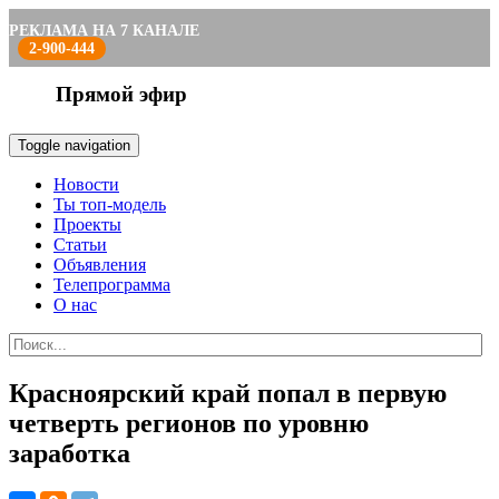
РЕКЛАМА НА 7 КАНАЛЕ
2-900-444
Прямой эфир
Toggle navigation
Новости
Ты топ-модель
Проекты
Статьи
Объявления
Телепрограмма
О нас
Красноярский край попал в первую
четверть регионов по уровню
заработка