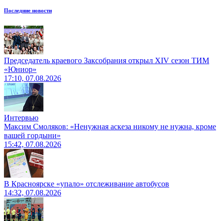
Последние новости
Председатель краевого Заксобрания открыл XIV сезон ТИМ
«Юниор»
17:10, 07.08.2026
Интервью
Максим Смоляков: «Ненужная аскеза никому не нужна, кроме
вашей гордыни»
15:42, 07.08.2026
В Красноярске «упало» отслеживание автобусов
14:32, 07.08.2026