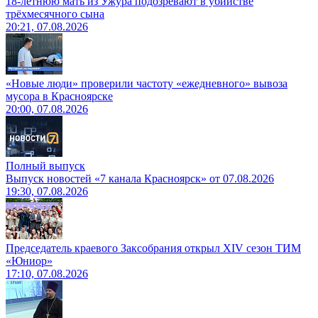
18-летнюю мать из Ужура подозревают в убийстве
трёхмесячного сына
20:21, 07.08.2026
«Новые люди» проверили частоту «ежедневного» вывоза
мусора в Красноярске
20:00, 07.08.2026
Полный выпуск
Выпуск новостей «7 канала Красноярск» от 07.08.2026
19:30, 07.08.2026
Председатель краевого Заксобрания открыл XIV сезон ТИМ
«Юниор»
17:10, 07.08.2026