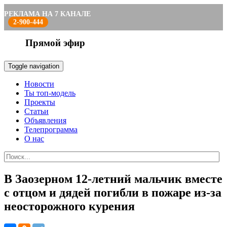
РЕКЛАМА НА 7 КАНАЛЕ
2-900-444
Прямой эфир
Toggle navigation
Новости
Ты топ-модель
Проекты
Статьи
Объявления
Телепрограмма
О нас
В Заозерном 12-летний мальчик вместе
с отцом и дядей погибли в пожаре из-за
неосторожного курения