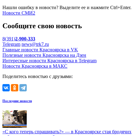
Нашли ошибку в новости? Выделите ее и нажмите Ctrl+Enter.
Новости СМИ2
Сообщите свою новость
8(391)
2-900-333
Telegram
news@trk7.ru
Главные новости Красноярска в VK
Полезные новости Красноярска на Дзен
Интересные новости Красноярска в Telegram
Новости Красноярска в МАКС
Поделитесь новостью с друзьями:
Последние новости
«С кого теперь спрашивать?» — в Красноярске стая бродячих