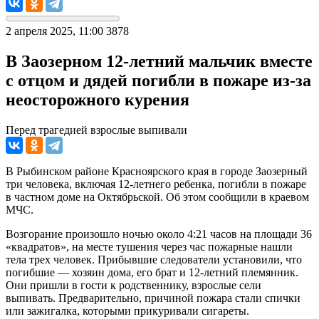
2 апреля 2025, 11:00
3878
В Заозерном 12-летний мальчик вместе
с отцом и дядей погибли в пожаре из-за
неосторожного курения
Перед трагедией взрослые выпивали
В Рыбинском районе Красноярского края в городе Заозерный
три человека, включая 12-летнего ребенка, погибли в пожаре
в частном доме на Октябрьской. Об этом сообщили в краевом
МЧС.
Возгорание произошло ночью около 4:21 часов на площади 36
«квадратов», на месте тушения через час пожарные нашли
тела трех человек. Прибывшие следователи установили, что
погибшие — хозяин дома, его брат и 12-летний племянник.
Они пришли в гости к родственнику, взрослые сели
выпивать. Предварительно, причиной пожара стали спички
или зажигалка, которыми прикуривали сигареты.