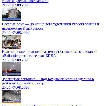
собак изувечила автомобиль
21:50, 07.08.2026
Весёлые дома — до конца лета художники украсят здания и
набережные Красноярска
20:45, 07.08.2026
Красноярские предприниматели отказываются от складов
«Вайлдберриз» после атак БПЛА
20:38, 07.08.2026
Зрелищная вспышка — под Козулькой молния ударила в
реабилитационный центр
20:25, 07.08.2026