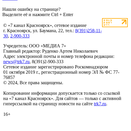
Нашли ошибку на странице?
Выделите её и нажмите Ctrl + Enter
© «7 канал Красноярск», сетевое издание
г. Красноярск, ул. Баумана, 22, тел.:
8(391)258-11-
30
,
2-900-333
Учредитель: ООО «МЕДИА 7»
Главный редактор: Руденко Артем Николаевич
Адрес электронной почты и номер телефона редакции:
news@trk7.ru
, 8(391)2-900-333
Сетевое издание зарегистрировано Роскомнадзором
01 октября 2019 г., регистрационный номер ЭЛ № ФС 77-
76857
© 2024, Все права защищены.
Копирование информации допускается только со ссылкой
на «7 канал Красноярск». Для сайтов — только с активной
гиперссылкой на страницу новости на сайте
trk7.ru
.
16+