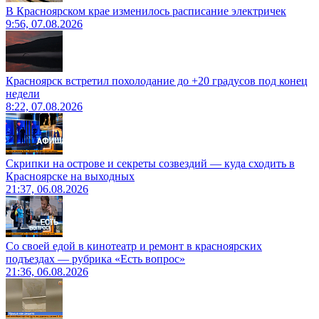
В Красноярском крае изменилось расписание электричек
9:56, 07.08.2026
Красноярск встретил похолодание до +20 градусов под конец
недели
8:22, 07.08.2026
Скрипки на острове и секреты созвездий — куда сходить в
Красноярске на выходных
21:37, 06.08.2026
Со своей едой в кинотеатр и ремонт в красноярских
подъездах — рубрика «Есть вопрос»
21:36, 06.08.2026