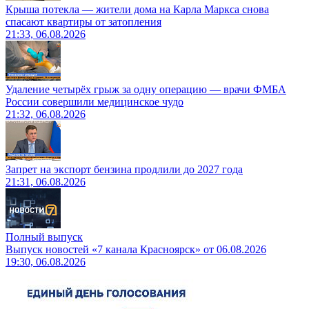
Крыша потекла — жители дома на Карла Маркса снова
спасают квартиры от затопления
21:33, 06.08.2026
Удаление четырёх грыж за одну операцию — врачи ФМБА
России совершили медицинское чудо
21:32, 06.08.2026
Запрет на экспорт бензина продлили до 2027 года
21:31, 06.08.2026
Полный выпуск
Выпуск новостей «7 канала Красноярск» от 06.08.2026
19:30, 06.08.2026